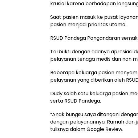
krusial karena berhadapan langsun
Saat pasien masuk ke pusat layan
pasien menjadi prioritas utama.
RSUD Pandega Pangandaran semakin
Terbukti dengan adanya apresiasi d
pelayanan tenaga medis dan non m
Beberapa keluarga pasien menyamp
pelayanan yang diberikan oleh RSU
Dudy salah satu keluarga pasien me
serta RSUD Pandega.
“Anak bungsu saya ditangani dengan 
dengan pelayanannya. Ramah dan juga
tulisnya dalam Google Review.