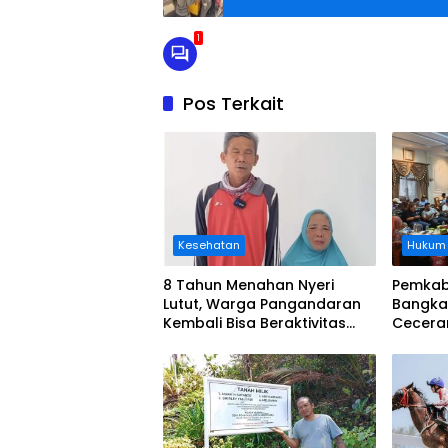
1
Pos Terkait
Kesehatan
Hukum
8 Tahun Menahan Nyeri
Pemkab
Lutut, Warga Pangandaran
Bangka
Kembali Bisa Beraktivitas
Cecera
Usai Operasi Gratis
Diangka
Ditanggung BPJS
Koordi