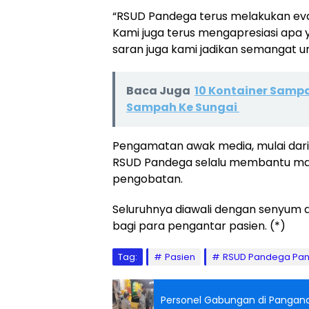
“RSUD Pandega terus melakukan eval
Kami juga terus mengapresiasi apa y
saran juga kami jadikan semangat unt
Baca Juga
10 Kontainer Samp
Sampah Ke Sungai
Pengamatan awak media, mulai dari 
RSUD Pandega selalu membantu ma
pengobatan.
Seluruhnya diawali dengan senyum
bagi para pengantar pasien. (*)
Tag:
Pasien
RSUD Pandega Pa
Personel Gabungan di Pangand