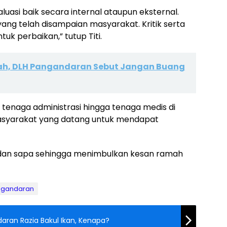
uasi baik secara internal ataupun eksternal.
ang telah disampaian masyarakat. Kritik serta
uk perbaikan,” tutup Titi.
ah, DLH Pangandaran Sebut Jangan Buang
tenaga administrasi hingga tenaga medis di
syarakat yang datang untuk mendapat
 dan sapa sehingga menimbulkan kesan ramah
ngandaran
aran Razia Bakul Ikan, Kenapa?