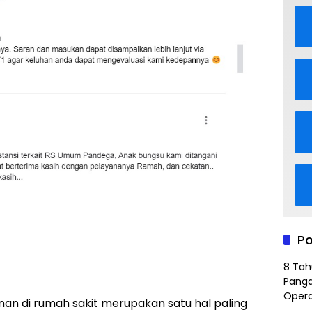
Po
8 Tah
Panga
Opera
 di rumah sakit merupakan satu hal paling