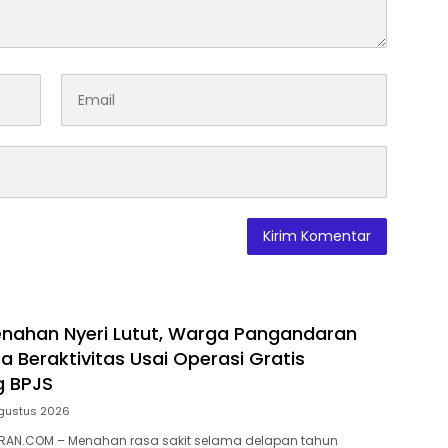
nahan Nyeri Lutut, Warga Pangandaran
a Beraktivitas Usai Operasi Gratis
g BPJS
gustus 2026
AN.COM – Menahan rasa sakit selama delapan tahun