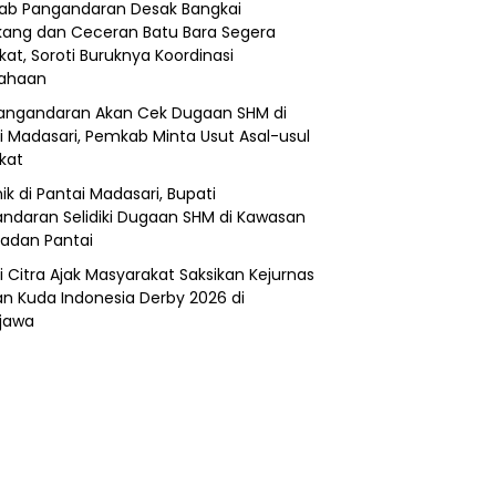
b Pangandaran Desak Bangkai
ang dan Ceceran Batu Bara Segera
kat, Soroti Buruknya Koordinasi
sahaan
angandaran Akan Cek Dugaan SHM di
i Madasari, Pemkab Minta Usut Asal-usul
ikat
ik di Pantai Madasari, Bupati
ndaran Selidiki Dugaan SHM di Kawasan
adan Pantai
i Citra Ajak Masyarakat Saksikan Kejurnas
n Kuda Indonesia Derby 2026 di
jawa