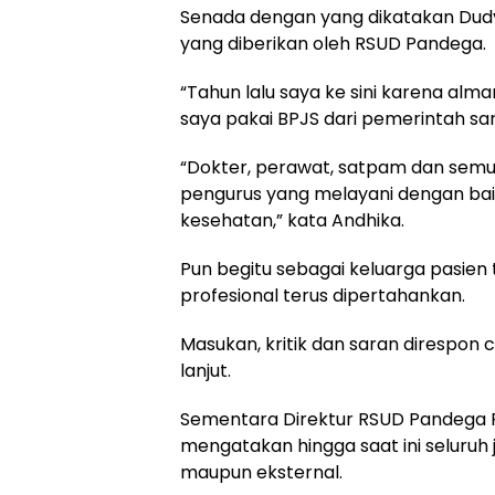
Senada dengan yang dikatakan Dudy
yang diberikan oleh RSUD Pandega.
“Tahun lalu saya ke sini karena alma
saya pakai BPJS dari pemerintah sa
“Dokter, perawat, satpam dan sem
pengurus yang melayani dengan baik
kesehatan,” kata Andhika.
Pun begitu sebagai keluarga pasie
profesional terus dipertahankan.
Masukan, kritik dan saran direspon c
lanjut.
Sementara Direktur RSUD Pandega Pan
mengatakan hingga saat ini seluruh 
maupun eksternal.