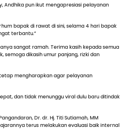
, Andhika pun ikut mengapresiasi pelayanan
rhum bapak di rawat di sini, selama 4 hari bapak
ngat terbantu.”
uanya sangat ramah. Terima kasih kepada semua
, semoga dikasih umur panjang, rizki dan
n tetap mengharapkan agar pelayanan
epat, dan tidak menunggu viral dulu baru ditindak
gandaran, Dr. dr. Hj. Titi Sutiamah, MM
jajarannya terus melakukan evaluasi baik internal