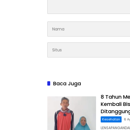
Baca Juga
8 Tahun Me
Kembali Bis
Ditanggun
Kesehatan
6 A
LENSAPANGANDAR