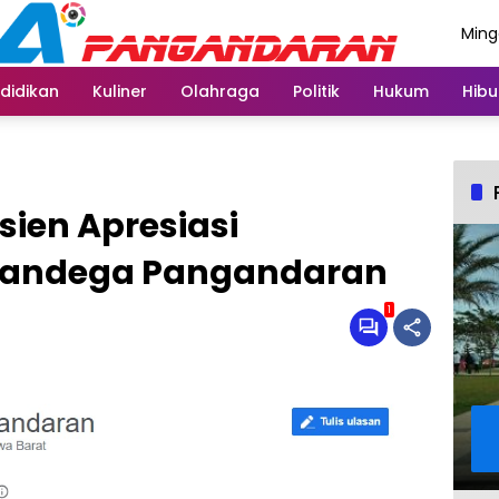
Ming
Agus
didikan
Kuliner
Olahraga
Politik
Hukum
Hibu
sien Apresiasi
Pandega Pangandaran
1