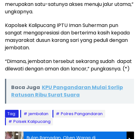
merupakan satu-satunya akses menuju jalur utama,”
ungkapnya.
Kapolsek Kalipucang IPTU Iman Suherman pun
sangat mengapresiasi dan berterima kasih kepada
masyarakat dusun karang sari yang peduli dengan
jembatan.
“Dimana, jembatan tersebut sekarang sudah dapat
dilewati dengan aman dan lancar,” pungkasnya. (*)
Baca Juga
KPU Pangandaran Mulai Sorlip
Ratusan Ribu Surat Suara
Tag:
jembatan
Polres Pangandaran
Polsek Kalipucang
Bulan Ramadan, Oben Warga di