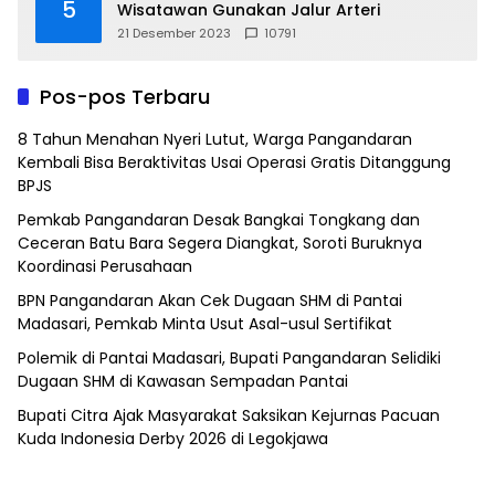
5
Wisatawan Gunakan Jalur Arteri
21 Desember 2023
10791
Pos-pos Terbaru
8 Tahun Menahan Nyeri Lutut, Warga Pangandaran
Kembali Bisa Beraktivitas Usai Operasi Gratis Ditanggung
BPJS
Pemkab Pangandaran Desak Bangkai Tongkang dan
Ceceran Batu Bara Segera Diangkat, Soroti Buruknya
Koordinasi Perusahaan
BPN Pangandaran Akan Cek Dugaan SHM di Pantai
Madasari, Pemkab Minta Usut Asal-usul Sertifikat
Polemik di Pantai Madasari, Bupati Pangandaran Selidiki
Dugaan SHM di Kawasan Sempadan Pantai
Bupati Citra Ajak Masyarakat Saksikan Kejurnas Pacuan
Kuda Indonesia Derby 2026 di Legokjawa