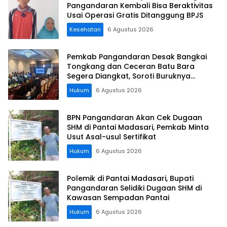
Pangandaran Kembali Bisa Beraktivitas
Usai Operasi Gratis Ditanggung BPJS
Kesehatan
6 Agustus 2026
Pemkab Pangandaran Desak Bangkai
Tongkang dan Ceceran Batu Bara
Segera Diangkat, Soroti Buruknya
Koordinasi Perusahaan
Hukum
6 Agustus 2026
BPN Pangandaran Akan Cek Dugaan
SHM di Pantai Madasari, Pemkab Minta
Usut Asal-usul Sertifikat
Hukum
6 Agustus 2026
Polemik di Pantai Madasari, Bupati
Pangandaran Selidiki Dugaan SHM di
Kawasan Sempadan Pantai
Hukum
6 Agustus 2026