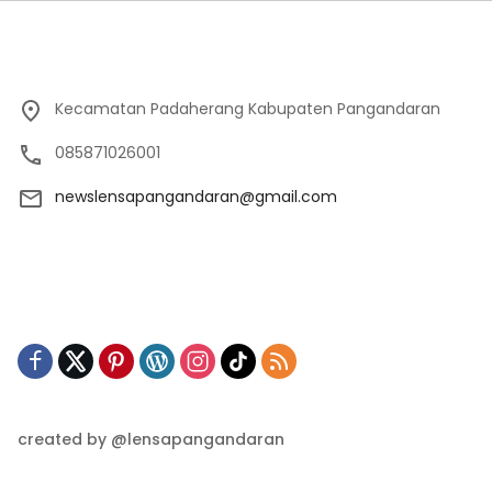
Kecamatan Padaherang Kabupaten Pangandaran
085871026001
newslensapangandaran@gmail.com
created by @lensapangandaran