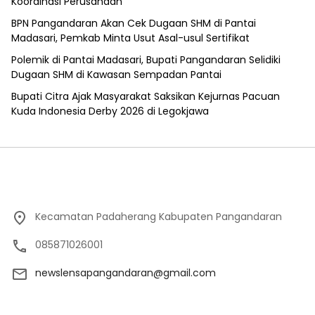
Koordinasi Perusahaan
BPN Pangandaran Akan Cek Dugaan SHM di Pantai
Madasari, Pemkab Minta Usut Asal-usul Sertifikat
Polemik di Pantai Madasari, Bupati Pangandaran Selidiki
Dugaan SHM di Kawasan Sempadan Pantai
Bupati Citra Ajak Masyarakat Saksikan Kejurnas Pacuan
Kuda Indonesia Derby 2026 di Legokjawa
Kecamatan Padaherang Kabupaten Pangandaran
085871026001
newslensapangandaran@gmail.com