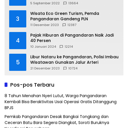
5 September 2022
13664
Wisata Eco Green Turism, Pemda
3
Pangandaran Gandeng PLN
11 Desember 2023
12387
Pajak Hiburan di Pangandaran Naik Jadi
4
40 Persen
10 Januari 2024
12214
Libur Nataru ke Pangandaran, Polisi Imbau
5
Wisatawan Gunakan Jalur Arteri
21 Desember 2023
10724
Pos-pos Terbaru
8 Tahun Menahan Nyeri Lutut, Warga Pangandaran
Kembali Bisa Beraktivitas Usai Operasi Gratis Ditanggung
BPJS
Pemkab Pangandaran Desak Bangkai Tongkang dan
Ceceran Batu Bara Segera Diangkat, Soroti Buruknya