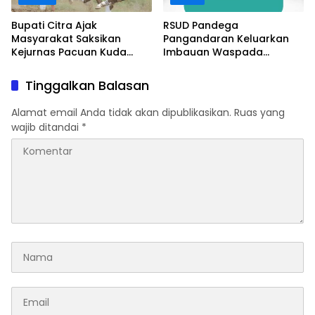
Bupati Citra Ajak
RSUD Pandega
Masyarakat Saksikan
Pangandaran Keluarkan
Kejurnas Pacuan Kuda
Imbauan Waspada
Indonesia Derby 2026 di
Penipuan
Legokjawa
Tinggalkan Balasan
Alamat email Anda tidak akan dipublikasikan.
Ruas yang
wajib ditandai
*