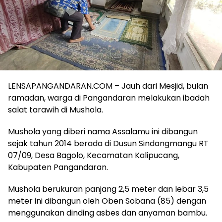
LENSAPANGANDARAN.COM – Jauh dari Mesjid, bulan
ramadan, warga di Pangandaran melakukan ibadah
salat tarawih di Mushola.
Mushola yang diberi nama Assalamu ini dibangun
sejak tahun 2014 berada di Dusun Sindangmangu RT
07/09, Desa Bagolo, Kecamatan Kalipucang,
Kabupaten Pangandaran.
Mushola berukuran panjang 2,5 meter dan lebar 3,5
meter ini dibangun oleh Oben Sobana (85) dengan
menggunakan dinding asbes dan anyaman bambu.