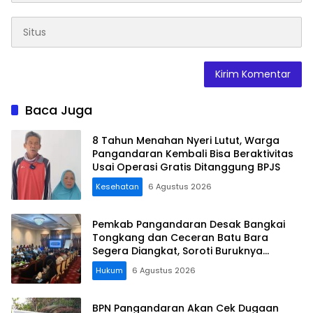
Baca Juga
8 Tahun Menahan Nyeri Lutut, Warga
Pangandaran Kembali Bisa Beraktivitas
Usai Operasi Gratis Ditanggung BPJS
Kesehatan
6 Agustus 2026
Pemkab Pangandaran Desak Bangkai
Tongkang dan Ceceran Batu Bara
Segera Diangkat, Soroti Buruknya
Koordinasi Perusahaan
Hukum
6 Agustus 2026
BPN Pangandaran Akan Cek Dugaan