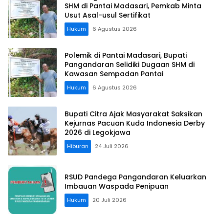
SHM di Pantai Madasari, Pemkab Minta
Usut Asal-usul Sertifikat
Hukum
6 Agustus 2026
Polemik di Pantai Madasari, Bupati
Pangandaran Selidiki Dugaan SHM di
Kawasan Sempadan Pantai
Hukum
6 Agustus 2026
Bupati Citra Ajak Masyarakat Saksikan
Kejurnas Pacuan Kuda Indonesia Derby
2026 di Legokjawa
Hiburan
24 Juli 2026
RSUD Pandega Pangandaran Keluarkan
Imbauan Waspada Penipuan
Hukum
20 Juli 2026