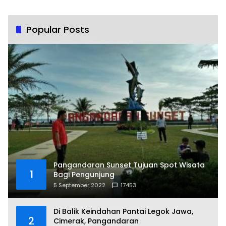
Popular Posts
Pangandaran Sunset Tujuan Spot Wisata
1
Bagi Pengunjung
5 September 2022
17453
Di Balik Keindahan Pantai Legok Jawa,
2
Cimerak, Pangandaran