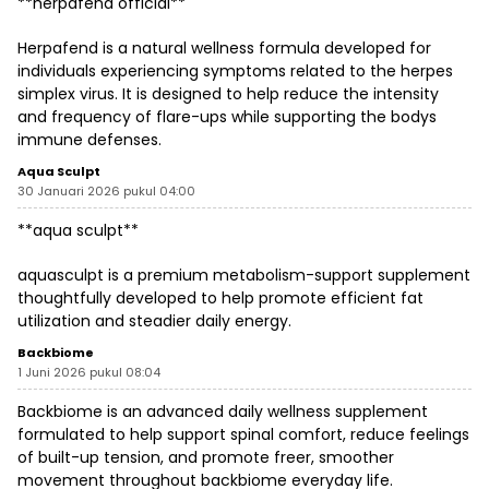
**herpafend official**
Herpafend is a natural wellness formula developed for
individuals experiencing symptoms related to the herpes
simplex virus. It is designed to help reduce the intensity
and frequency of flare-ups while supporting the bodys
immune defenses.
Aqua Sculpt
30 Januari 2026 pukul 04:00
**aqua sculpt**
aquasculpt is a premium metabolism-support supplement
thoughtfully developed to help promote efficient fat
utilization and steadier daily energy.
Backbiome
1 Juni 2026 pukul 08:04
Backbiome is an advanced daily wellness supplement
formulated to help support spinal comfort, reduce feelings
of built-up tension, and promote freer, smoother
movement throughout
backbiome
everyday life.