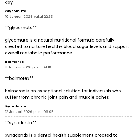
day.
Glycomute
10 Januari 2026 pukul 22:33
**glycomute**
glycomute is a natural nutritional formula carefully
created to nurture healthy blood sugar levels and support
overall metabolic performance.
Balmorex
11 Januari 2026 pukul 04:18
**balmorex**
balmorex is an exceptional solution for individuals who
suffer from chronic joint pain and muscle aches.
Synadentix
12 Januari 2026 pukul 06:05
**synadentix**
synadentix is a dental health supplement created to