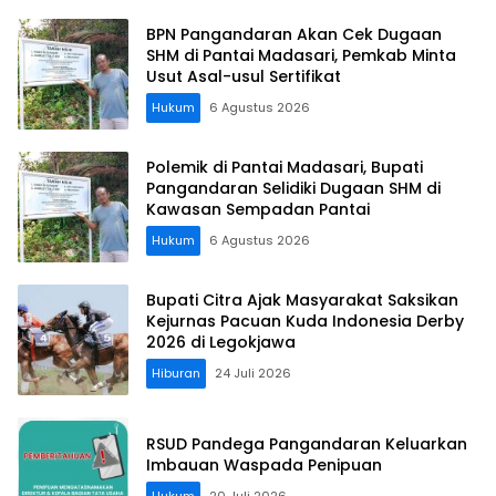
BPN Pangandaran Akan Cek Dugaan
SHM di Pantai Madasari, Pemkab Minta
Usut Asal-usul Sertifikat
Hukum
6 Agustus 2026
Polemik di Pantai Madasari, Bupati
Pangandaran Selidiki Dugaan SHM di
Kawasan Sempadan Pantai
Hukum
6 Agustus 2026
Bupati Citra Ajak Masyarakat Saksikan
Kejurnas Pacuan Kuda Indonesia Derby
2026 di Legokjawa
Hiburan
24 Juli 2026
RSUD Pandega Pangandaran Keluarkan
Imbauan Waspada Penipuan
Hukum
20 Juli 2026