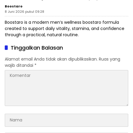
Boostaro
8 Juni 2026 pukul 09:28
Boostaro is a modern men’s wellness
boostaro
formula
created to support daily vitality, stamina, and confidence
through a practical, natural routine.
Tinggalkan Balasan
Alamat email Anda tidak akan dipublikasikan.
Ruas yang
wajib ditandai
*