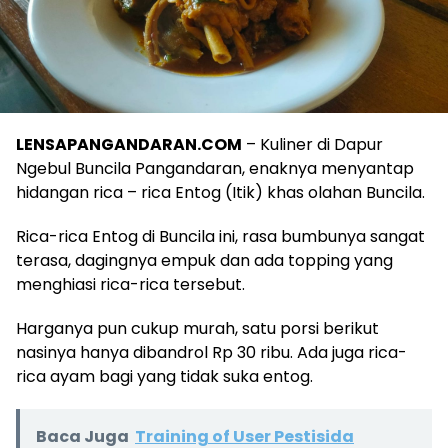
LENSAPANGANDARAN.COM
– Kuliner di Dapur
Ngebul Buncila Pangandaran, enaknya menyantap
hidangan rica – rica Entog (Itik) khas olahan Buncila.
Rica-rica Entog di Buncila ini, rasa bumbunya sangat
terasa, dagingnya empuk dan ada topping yang
menghiasi rica-rica tersebut.
Harganya pun cukup murah, satu porsi berikut
nasinya hanya dibandrol Rp 30 ribu. Ada juga rica-
rica ayam bagi yang tidak suka entog.
Baca Juga
Training of User Pestisida