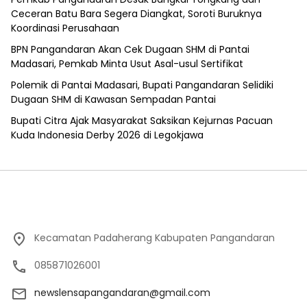
Ceceran Batu Bara Segera Diangkat, Soroti Buruknya
Koordinasi Perusahaan
BPN Pangandaran Akan Cek Dugaan SHM di Pantai
Madasari, Pemkab Minta Usut Asal-usul Sertifikat
Polemik di Pantai Madasari, Bupati Pangandaran Selidiki
Dugaan SHM di Kawasan Sempadan Pantai
Bupati Citra Ajak Masyarakat Saksikan Kejurnas Pacuan
Kuda Indonesia Derby 2026 di Legokjawa
Kecamatan Padaherang Kabupaten Pangandaran
085871026001
newslensapangandaran@gmail.com