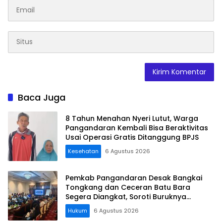
Baca Juga
8 Tahun Menahan Nyeri Lutut, Warga
Pangandaran Kembali Bisa Beraktivitas
Usai Operasi Gratis Ditanggung BPJS
Kesehatan
6 Agustus 2026
Pemkab Pangandaran Desak Bangkai
Tongkang dan Ceceran Batu Bara
Segera Diangkat, Soroti Buruknya
Koordinasi Perusahaan
Hukum
6 Agustus 2026