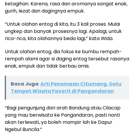
ketagihan. Karena, rasa dan aromanya sangat enak,
gurih, lezat dan dagingnya empuk.
“Untuk olahan entog di kita, itu 3 kali proses. Mulai
ungkep dan banyak prosesnya lagi. Apalagi, untuk
rica-rica, kita olahannya beda lagi,” kata Wida.
Untuk olahan entog, dia fokus ke bumbu rempah-
rempah alami agar si daging entog tersebut rasanya
enak, empuk dan tidak berbau amis.
Baca Juga
Arti Penamaan Citumang, Satu
Tempat Wisata Favorit di Pangandaran
“Bagi pengunjung dari arah Bandung atau Cilacap
yang mau berwisata ke Pangandaran, pasti nanti
akan terlewati, ya boleh mampir lah ke Dapur
Ngebul Buncila.”