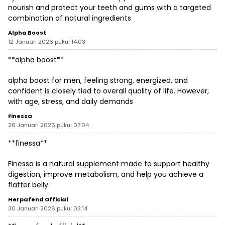
nourish and protect your teeth and gums with a targeted
combination of natural ingredients
Alpha Boost
12 Januari 2026 pukul 14:03
**alpha boost**
alpha boost for men, feeling strong, energized, and
confident is closely tied to overall quality of life. However,
with age, stress, and daily demands
Finessa
26 Januari 2026 pukul 07:04
**finessa**
Finessa is a natural supplement made to support healthy
digestion, improve metabolism, and help you achieve a
flatter belly.
Herpafend Official
30 Januari 2026 pukul 03:14