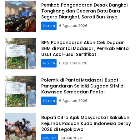
Pemkab Pangandaran Desak Bangkai
Tongkang dan Ceceran Batu Bara
Segera Diangkat, Soroti Buruknya
Koordinasi Perusahaan
Hukum
6 Agustus 2026
BPN Pangandaran Akan Cek Dugaan
SHM di Pantai Madasari, Pemkab Minta
Usut Asal-usul Sertifikat
Hukum
6 Agustus 2026
Polemik di Pantai Madasari, Bupati
Pangandaran Selidiki Dugaan SHM di
Kawasan Sempadan Pantai
Hukum
6 Agustus 2026
Bupati Citra Ajak Masyarakat Saksikan
Kejurnas Pacuan Kuda Indonesia Derby
2026 di Legokjawa
Hiburan
24 Juli 2026