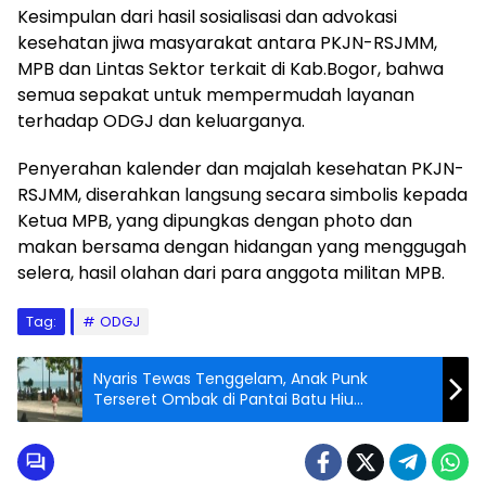
Kesimpulan dari hasil sosialisasi dan advokasi
kesehatan jiwa masyarakat antara PKJN-RSJMM,
MPB dan Lintas Sektor terkait di Kab.Bogor, bahwa
semua sepakat untuk mempermudah layanan
terhadap ODGJ dan keluarganya.
Penyerahan kalender dan majalah kesehatan PKJN-
RSJMM, diserahkan langsung secara simbolis kepada
Ketua MPB, yang dipungkas dengan photo dan
makan bersama dengan hidangan yang menggugah
selera, hasil olahan dari para anggota militan MPB.
Tag:
ODGJ
Nyaris Tewas Tenggelam, Anak Punk
Terseret Ombak di Pantai Batu Hiu
Pangandaran