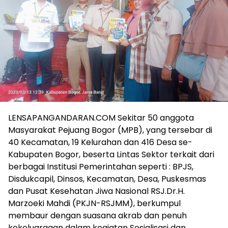
LENSAPANGANDARAN.COM Sekitar 50 anggota
Masyarakat Pejuang Bogor (MPB), yang tersebar di
40 Kecamatan, 19 Kelurahan dan 416 Desa se-
Kabupaten Bogor, beserta Lintas Sektor terkait dari
berbagai Institusi Pemerintahan seperti : BPJS,
Disdukcapil, Dinsos, Kecamatan, Desa, Puskesmas
dan Pusat Kesehatan Jiwa Nasional RSJ.Dr.H.
Marzoeki Mahdi (PKJN-RSJMM), berkumpul
membaur dengan suasana akrab dan penuh
kekeluargaan dalam kegiatan Sosialisasi dan