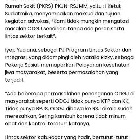
Rumah Sakit (PKRS) PKJN-RSJMM, yaitu : I Ketut
Sudiatmika, menyampaikan maksud dan tujuan
kegiatan advokasi, “Kami tidak mungkin mengatasi
masalah ODGJ sendirian, tanpa ada peran serta
lintas sektor terkait”.
Iyep Yudiana, sebagai PJ Program Lintas Sektor dan
Integrasi, yang didampingi oleh Natalia Rizky, sebagai
Pekerja Sosial, memaparkan Pelayanan kesehatan
jiwa masyarakat, beserta permasalahan yang
terjadi,l.
“Ada beberapa permasalahan penanganan ODGJ di
masyarakat seperti ODGJ tidak punya KTP dan KK,
Tidak punya BPJS, ODGJ dibawa ke RSJ dikala sudah
meresahkan, Sering kambuh karena tidak minum
obat dan kontrol teratur” katanya.
Lintas sektor Kab.Bogor yang hadir, berturut-turut