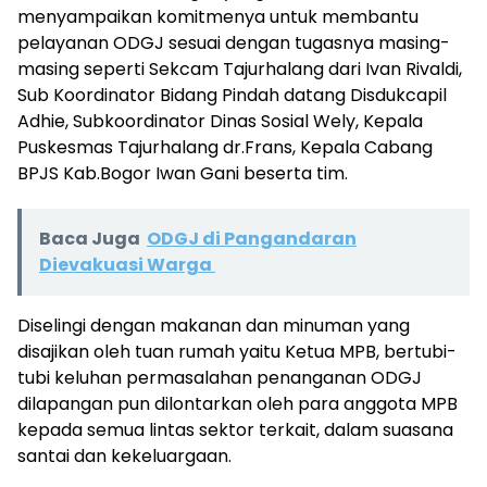
menyampaikan komitmenya untuk membantu
pelayanan ODGJ sesuai dengan tugasnya masing-
masing seperti Sekcam Tajurhalang dari Ivan Rivaldi,
Sub Koordinator Bidang Pindah datang Disdukcapil
Adhie, Subkoordinator Dinas Sosial Wely, Kepala
Puskesmas Tajurhalang dr.Frans, Kepala Cabang
BPJS Kab.Bogor Iwan Gani beserta tim.
Baca Juga
ODGJ di Pangandaran
Dievakuasi Warga
Diselingi dengan makanan dan minuman yang
disajikan oleh tuan rumah yaitu Ketua MPB, bertubi-
tubi keluhan permasalahan penanganan ODGJ
dilapangan pun dilontarkan oleh para anggota MPB
kepada semua lintas sektor terkait, dalam suasana
santai dan kekeluargaan.