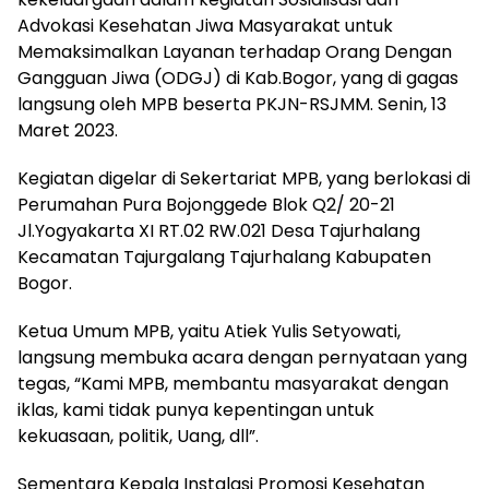
Advokasi Kesehatan Jiwa Masyarakat untuk
Memaksimalkan Layanan terhadap Orang Dengan
Gangguan Jiwa (ODGJ) di Kab.Bogor, yang di gagas
langsung oleh MPB beserta PKJN-RSJMM. Senin, 13
Maret 2023.
Kegiatan digelar di Sekertariat MPB, yang berlokasi di
Perumahan Pura Bojonggede Blok Q2/ 20-21
Jl.Yogyakarta XI RT.02 RW.021 Desa Tajurhalang
Kecamatan Tajurgalang Tajurhalang Kabupaten
Bogor.
Ketua Umum MPB, yaitu Atiek Yulis Setyowati,
langsung membuka acara dengan pernyataan yang
tegas, “Kami MPB, membantu masyarakat dengan
iklas, kami tidak punya kepentingan untuk
kekuasaan, politik, Uang, dll”.
Sementara Kepala Instalasi Promosi Kesehatan