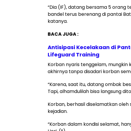
“Dia (IF), datang bersama 5 orang t
bandel terus berenang di pantai Ba
katanya.
BACA JUGA :
Antisipasi Kecelakaan di Pa
Lifeguard Training
Korban nyaris tenggelam, mungkin ka
akhirnya tanpa disadari korban sema
“Karena, saat itu, datang ombak be
Tapi, alhamdulilah bisa langsung dit
Korban, berhasil diselamatkan oleh s
kejadian.
“Korban dalam kondisi selamat, hany