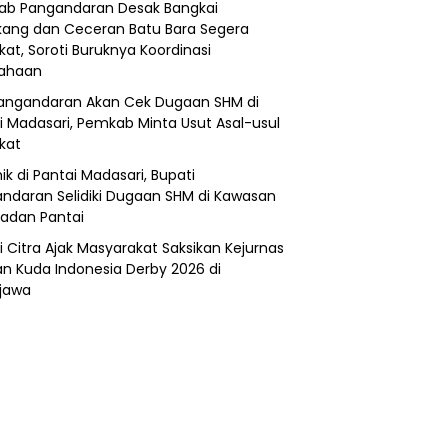
b Pangandaran Desak Bangkai
ang dan Ceceran Batu Bara Segera
kat, Soroti Buruknya Koordinasi
sahaan
angandaran Akan Cek Dugaan SHM di
i Madasari, Pemkab Minta Usut Asal-usul
ikat
ik di Pantai Madasari, Bupati
ndaran Selidiki Dugaan SHM di Kawasan
adan Pantai
i Citra Ajak Masyarakat Saksikan Kejurnas
n Kuda Indonesia Derby 2026 di
jawa