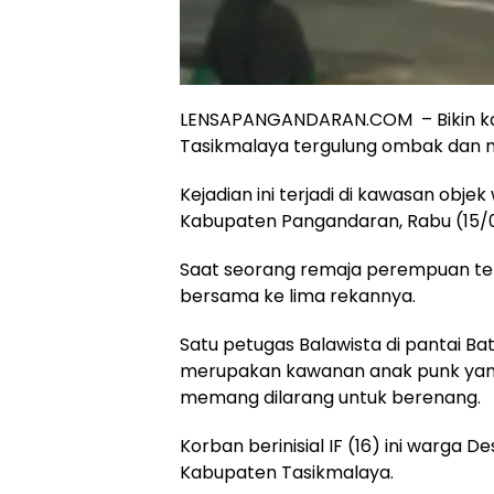
LENSAPANGANDARAN.COM – Bikin ka
Tasikmalaya tergulung ombak dan n
Kejadian ini terjadi di kawasan objek
Kabupaten Pangandaran, Rabu (15/03
Saat seorang remaja perempuan ter
bersama ke lima rekannya.
Satu petugas Balawista di pantai Ba
merupakan kawanan anak punk yang 
memang dilarang untuk berenang.
Korban berinisial IF (16) ini warga
Kabupaten Tasikmalaya.