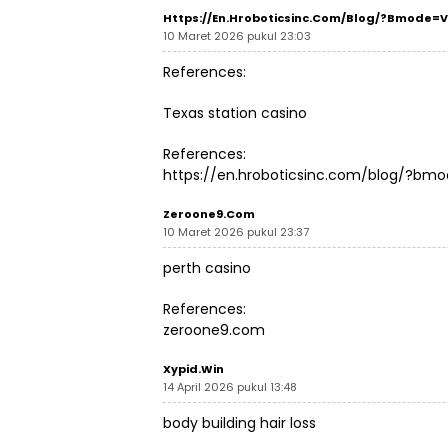
Https://en.hroboticsinc.com/blog/?bmode=
10 Maret 2026 pukul 23:03
References:
Texas station casino
References:
https://en.hroboticsinc.com/blog/?bm
Zeroone9.com
10 Maret 2026 pukul 23:37
perth casino
References:
zeroone9.com
Xypid.win
14 April 2026 pukul 13:48
body building hair loss