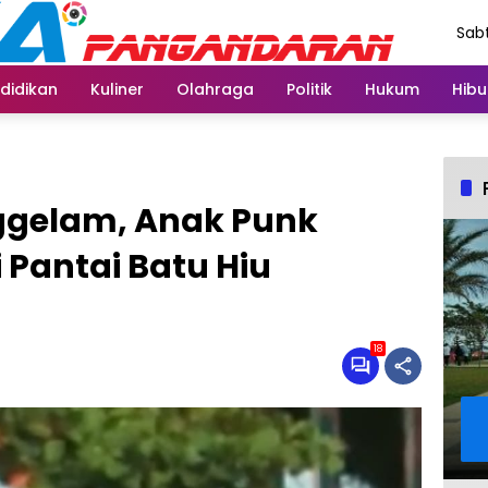
Sabt
Agu
didikan
Kuliner
Olahraga
Politik
Hukum
Hibu
ggelam, Anak Punk
 Pantai Batu Hiu
18