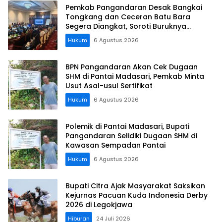
Pemkab Pangandaran Desak Bangkai
Tongkang dan Ceceran Batu Bara
Segera Diangkat, Soroti Buruknya
Koordinasi Perusahaan
Hukum
6 Agustus 2026
BPN Pangandaran Akan Cek Dugaan
SHM di Pantai Madasari, Pemkab Minta
Usut Asal-usul Sertifikat
Hukum
6 Agustus 2026
Polemik di Pantai Madasari, Bupati
Pangandaran Selidiki Dugaan SHM di
Kawasan Sempadan Pantai
Hukum
6 Agustus 2026
Bupati Citra Ajak Masyarakat Saksikan
Kejurnas Pacuan Kuda Indonesia Derby
2026 di Legokjawa
Hiburan
24 Juli 2026