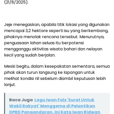
(21/8/2025).
Jeje menegaskan, apabila titik lokasi yang digunakan
mencapai 3,2 hektare seperti isu yang berkembang,
pihaknya menolak rencana tersebut. Menurutnya,
penguasaan lahan seluas itu berpotensi
mengganggu aktivitas wisata bahari dan nelayan
kecil yang sudah berjalan.
Meski begitu, dalam kesepakatan sementara, semua
pihak akan turun langsung ke lapangan untuk
melihat kondisi riil sebelum diambil keputusan lebih
lanjut.
Baca Juga
Lagu Iwan Fals 'Surat Untuk
Wakil Rakyat' Menggema di Pelantikan
DPRD Pangandaran, Ini Kata Iwan Ridwan