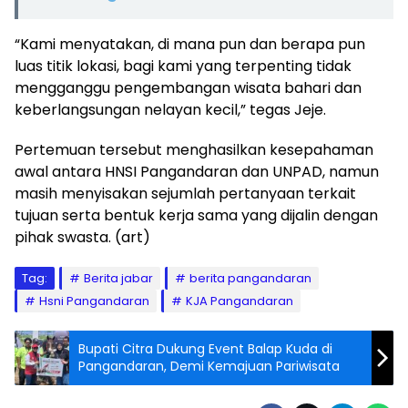
“Kami menyatakan, di mana pun dan berapa pun
luas titik lokasi, bagi kami yang terpenting tidak
mengganggu pengembangan wisata bahari dan
keberlangsungan nelayan kecil,” tegas Jeje.
Pertemuan tersebut menghasilkan kesepahaman
awal antara HNSI Pangandaran dan UNPAD, namun
masih menyisakan sejumlah pertanyaan terkait
tujuan serta bentuk kerja sama yang dijalin dengan
pihak swasta. (art)
Tag:
Berita jabar
berita pangandaran
Hsni Pangandaran
KJA Pangandaran
Bupati Citra Dukung Event Balap Kuda di
Pangandaran, Demi Kemajuan Pariwisata