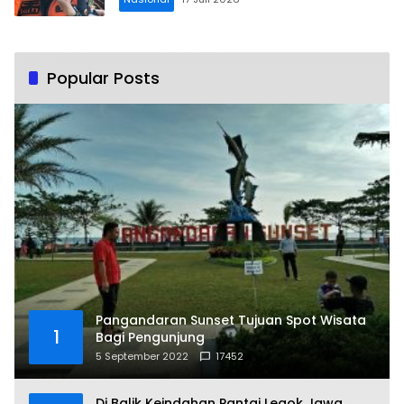
Popular Posts
Pangandaran Sunset Tujuan Spot Wisata
1
Bagi Pengunjung
5 September 2022
17452
Di Balik Keindahan Pantai Legok Jawa,