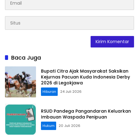
Baca Juga
Bupati Citra Ajak Masyarakat Saksikan
Kejurnas Pacuan Kuda Indonesia Derby
2026 di Legokjawa
Hiburan
24 Juli 2026
RSUD Pandega Pangandaran Keluarkan
Imbauan Waspada Penipuan
Hukum
20 Juli 2026