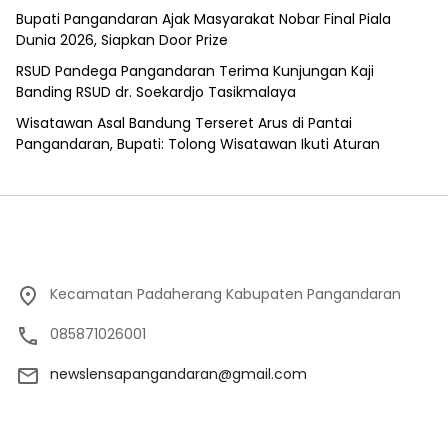
Bupati Pangandaran Ajak Masyarakat Nobar Final Piala
Dunia 2026, Siapkan Door Prize
RSUD Pandega Pangandaran Terima Kunjungan Kaji
Banding RSUD dr. Soekardjo Tasikmalaya
Wisatawan Asal Bandung Terseret Arus di Pantai
Pangandaran, Bupati: Tolong Wisatawan Ikuti Aturan
Kecamatan Padaherang Kabupaten Pangandaran
085871026001
newslensapangandaran@gmail.com