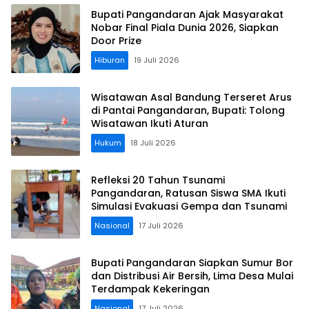
Bupati Pangandaran Ajak Masyarakat
Nobar Final Piala Dunia 2026, Siapkan
Door Prize
Hiburan
19 Juli 2026
Wisatawan Asal Bandung Terseret Arus
di Pantai Pangandaran, Bupati: Tolong
Wisatawan Ikuti Aturan
Hukum
18 Juli 2026
Refleksi 20 Tahun Tsunami
Pangandaran, Ratusan Siswa SMA Ikuti
Simulasi Evakuasi Gempa dan Tsunami
Nasional
17 Juli 2026
Bupati Pangandaran Siapkan Sumur Bor
dan Distribusi Air Bersih, Lima Desa Mulai
Terdampak Kekeringan
Nasional
17 Juli 2026