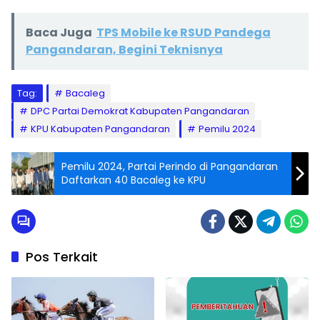
Baca Juga
TPS Mobile ke RSUD Pandega
Pangandaran, Begini Teknisnya
Tag:
Bacaleg
DPC Partai Demokrat Kabupaten Pangandaran
KPU Kabupaten Pangandaran
Pemilu 2024
Pemilu 2024, Partai Perindo di Pangandaran
Daftarkan 40 Bacaleg ke KPU
Pos Terkait