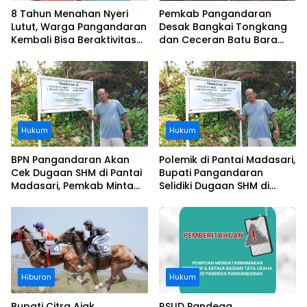
8 Tahun Menahan Nyeri
Pemkab Pangandaran
Lutut, Warga Pangandaran
Desak Bangkai Tongkang
Kembali Bisa Beraktivitas
dan Ceceran Batu Bara
Usai Operasi Gratis
Segera Diangkat, Soroti
Ditanggung BPJS
Buruknya Koordinasi
Perusahaan
Hukum
Hukum
BPN Pangandaran Akan
Polemik di Pantai Madasari,
Cek Dugaan SHM di Pantai
Bupati Pangandaran
Madasari, Pemkab Minta
Selidiki Dugaan SHM di
Usut Asal-usul Sertifikat
Kawasan Sempadan
Pantai
Hiburan
Hukum
Bupati Citra Ajak
RSUD Pandega