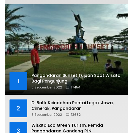
Pangandaran Sunset Tujuan Spot Wisata
1
Bagi Pengunjung
5 September 2022
17454
Di Balik Keindahan Pantai Legok Jawa,
2
Cimerak, Pangandaran
5 September 2022
13682
Wisata Eco Green Turism, Pemda
3
Pangandaran Gandeng PLN