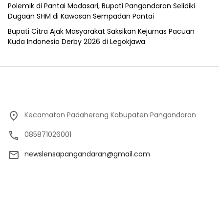
Polemik di Pantai Madasari, Bupati Pangandaran Selidiki
Dugaan SHM di Kawasan Sempadan Pantai
Bupati Citra Ajak Masyarakat Saksikan Kejurnas Pacuan
Kuda Indonesia Derby 2026 di Legokjawa
Kecamatan Padaherang Kabupaten Pangandaran
085871026001
newslensapangandaran@gmail.com