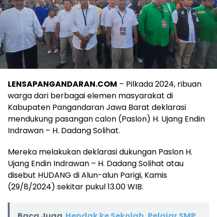
LENSAPANGANDARAN.COM
– Pilkada 2024, ribuan
warga dari berbagai elemen masyarakat di
Kabupaten Pangandaran Jawa Barat deklarasi
mendukung pasangan calon (Paslon) H. Ujang Endin
Indrawan – H. Dadang Solihat.
Mereka melakukan deklarasi dukungan Paslon H.
Ujang Endin Indrawan – H. Dadang Solihat atau
disebut HUDANG di Alun-alun Parigi, Kamis
(29/8/2024) sekitar pukul 13.00 WIB.
Baca Juga
Hendak ke Sekolah, Pelajar SMP