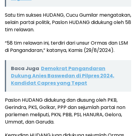
Satu tim sukses HUDANG, Cucu Gumilar mengatakan,
selain partai politik, Paslon HUDANG didukung oleh 58
tim relawan.
“58 tim relawan ini, terdiri dari unsur Ormas dan LSM
di Pangandaran,” katanya, Kamis (29/8/2024).
Baca Juga
Demokrat Pangandaran
Dukung Anies Baswedan di Pilpres 2024,
Kandidat Capres yang Tepat
Paslon HUDANG didukung dan diusung oleh PKB,
Gerindra, PKS, Golkar, PPP dan sejumlah partai non
parlemen meliputi, PKN, PBB, PSI, HANURA, Gelora,
Ummat, dan Garuda.
Kemudian HUDANG juga didukung sejumlah Ormas