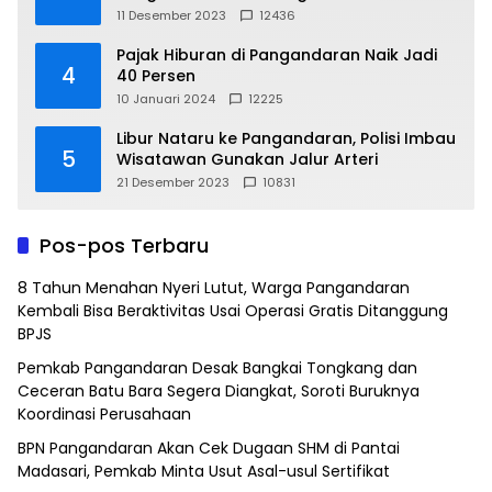
11 Desember 2023
12436
Pajak Hiburan di Pangandaran Naik Jadi
4
40 Persen
10 Januari 2024
12225
Libur Nataru ke Pangandaran, Polisi Imbau
5
Wisatawan Gunakan Jalur Arteri
21 Desember 2023
10831
Pos-pos Terbaru
8 Tahun Menahan Nyeri Lutut, Warga Pangandaran
Kembali Bisa Beraktivitas Usai Operasi Gratis Ditanggung
BPJS
Pemkab Pangandaran Desak Bangkai Tongkang dan
Ceceran Batu Bara Segera Diangkat, Soroti Buruknya
Koordinasi Perusahaan
BPN Pangandaran Akan Cek Dugaan SHM di Pantai
Madasari, Pemkab Minta Usut Asal-usul Sertifikat