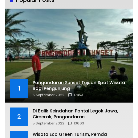
Pangandaran Sunset Tujuan Spot Wisata
1
Bagi Pengunjung
5 September 2022
17453
Di Balik Keindahan Pantai Legok Jawa,
2
Cimerak, Pangandaran
5 September 2022
13663
Wisata Eco Green Turism, Pemda