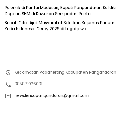
Polemik di Pantai Madasari, Bupati Pangandaran Selidiki
Dugaan SHM di Kawasan Sempadan Pantai
Bupati Citra Ajak Masyarakat Saksikan Kejurnas Pacuan
Kuda Indonesia Derby 2026 di Legokjawa
Kecamatan Padaherang Kabupaten Pangandaran
085871026001
newslensapangandaran@gmail.com