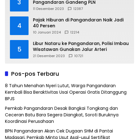
3
Pangandaran Gandeng PLN
11 Desember 2023
12387
Pajak Hiburan di Pangandaran Naik Jadi
4
40 Persen
10 Januari 2024
12214
Libur Nataru ke Pangandaran, Polisi Imbau
5
Wisatawan Gunakan Jalur Arteri
21 Desember 2023
10721
Pos-pos Terbaru
8 Tahun Menahan Nyeri Lutut, Warga Pangandaran
Kembali Bisa Beraktivitas Usai Operasi Gratis Ditanggung
BPJS
Pemkab Pangandaran Desak Bangkai Tongkang dan
Ceceran Batu Bara Segera Diangkat, Soroti Buruknya
Koordinasi Perusahaan
BPN Pangandaran Akan Cek Dugaan SHM di Pantai
Madasari, Pemkab Minta Usut Asal-usul Sertifikat