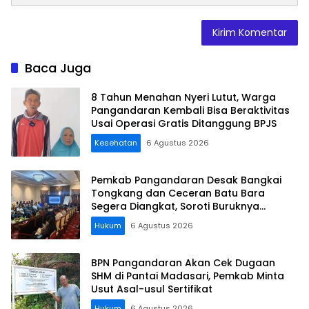
Baca Juga
8 Tahun Menahan Nyeri Lutut, Warga
Pangandaran Kembali Bisa Beraktivitas
Usai Operasi Gratis Ditanggung BPJS
Kesehatan
6 Agustus 2026
Pemkab Pangandaran Desak Bangkai
Tongkang dan Ceceran Batu Bara
Segera Diangkat, Soroti Buruknya
Koordinasi Perusahaan
Hukum
6 Agustus 2026
BPN Pangandaran Akan Cek Dugaan
SHM di Pantai Madasari, Pemkab Minta
Usut Asal-usul Sertifikat
Hukum
6 Agustus 2026