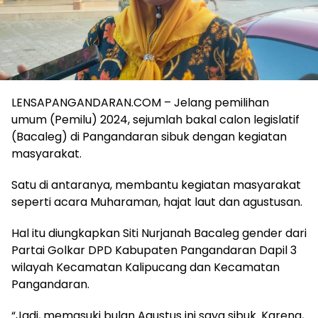
LENSAPANGANDARAN.COM – Jelang pemilihan
umum (Pemilu) 2024, sejumlah bakal calon legislatif
(Bacaleg) di Pangandaran sibuk dengan kegiatan
masyarakat.
Satu di antaranya, membantu kegiatan masyarakat
seperti acara Muharaman, hajat laut dan agustusan.
Hal itu diungkapkan Siti Nurjanah Bacaleg gender dari
Partai Golkar DPD Kabupaten Pangandaran Dapil 3
wilayah Kecamatan Kalipucang dan Kecamatan
Pangandaran.
“Jadi, memasuki bulan Agustus ini saya sibuk. Karena,