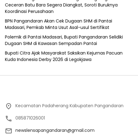
Ceceran Batu Bara Segera Diangkat, Soroti Buruknya
Koordinasi Perusahaan
BPN Pangandaran Akan Cek Dugaan SHM di Pantai
Madasari, Pemkab Minta Usut Asal-usul Sertifikat
Polemik di Pantai Madasari, Bupati Pangandaran Selidiki
Dugaan SHM di Kawasan Sempadan Pantai
Bupati Citra Ajak Masyarakat Saksikan Kejurnas Pacuan
Kuda Indonesia Derby 2026 di Legokjawa
Kecamatan Padaherang Kabupaten Pangandaran
085871026001
newslensapangandaran@gmail.com