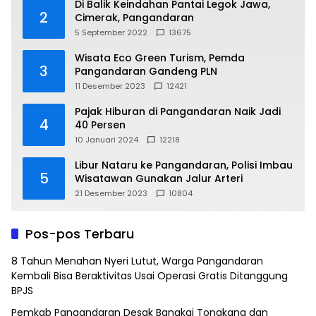
Di Balik Keindahan Pantai Legok Jawa,
2
Cimerak, Pangandaran
5 September 2022
13675
Wisata Eco Green Turism, Pemda
3
Pangandaran Gandeng PLN
11 Desember 2023
12421
Pajak Hiburan di Pangandaran Naik Jadi
4
40 Persen
10 Januari 2024
12218
Libur Nataru ke Pangandaran, Polisi Imbau
5
Wisatawan Gunakan Jalur Arteri
21 Desember 2023
10804
Pos-pos Terbaru
8 Tahun Menahan Nyeri Lutut, Warga Pangandaran
Kembali Bisa Beraktivitas Usai Operasi Gratis Ditanggung
BPJS
Pemkab Pangandaran Desak Bangkai Tongkang dan