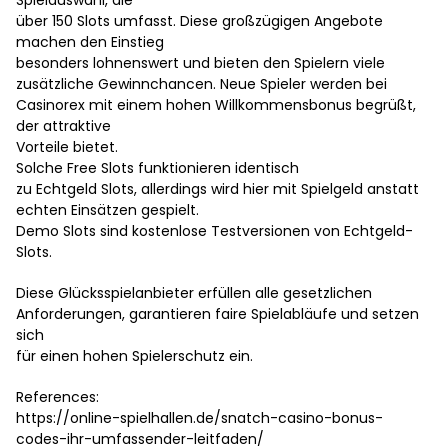
über 150 Slots umfasst. Diese großzügigen Angebote
machen den Einstieg
besonders lohnenswert und bieten den Spielern viele
zusätzliche Gewinnchancen. Neue Spieler werden bei
Casinorex mit einem hohen Willkommensbonus begrüßt,
der attraktive
Vorteile bietet.
Solche Free Slots funktionieren identisch
zu Echtgeld Slots, allerdings wird hier mit Spielgeld anstatt
echten Einsätzen gespielt.
Demo Slots sind kostenlose Testversionen von Echtgeld-
Slots.
Diese Glücksspielanbieter erfüllen alle gesetzlichen
Anforderungen, garantieren faire Spielabläufe und setzen
sich
für einen hohen Spielerschutz ein.
References:
https://online-spielhallen.de/snatch-casino-bonus-
codes-ihr-umfassender-leitfaden/