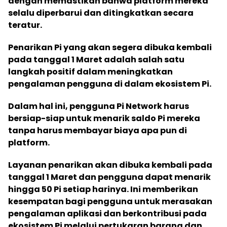
dengan memastikan bahwa platform mereka
selalu diperbarui dan ditingkatkan secara
teratur.
Penarikan Pi yang akan segera dibuka kembali
pada tanggal 1 Maret adalah salah satu
langkah positif dalam meningkatkan
pengalaman pengguna di dalam ekosistem Pi.
Dalam hal ini, pengguna Pi Network harus
bersiap-siap untuk menarik saldo Pi mereka
tanpa harus membayar biaya apa pun di
platform.
Layanan penarikan akan dibuka kembali pada
tanggal 1 Maret dan pengguna dapat menarik
hingga 50 Pi setiap harinya. Ini memberikan
kesempatan bagi pengguna untuk merasakan
pengalaman aplikasi dan berkontribusi pada
ekosistem Pi melalui pertukaran barang dan