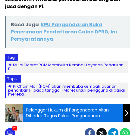
jasa dengan Pi.
Baca Juga
KPU Pangandaran Buka
Penerimaan Pendaftaran Calon DPRD, Ini
Persyaratannya
Tag:
Mulai 1 Maret PCM Membuka Kembali Layanan Penarikan
Pi
Topik:
Pi Chain Mall (PCM) akan membuka kembali layanan
penarikan Pi pada tanggal 1 Maret untuk pengguna di pasar
mereka.
Pelanggar Hukum di Pangandaran Akan
Ditindak Tegas Polres Pangandaran
15