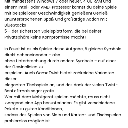
Mit mindestens Windows 7 oder neuer, 4 GB RAM und
einem Intel- oder AMD-Prozessor kannst du deine Spiele
mit beispielloser Geschwindigkeit genießen! Genieß
ununterbrochenen Spaß und großartige Action mit
BlueStacks
5 – der sichersten Spieleplattform, die bei deiner
Privatsphäre keine Kompromisse macht!
In Faust ist es als Spieler deine Aufgabe, 5 gleiche Symbole
direkt nebeneinander – also
ohne Unterbrechung durch andere Symbole – auf einer
der Gewinnlinien zu
erspielen. Auch GameTwist bietet zahlreiche Varianten
dieser
eleganten Tischspiele an, und das dank der vielen Twist-
Boni oftmals sogar gratis.
Wer mit dem Mobilgerät spielen möchte, muss nicht
zwingend eine App herunterladen. Es gibt verschiedene
Pakete zu guten Konditionen,
sodass das Spielen von Slots und Karten- und Tischspielen
problemlos möglich ist.