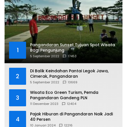
Pangandaran Sunset Tujuan Spot Wisata
1
Bagi Pengunjung
5 September 2022
17453
Di Balik Keindahan Pantai Legok Jawa,
2
Cimerak, Pangandaran
5 September 2022
13669
Wisata Eco Green Turism, Pemda
3
Pangandaran Gandeng PLN
11 Desember 2023
12404
Pajak Hiburan di Pangandaran Naik Jadi
4
40 Persen
10 Januari 2024
12216