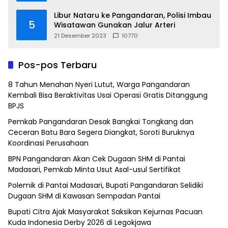
Libur Nataru ke Pangandaran, Polisi Imbau
5
Wisatawan Gunakan Jalur Arteri
21 Desember 2023
10770
Pos-pos Terbaru
8 Tahun Menahan Nyeri Lutut, Warga Pangandaran
Kembali Bisa Beraktivitas Usai Operasi Gratis Ditanggung
BPJS
Pemkab Pangandaran Desak Bangkai Tongkang dan
Ceceran Batu Bara Segera Diangkat, Soroti Buruknya
Koordinasi Perusahaan
BPN Pangandaran Akan Cek Dugaan SHM di Pantai
Madasari, Pemkab Minta Usut Asal-usul Sertifikat
Polemik di Pantai Madasari, Bupati Pangandaran Selidiki
Dugaan SHM di Kawasan Sempadan Pantai
Bupati Citra Ajak Masyarakat Saksikan Kejurnas Pacuan
Kuda Indonesia Derby 2026 di Legokjawa