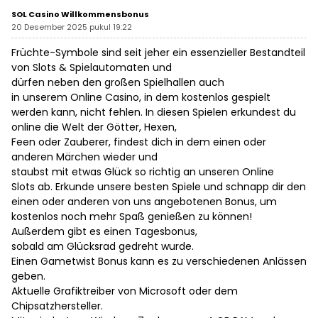
SOL Casino Willkommensbonus
20 Desember 2025 pukul 19:22
Früchte-Symbole sind seit jeher ein essenzieller Bestandteil
von Slots & Spielautomaten und
dürfen neben den großen Spielhallen auch
in unserem Online Casino, in dem kostenlos gespielt
werden kann, nicht fehlen. In diesen Spielen erkundest du
online die Welt der Götter, Hexen,
Feen oder Zauberer, findest dich in dem einen oder
anderen Märchen wieder und
staubst mit etwas Glück so richtig an unseren Online
Slots ab. Erkunde unsere besten Spiele und schnapp dir den
einen oder anderen von uns angebotenen Bonus, um
kostenlos noch mehr Spaß genießen zu können!
Außerdem gibt es einen Tagesbonus,
sobald am Glücksrad gedreht wurde.
Einen Gametwist Bonus kann es zu verschiedenen Anlässen
geben.
Aktuelle Grafiktreiber von Microsoft oder dem
Chipsatzhersteller.