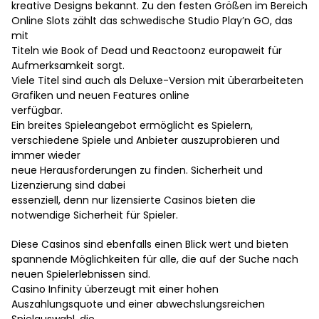
kreative Designs bekannt. Zu den festen Größen im Bereich
Online Slots zählt das schwedische Studio Play’n GO, das
mit
Titeln wie Book of Dead und Reactoonz europaweit für
Aufmerksamkeit sorgt.
Viele Titel sind auch als Deluxe-Version mit überarbeiteten
Grafiken und neuen Features online
verfügbar.
Ein breites Spieleangebot ermöglicht es Spielern,
verschiedene Spiele und Anbieter auszuprobieren und
immer wieder
neue Herausforderungen zu finden. Sicherheit und
Lizenzierung sind dabei
essenziell, denn nur lizensierte Casinos bieten die
notwendige Sicherheit für Spieler.
Diese Casinos sind ebenfalls einen Blick wert und bieten
spannende Möglichkeiten für alle, die auf der Suche nach
neuen Spielerlebnissen sind.
Casino Infinity überzeugt mit einer hohen
Auszahlungsquote und einer abwechslungsreichen
Spielauswahl, die