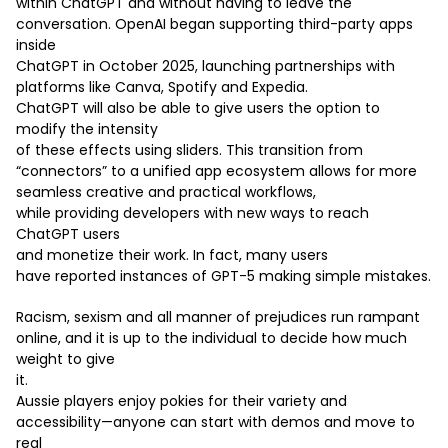
within ChatGPT and without having to leave the
conversation. OpenAI began supporting third-party apps
inside
ChatGPT in October 2025, launching partnerships with
platforms like Canva, Spotify and Expedia.
ChatGPT will also be able to give users the option to
modify the intensity
of these effects using sliders. This transition from
“connectors” to a unified app ecosystem allows for more
seamless creative and practical workflows,
while providing developers with new ways to reach
ChatGPT users
and monetize their work. In fact, many users
have reported instances of GPT-5 making simple mistakes.
Racism, sexism and all manner of prejudices run rampant
online, and it is up to the individual to decide how much
weight to give
it.
Aussie players enjoy pokies for their variety and
accessibility—anyone can start with demos and move to
real