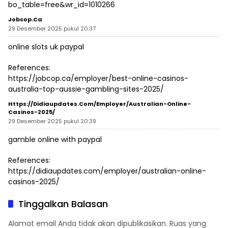
bo_table=free&wr_id=1010266
Jobcop.ca
29 Desember 2025 pukul 20:37
online slots uk paypal
References:
https://jobcop.ca/employer/best-online-casinos-
australia-top-aussie-gambling-sites-2025/
Https://didiaupdates.com/employer/australian-Online-
Casinos-2025/
29 Desember 2025 pukul 20:39
gamble online with paypal
References:
https://didiaupdates.com/employer/australian-online-
casinos-2025/
Tinggalkan Balasan
Alamat email Anda tidak akan dipublikasikan.
Ruas yang