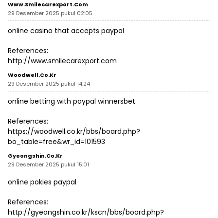
Www.smilecarexport.com
29 Desember 2025 pukul 02:05
online casino that accepts paypal
References:
http://www.smilecarexport.com
Woodwell.co.kr
29 Desember 2025 pukul 14:24
online betting with paypal winnersbet
References:
https://woodwell.co.kr/bbs/board.php?
bo_table=free&wr_id=101593
Gyeongshin.co.kr
29 Desember 2025 pukul 15:01
online pokies paypal
References:
http://gyeongshin.co.kr/kscn/bbs/board.php?