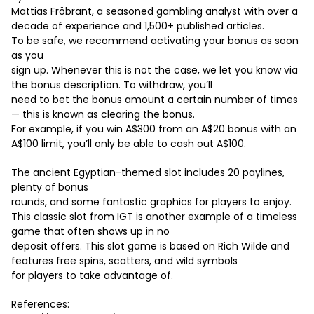
Mattias Fröbrant, a seasoned gambling analyst with over a
decade of experience and 1,500+ published articles.
To be safe, we recommend activating your bonus as soon
as you
sign up. Whenever this is not the case, we let you know via
the bonus description. To withdraw, you’ll
need to bet the bonus amount a certain number of times
— this is known as clearing the bonus.
For example, if you win A$300 from an A$20 bonus with an
A$100 limit, you’ll only be able to cash out A$100.
The ancient Egyptian-themed slot includes 20 paylines,
plenty of bonus
rounds, and some fantastic graphics for players to enjoy.
This classic slot from IGT is another example of a timeless
game that often shows up in no
deposit offers. This slot game is based on Rich Wilde and
features free spins, scatters, and wild symbols
for players to take advantage of.
References: