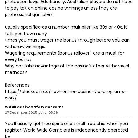
protection laws. Additionally, Australian players do not need
to pay tax on online casino winnings unless they are
professional gamblers.
Usually specified as a number multiplier like 30x or 40x, it
tells you how many
times you must wager the bonus through before you can
withdraw winnings.
Wagering requirements (bonus rollover) are a must for
every bonus.
Why not take advantage of the casino’s other withdrawal
methods?
References:
https://blackcoin.co/how-online-casino-vip-programs-
work/
Wd40 Casino Safety Concerns
27 Desember 2025 pukul 08:39
You’ll usually get free spins or a small free chip when you
register. World Wide Gamblers is independently operated
by