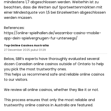
mindestens 1,7 abgeschlossen werden. Weiterhin ist zu
beachten, dass die Wetten auf Sportwettenmärkten mit
einer Mindestquote von 1,5 bei Einzelwetten abgeschlossen
werden müssen.
References:
https://online-spielhallen.de/wazamba-casino-mobile-
app-dein-spielvergnugen-fur-unterwegs/
Top Online Casinos Australia
27 Desember 2025 pukul 01:29
Below, SBR’s experts have thoroughly evaluated several
dozen Canadian online casinos outside of Ontario to help
you pick the most trustworthy ones.
This helps us recommend safe and reliable online casinos
to our visitors.
We review all online casinos, whether they like it or not.
This process ensures that only the most reliable and
trustworthy online casinos in Australia are featured.