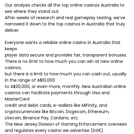
Our analysis checks all the
top online casinos Australia
to
see where they stand out.
After weeks of research and real gameplay testing, we’ve
narrowed it down to the top casinos in Australia that truly
deliver.
Everyone wants a reliable online casino in Australia that
keeps
player data secure and provides fair, transparent bonuses.
There is no limit to how much you can win at new online
casinos,
but there is a limit to how much you can cash out, usually
in the range of A$10,000
to A$20,000, or even more, monthly. New Australian online
casinos can facilitate payments through Visa and
MasterCard
credit and debit cards, e-wallets like MiFinity, and
cryptocurrencies like Bitcoin, Dogecoin, Ethereum,
Litecoin, Binance Pay, Cardano, etc.
The New Jersey Division of Gaming Enforcement oversees
and regulates every casino we advertise (DGE).