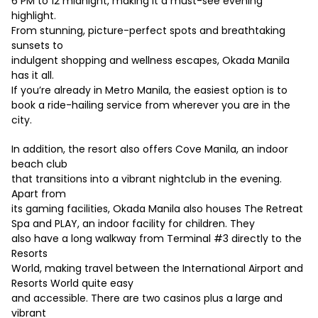
6 PM to 12 midnight, making it a must-see evening
highlight.
From stunning, picture-perfect spots and breathtaking
sunsets to
indulgent shopping and wellness escapes, Okada Manila
has it all.
If you’re already in Metro Manila, the easiest option is to
book a ride-hailing service from wherever you are in the
city.
In addition, the resort also offers Cove Manila, an indoor
beach club
that transitions into a vibrant nightclub in the evening.
Apart from
its gaming facilities, Okada Manila also houses The Retreat
Spa and PLAY, an indoor facility for children. They
also have a long walkway from Terminal #3 directly to the
Resorts
World, making travel between the International Airport and
Resorts World quite easy
and accessible. There are two casinos plus a large and
vibrant