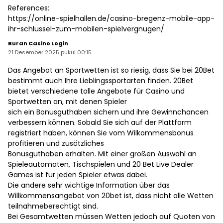
References:
https://online-spielhallen.de/casino-bregenz-mobile-app-
ihr-schlussel-zum-mobilen-spielvergnugen/
Buran Casino Login
21 Desember 2025 pukul 00:15
Das Angebot an Sportwetten ist so riesig, dass Sie bei 20Bet
bestimmt auch Ihre Lieblingssportarten finden. 20Bet
bietet verschiedene tolle Angebote für Casino und
Sportwetten an, mit denen Spieler
sich ein Bonusguthaben sichern und ihre Gewinnchancen
verbessern können. Sobald Sie sich auf der Plattform
registriert haben, können Sie vom Wilkommensbonus
profitieren und zusätzliches
Bonusguthaben erhalten. Mit einer großen Auswahl an
Spieleautomaten, Tischspielen und 20 Bet Live Dealer
Games ist für jeden Spieler etwas dabei.
Die andere sehr wichtige Information über das
Willkommensangebot von 20bet ist, dass nicht alle Wetten
teilnahmeberechtigt sind.
Bei Gesamtwetten müssen Wetten jedoch auf Quoten von