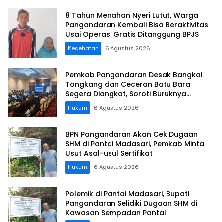
8 Tahun Menahan Nyeri Lutut, Warga
Pangandaran Kembali Bisa Beraktivitas
Usai Operasi Gratis Ditanggung BPJS
Kesehatan
6 Agustus 2026
Pemkab Pangandaran Desak Bangkai
Tongkang dan Ceceran Batu Bara
Segera Diangkat, Soroti Buruknya
Koordinasi Perusahaan
Hukum
6 Agustus 2026
BPN Pangandaran Akan Cek Dugaan
SHM di Pantai Madasari, Pemkab Minta
Usut Asal-usul Sertifikat
Hukum
6 Agustus 2026
Polemik di Pantai Madasari, Bupati
Pangandaran Selidiki Dugaan SHM di
Kawasan Sempadan Pantai