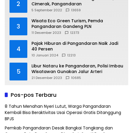
2
Cimerak, Pangandaran
5 September 2022
13659
Wisata Eco Green Turism, Pemda
3
Pangandaran Gandeng PLN
11 Desember 2023
12373
Pajak Hiburan di Pangandaran Naik Jadi
4
40 Persen
10 Januari 2024
12213
Libur Nataru ke Pangandaran, Polisi Imbau
5
Wisatawan Gunakan Jalur Arteri
21 Desember 2023
10685
Pos-pos Terbaru
8 Tahun Menahan Nyeri Lutut, Warga Pangandaran
Kembali Bisa Beraktivitas Usai Operasi Gratis Ditanggung
BPJS
Pemkab Pangandaran Desak Bangkai Tongkang dan