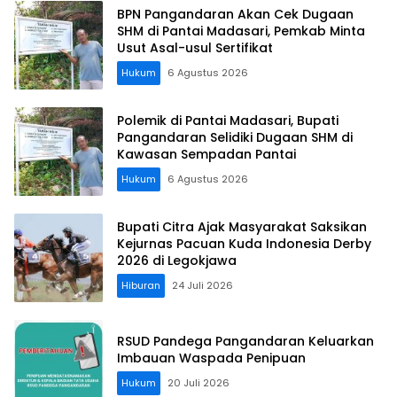
BPN Pangandaran Akan Cek Dugaan
SHM di Pantai Madasari, Pemkab Minta
Usut Asal-usul Sertifikat
Hukum
6 Agustus 2026
Polemik di Pantai Madasari, Bupati
Pangandaran Selidiki Dugaan SHM di
Kawasan Sempadan Pantai
Hukum
6 Agustus 2026
Bupati Citra Ajak Masyarakat Saksikan
Kejurnas Pacuan Kuda Indonesia Derby
2026 di Legokjawa
Hiburan
24 Juli 2026
RSUD Pandega Pangandaran Keluarkan
Imbauan Waspada Penipuan
Hukum
20 Juli 2026