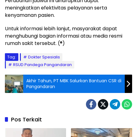
Perubahan jadwal ini diharapkan dapat
meningkatkan efektivitas pelayanan serta
kenyamanan pasien.
Untuk informasi lebih lanjut, masyarakat dapat
menghubungi bagian informasi atau media resmi
rumah sakit tersebut. (®)
Tag:
Dokter Spesialis
RSUD Pandega Pangandaran
Akhir Tahun, PT MBK Salurkan Bantuan CSR di
Pangandaran
Pos Terkait