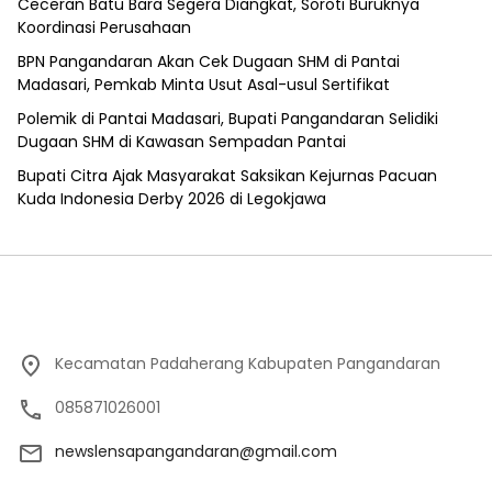
Ceceran Batu Bara Segera Diangkat, Soroti Buruknya
Koordinasi Perusahaan
BPN Pangandaran Akan Cek Dugaan SHM di Pantai
Madasari, Pemkab Minta Usut Asal-usul Sertifikat
Polemik di Pantai Madasari, Bupati Pangandaran Selidiki
Dugaan SHM di Kawasan Sempadan Pantai
Bupati Citra Ajak Masyarakat Saksikan Kejurnas Pacuan
Kuda Indonesia Derby 2026 di Legokjawa
Kecamatan Padaherang Kabupaten Pangandaran
085871026001
newslensapangandaran@gmail.com