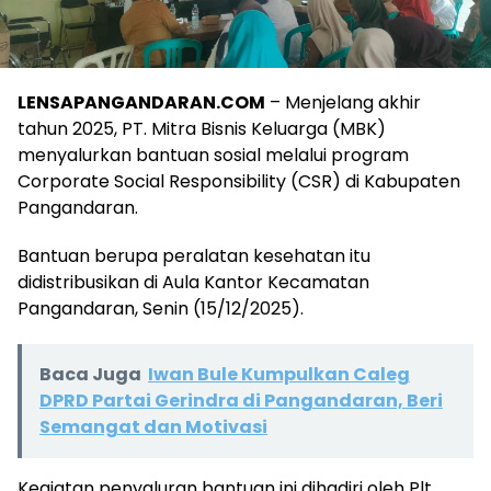
LENSAPANGANDARAN.COM
– Menjelang akhir
tahun 2025, PT. Mitra Bisnis Keluarga (MBK)
menyalurkan bantuan sosial melalui program
Corporate Social Responsibility (CSR) di Kabupaten
Pangandaran.
Bantuan berupa peralatan kesehatan itu
didistribusikan di Aula Kantor Kecamatan
Pangandaran, Senin (15/12/2025).
Baca Juga
Iwan Bule Kumpulkan Caleg
DPRD Partai Gerindra di Pangandaran, Beri
Semangat dan Motivasi
Kegiatan penyaluran bantuan ini dihadiri oleh Plt.