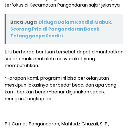
terfokus di Kecamatan Pangandaran saja,” jelasnya.
Baca Juga
Diduga Dalam Kondisi Mabuk,
Seorang Pria di Pangandaran Bacok
Tetangganya Sendiri
Lilis berharap bantuan tersebut dapat dimanfaatkan
secara maksimal oleh masyarakat yang
membutuhkan.
“Harapan kami, program ini bisa berkelanjutan
meskipun lokasinya berbeda-beda, dan apa yang
kami berikan benar-benar digunakan sebaik
mungkin,” ungkap Lilis.
Plt Camat Pangandaran, Mahfudz Ghazali, S.IP.,