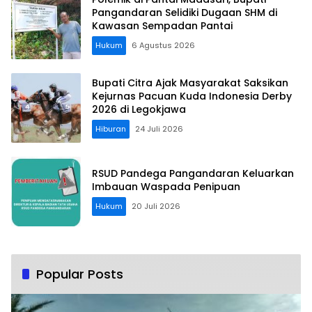
Pangandaran Selidiki Dugaan SHM di
Kawasan Sempadan Pantai
Hukum
6 Agustus 2026
Bupati Citra Ajak Masyarakat Saksikan
Kejurnas Pacuan Kuda Indonesia Derby
2026 di Legokjawa
Hiburan
24 Juli 2026
RSUD Pandega Pangandaran Keluarkan
Imbauan Waspada Penipuan
Hukum
20 Juli 2026
Popular Posts