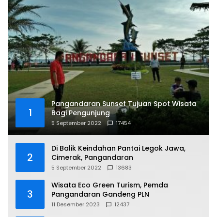
Pangandaran Sunset Tujuan Spot Wisata
1
Bagi Pengunjung
5 September 2022
17454
Di Balik Keindahan Pantai Legok Jawa,
2
Cimerak, Pangandaran
5 September 2022
13683
Wisata Eco Green Turism, Pemda
3
Pangandaran Gandeng PLN
11 Desember 2023
12437