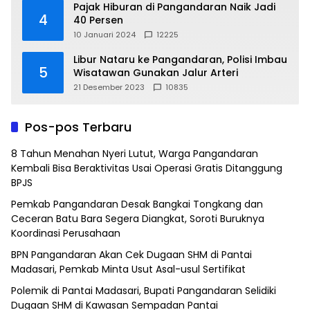
Pajak Hiburan di Pangandaran Naik Jadi
4
40 Persen
10 Januari 2024
12225
Libur Nataru ke Pangandaran, Polisi Imbau
5
Wisatawan Gunakan Jalur Arteri
21 Desember 2023
10835
Pos-pos Terbaru
8 Tahun Menahan Nyeri Lutut, Warga Pangandaran
Kembali Bisa Beraktivitas Usai Operasi Gratis Ditanggung
BPJS
Pemkab Pangandaran Desak Bangkai Tongkang dan
Ceceran Batu Bara Segera Diangkat, Soroti Buruknya
Koordinasi Perusahaan
BPN Pangandaran Akan Cek Dugaan SHM di Pantai
Madasari, Pemkab Minta Usut Asal-usul Sertifikat
Polemik di Pantai Madasari, Bupati Pangandaran Selidiki
Dugaan SHM di Kawasan Sempadan Pantai