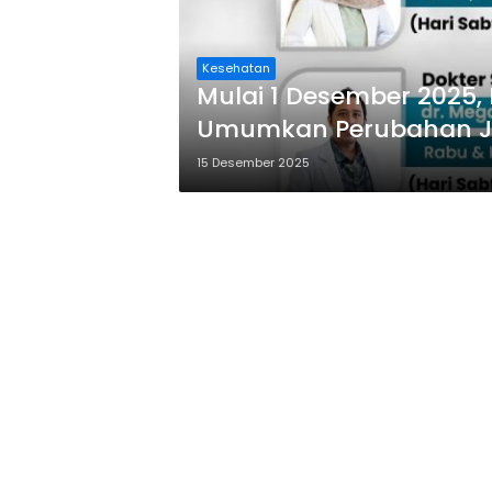
Kesehatan
Mulai 1 Desember 2025
Umumkan Perubahan Jad
15 Desember 2025