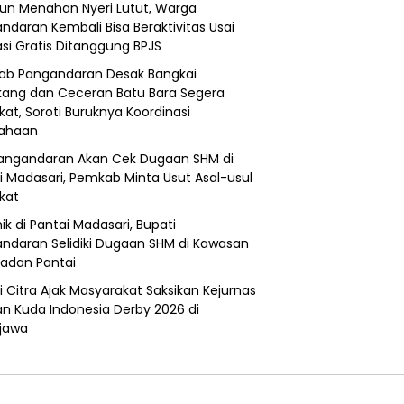
un Menahan Nyeri Lutut, Warga
ndaran Kembali Bisa Beraktivitas Usai
si Gratis Ditanggung BPJS
b Pangandaran Desak Bangkai
ang dan Ceceran Batu Bara Segera
kat, Soroti Buruknya Koordinasi
sahaan
angandaran Akan Cek Dugaan SHM di
i Madasari, Pemkab Minta Usut Asal-usul
ikat
ik di Pantai Madasari, Bupati
ndaran Selidiki Dugaan SHM di Kawasan
adan Pantai
i Citra Ajak Masyarakat Saksikan Kejurnas
n Kuda Indonesia Derby 2026 di
jawa