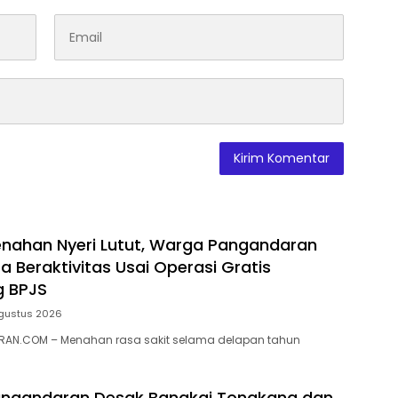
nahan Nyeri Lutut, Warga Pangandaran
a Beraktivitas Usai Operasi Gratis
g BPJS
gustus 2026
AN.COM – Menahan rasa sakit selama delapan tahun
ngandaran Desak Bangkai Tongkang dan