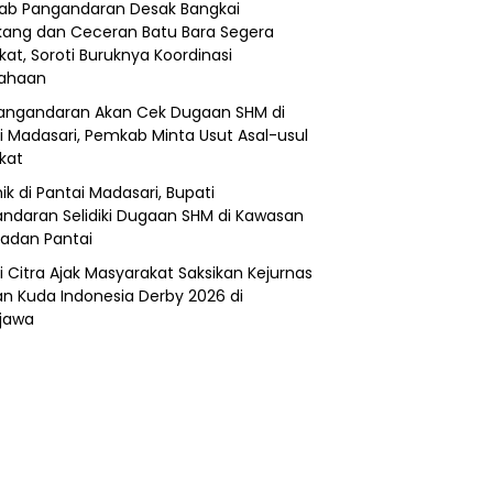
b Pangandaran Desak Bangkai
ang dan Ceceran Batu Bara Segera
kat, Soroti Buruknya Koordinasi
sahaan
angandaran Akan Cek Dugaan SHM di
i Madasari, Pemkab Minta Usut Asal-usul
ikat
ik di Pantai Madasari, Bupati
ndaran Selidiki Dugaan SHM di Kawasan
adan Pantai
i Citra Ajak Masyarakat Saksikan Kejurnas
n Kuda Indonesia Derby 2026 di
jawa