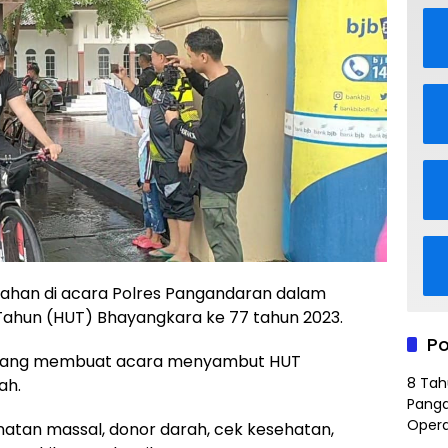
an di acara Polres Pangandaran dalam
ahun (HUT) Bhayangkara ke 77 tahun 2023.
Po
 yang membuat acara menyambut HUT
8 Tah
ah.
Panga
Opera
unatan massal, donor darah, cek kesehatan,