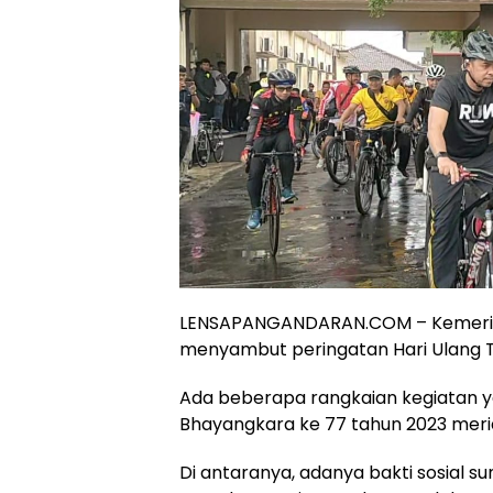
LENSAPANGANDARAN.COM – Kemeriah
menyambut peringatan Hari Ulang T
Ada beberapa rangkaian kegiatan
Bhayangkara ke 77 tahun 2023 meri
Di antaranya, adanya bakti sosial s