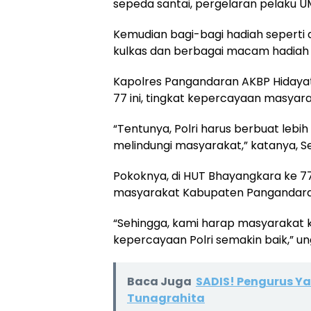
sepeda santai, pergelaran pelaku UM
Kemudian bagi-bagi hadiah seperti 
kulkas dan berbagai macam hadiah la
Kapolres Pangandaran AKBP Hidaya
77 ini, tingkat kepercayaan masyarak
“Tentunya, Polri harus berbuat le
melindungi masyarakat,” katanya, S
Pokoknya, di HUT Bhayangkara ke 77 
masyarakat Kabupaten Pangandara
“Sehingga, kami harap masyarakat k
kepercayaan Polri semakin baik,” un
Baca Juga
SADIS! Pengurus Y
Tunagrahita