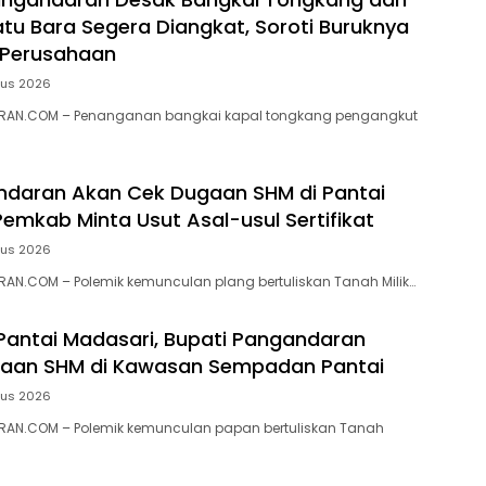
tu Bara Segera Diangkat, Soroti Buruknya
 Perusahaan
tus 2026
RAN.COM – Penanganan bangkai kapal tongkang pengangkut
ndaran Akan Cek Dugaan SHM di Pantai
Pemkab Minta Usut Asal-usul Sertifikat
tus 2026
N.COM – ‎Polemik kemunculan plang bertuliskan Tanah Milik…
 Pantai Madasari, Bupati Pangandaran
ugaan SHM di Kawasan Sempadan Pantai
tus 2026
AN.COM – Polemik kemunculan papan bertuliskan Tanah