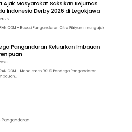
ra Ajak Masyarakat Saksikan Kejurnas
a Indonesia Derby 2026 di Legokjawa
i 2026
AN.COM – Bupati Pangandaran Citra Pitriyami mengajak
ega Pangandaran Keluarkan Imbauan
enipuan
 2026
RAN.COM – Manajemen RSUD Pandega Pangandaran
imbauan…
 Pangandaran