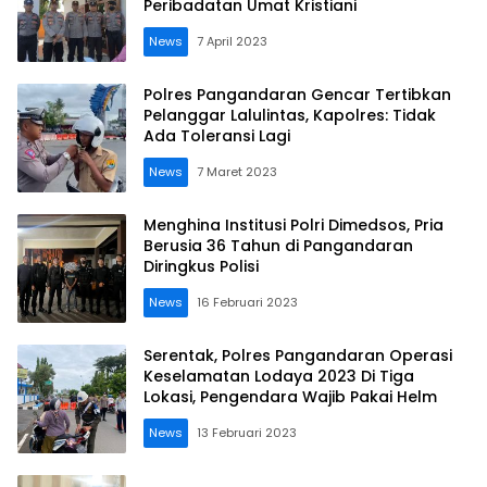
Peribadatan Umat Kristiani
News
7 April 2023
Polres Pangandaran Gencar Tertibkan
Pelanggar Lalulintas, Kapolres: Tidak
Ada Toleransi Lagi
News
7 Maret 2023
Menghina Institusi Polri Dimedsos, Pria
Berusia 36 Tahun di Pangandaran
Diringkus Polisi
News
16 Februari 2023
Serentak, Polres Pangandaran Operasi
Keselamatan Lodaya 2023 Di Tiga
Lokasi, Pengendara Wajib Pakai Helm
News
13 Februari 2023