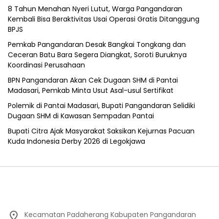
8 Tahun Menahan Nyeri Lutut, Warga Pangandaran
Kembali Bisa Beraktivitas Usai Operasi Gratis Ditanggung
BPJS
Pemkab Pangandaran Desak Bangkai Tongkang dan
Ceceran Batu Bara Segera Diangkat, Soroti Buruknya
Koordinasi Perusahaan
BPN Pangandaran Akan Cek Dugaan SHM di Pantai
Madasari, Pemkab Minta Usut Asal-usul Sertifikat
Polemik di Pantai Madasari, Bupati Pangandaran Selidiki
Dugaan SHM di Kawasan Sempadan Pantai
Bupati Citra Ajak Masyarakat Saksikan Kejurnas Pacuan
Kuda Indonesia Derby 2026 di Legokjawa
Kecamatan Padaherang Kabupaten Pangandaran