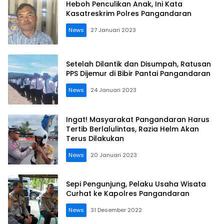
Heboh Penculikan Anak, Ini Kata
Kasatreskrim Polres Pangandaran
News
27 Januari 2023
Setelah Dilantik dan Disumpah, Ratusan
PPS Dijemur di Bibir Pantai Pangandaran
News
24 Januari 2023
Ingat! Masyarakat Pangandaran Harus
Tertib Berlalulintas, Razia Helm Akan
Terus Dilakukan
News
20 Januari 2023
Sepi Pengunjung, Pelaku Usaha Wisata
Curhat ke Kapolres Pangandaran
News
31 Desember 2022