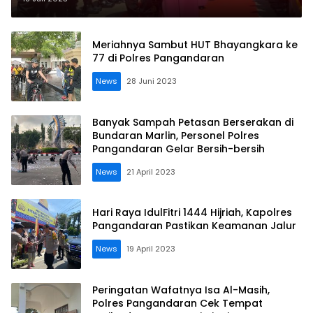
Meriahnya Sambut HUT Bhayangkara ke
77 di Polres Pangandaran
News
28 Juni 2023
Banyak Sampah Petasan Berserakan di
Bundaran Marlin, Personel Polres
Pangandaran Gelar Bersih-bersih
News
21 April 2023
Hari Raya IdulFitri 1444 Hijriah, Kapolres
Pangandaran Pastikan Keamanan Jalur
News
19 April 2023
Peringatan Wafatnya Isa Al-Masih,
Polres Pangandaran Cek Tempat