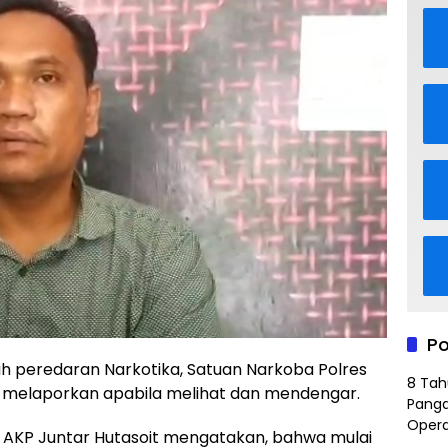
Po
h peredaran Narkotika, Satuan Narkoba Polres
8 Tah
melaporkan apabila melihat dan mendengar.
Panga
Opera
 AKP Juntar Hutasoit mengatakan, bahwa mulai