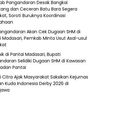
b Pangandaran Desak Bangkai
ang dan Ceceran Batu Bara Segera
kat, Soroti Buruknya Koordinasi
sahaan
angandaran Akan Cek Dugaan SHM di
i Madasari, Pemkab Minta Usut Asal-usul
ikat
ik di Pantai Madasari, Bupati
ndaran Selidiki Dugaan SHM di Kawasan
adan Pantai
i Citra Ajak Masyarakat Saksikan Kejurnas
n Kuda Indonesia Derby 2026 di
jawa