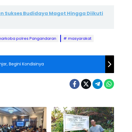
n Sukses Budidaya Magot Hingga Diikuti
 narkoba polres Pangandaran
masyarakat
jar, Begini Kondisinya