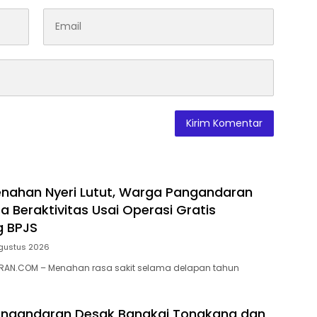
nahan Nyeri Lutut, Warga Pangandaran
a Beraktivitas Usai Operasi Gratis
g BPJS
gustus 2026
AN.COM – Menahan rasa sakit selama delapan tahun
ngandaran Desak Bangkai Tongkang dan