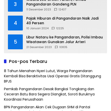
3
Pangandaran Gandeng PLN
11 Desember 2023
12437
Pajak Hiburan di Pangandaran Naik Jadi
4
40 Persen
10 Januari 2024
12225
Libur Nataru ke Pangandaran, Polisi Imbau
5
Wisatawan Gunakan Jalur Arteri
21 Desember 2023
10835
Pos-pos Terbaru
8 Tahun Menahan Nyeri Lutut, Warga Pangandaran
Kembali Bisa Beraktivitas Usai Operasi Gratis Ditanggung
BPJS
Pemkab Pangandaran Desak Bangkai Tongkang dan
Ceceran Batu Bara Segera Diangkat, Soroti Buruknya
Koordinasi Perusahaan
BPN Pangandaran Akan Cek Dugaan SHM di Pantai