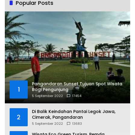
Popular Posts
Pangandaran Sunset Tujuan Spot Wisata
1
Bagi Pengunjung
5 September 2022
17454
Di Balik Keindahan Pantai Legok Jawa,
2
Cimerak, Pangandaran
5 September 2022
13683
Wisata Eco Green Turism, Pemda