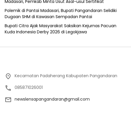
Madasari, Pemkab Minta Usut Asal-usul Sertifikat
Polemik di Pantai Madasari, Bupati Pangandaran Selidiki
Dugaan SHM di Kawasan Sempadan Pantai
Bupati Citra Ajak Masyarakat Saksikan Kejurnas Pacuan
Kuda Indonesia Derby 2026 di Legokjawa
Kecamatan Padaherang Kabupaten Pangandaran
085871026001
newslensapangandaran@gmail.com