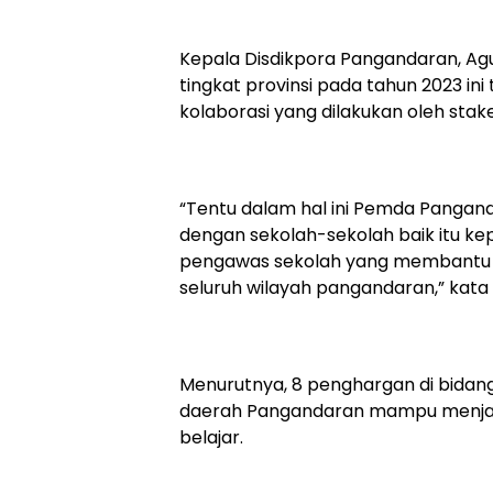
Kepala Disdikpora Pangandaran, Ag
tingkat provinsi pada tahun 2023 ini
kolaborasi yang dilakukan oleh stak
“Tentu dalam hal ini Pemda Pangand
dengan sekolah-sekolah baik itu kep
pengawas sekolah yang membantu k
seluruh wilayah pangandaran,” kata 
Menurutnya, 8 penghargan di bidang
daerah Pangandaran mampu menja
belajar.