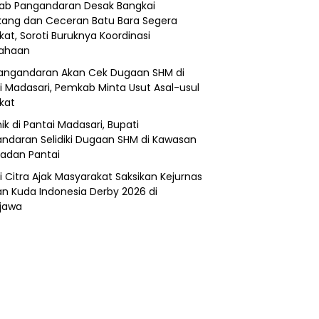
b Pangandaran Desak Bangkai
ang dan Ceceran Batu Bara Segera
kat, Soroti Buruknya Koordinasi
sahaan
angandaran Akan Cek Dugaan SHM di
i Madasari, Pemkab Minta Usut Asal-usul
ikat
ik di Pantai Madasari, Bupati
ndaran Selidiki Dugaan SHM di Kawasan
adan Pantai
i Citra Ajak Masyarakat Saksikan Kejurnas
n Kuda Indonesia Derby 2026 di
jawa