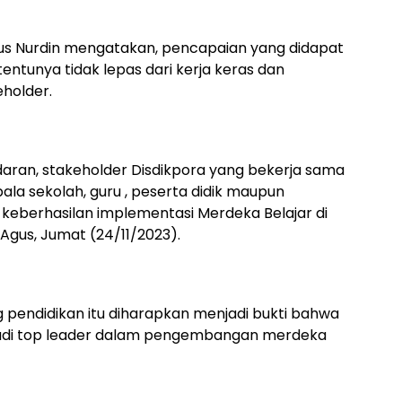
us Nurdin mengatakan, pencapaian yang didapat
 tentunya tidak lepas dari kerja keras dan
eholder.
aran, stakeholder Disdikpora yang bekerja sama
ala sekolah, guru , peserta didik maupun
eberhasilan implementasi Merdeka Belajar di
Agus, Jumat (24/11/2023).
 pendidikan itu diharapkan menjadi bukti bahwa
di top leader dalam pengembangan merdeka