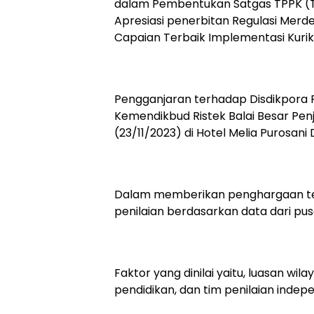
dalam Pembentukan Satgas TPPK (
Apresiasi penerbitan Regulasi Merdek
Capaian Terbaik Implementasi Kuri
Pengganjaran terhadap Disdikpora 
Kemendikbud Ristek Balai Besar Pe
(23/11/2023) di Hotel Melia Purosani D
Dalam memberikan penghargaan te
penilaian berdasarkan data dari p
Faktor yang dinilai yaitu, luasan wila
pendidikan, dan tim penilaian indep