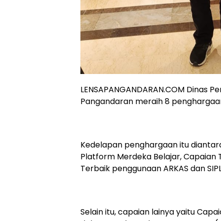
LENSAPANGANDARAN.COM Dinas Pend
Pangandaran meraih 8 penghargaan
Kedelapan penghargaan itu diantara
Platform Merdeka Belajar, Capaian
Terbaik penggunaan ARKAS dan SIPL
Selain itu, capaian lainya yaitu Capa