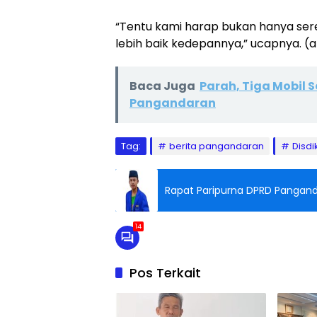
“Tentu kami harap bukan hanya sere
lebih baik kedepannya,” ucapnya. (a
Baca Juga
Parah, Tiga Mobil 
Pangandaran
Tag:
berita pangandaran
Disdi
Rapat Paripurna DPRD Pangand
14
Pos Terkait