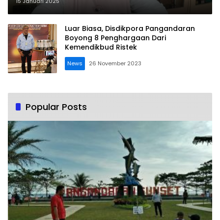
Puskesmas Padaherang
15 Januari 2025
Luar Biasa, Disdikpora Pangandaran
Boyong 8 Penghargaan Dari
Kemendikbud Ristek
News
26 November 2023
Popular Posts