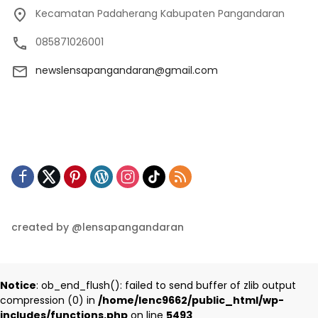
Kecamatan Padaherang Kabupaten Pangandaran
085871026001
newslensapangandaran@gmail.com
created by @lensapangandaran
Notice
: ob_end_flush(): failed to send buffer of zlib output
compression (0) in
/home/lenc9662/public_html/wp-
includes/functions.php
on line
5493