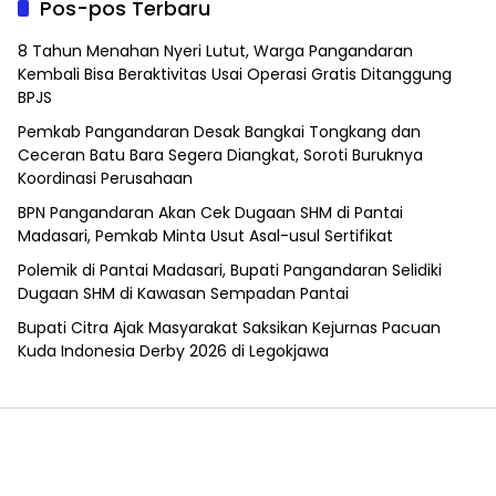
Pos-pos Terbaru
8 Tahun Menahan Nyeri Lutut, Warga Pangandaran
Kembali Bisa Beraktivitas Usai Operasi Gratis Ditanggung
BPJS
Pemkab Pangandaran Desak Bangkai Tongkang dan
Ceceran Batu Bara Segera Diangkat, Soroti Buruknya
Koordinasi Perusahaan
BPN Pangandaran Akan Cek Dugaan SHM di Pantai
Madasari, Pemkab Minta Usut Asal-usul Sertifikat
Polemik di Pantai Madasari, Bupati Pangandaran Selidiki
Dugaan SHM di Kawasan Sempadan Pantai
Bupati Citra Ajak Masyarakat Saksikan Kejurnas Pacuan
Kuda Indonesia Derby 2026 di Legokjawa