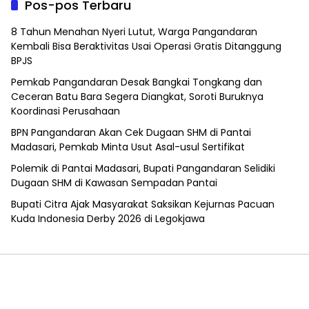
Pos-pos Terbaru
8 Tahun Menahan Nyeri Lutut, Warga Pangandaran
Kembali Bisa Beraktivitas Usai Operasi Gratis Ditanggung
BPJS
Pemkab Pangandaran Desak Bangkai Tongkang dan
Ceceran Batu Bara Segera Diangkat, Soroti Buruknya
Koordinasi Perusahaan
BPN Pangandaran Akan Cek Dugaan SHM di Pantai
Madasari, Pemkab Minta Usut Asal-usul Sertifikat
Polemik di Pantai Madasari, Bupati Pangandaran Selidiki
Dugaan SHM di Kawasan Sempadan Pantai
Bupati Citra Ajak Masyarakat Saksikan Kejurnas Pacuan
Kuda Indonesia Derby 2026 di Legokjawa