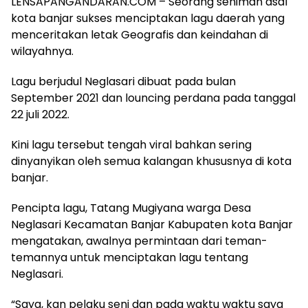
LENSAPANGANDARAN.COM – Seorang seniman asal
kota banjar sukses menciptakan lagu daerah yang
menceritakan letak Geografis dan keindahan di
wilayahnya.
Lagu berjudul Neglasari dibuat pada bulan
September 2021 dan louncing perdana pada tanggal
22 juli 2022.
Kini lagu tersebut tengah viral bahkan sering
dinyanyikan oleh semua kalangan khususnya di kota
banjar.
Pencipta lagu, Tatang Mugiyana warga Desa
Neglasari Kecamatan Banjar Kabupaten kota Banjar
mengatakan, awalnya permintaan dari teman-
temannya untuk menciptakan lagu tentang
Neglasari.
“Saya, kan pelaku seni dan pada waktu waktu saya