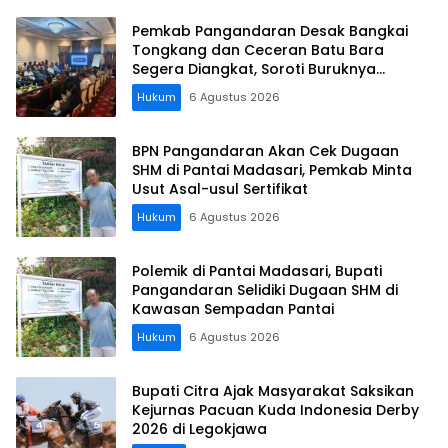
Pemkab Pangandaran Desak Bangkai
Tongkang dan Ceceran Batu Bara
Segera Diangkat, Soroti Buruknya
Koordinasi Perusahaan
Hukum
6 Agustus 2026
BPN Pangandaran Akan Cek Dugaan
SHM di Pantai Madasari, Pemkab Minta
Usut Asal-usul Sertifikat
Hukum
6 Agustus 2026
Polemik di Pantai Madasari, Bupati
Pangandaran Selidiki Dugaan SHM di
Kawasan Sempadan Pantai
Hukum
6 Agustus 2026
Bupati Citra Ajak Masyarakat Saksikan
Kejurnas Pacuan Kuda Indonesia Derby
2026 di Legokjawa