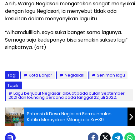
Anih, Warga Neglasari mengatakan sangat menyukai
dengan lagu Neglasari, ia menyebut tidak ada
kesulitan dalam menyanyikan lagu itu.
“Alhamdulillah, saya suka banget sama lagunya.
Semoga saja kedepanya bisa semakin sukses lagi”
singkatnya. (art)
Tag:
Kota Banjar
Neglasari
Seniman lagu
Topik:
Lagu berjudul Neglasari dibuat pada bulan September
2021 dan louncing perdana pada tanggal 22 juli 2022.
Potensi di Desa Neglasari Bermunculan
Ketika Merayakan Milangkala Ke-39