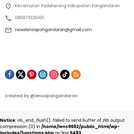
Kecamatan Padaherang Kabupaten Pangandaran
085871026001
newslensapangandaran@gmail.com
created by @lensapangandaran
Notice
: ob_end_flush(): failed to send buffer of zlib output
compression (0) in
/home/lenc9662/public_html/wp-
includes/functions.php
on line
5493