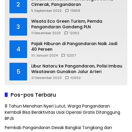
2
Cimerak, Pangandaran
5 September 2022
13659
Wisata Eco Green Turism, Pemda
3
Pangandaran Gandeng PLN
11 Desember 2023
12362
Pajak Hiburan di Pangandaran Naik Jadi
4
40 Persen
10 Januari 2024
12207
Libur Nataru ke Pangandaran, Polisi Imbau
5
Wisatawan Gunakan Jalur Arteri
21 Desember 2023
10662
Pos-pos Terbaru
8 Tahun Menahan Nyeri Lutut, Warga Pangandaran
Kembali Bisa Beraktivitas Usai Operasi Gratis Ditanggung
BPJS
Pemkab Pangandaran Desak Bangkai Tongkang dan