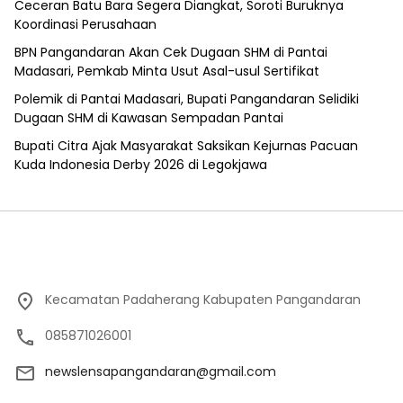
Ceceran Batu Bara Segera Diangkat, Soroti Buruknya
Koordinasi Perusahaan
BPN Pangandaran Akan Cek Dugaan SHM di Pantai
Madasari, Pemkab Minta Usut Asal-usul Sertifikat
Polemik di Pantai Madasari, Bupati Pangandaran Selidiki
Dugaan SHM di Kawasan Sempadan Pantai
Bupati Citra Ajak Masyarakat Saksikan Kejurnas Pacuan
Kuda Indonesia Derby 2026 di Legokjawa
Kecamatan Padaherang Kabupaten Pangandaran
085871026001
newslensapangandaran@gmail.com