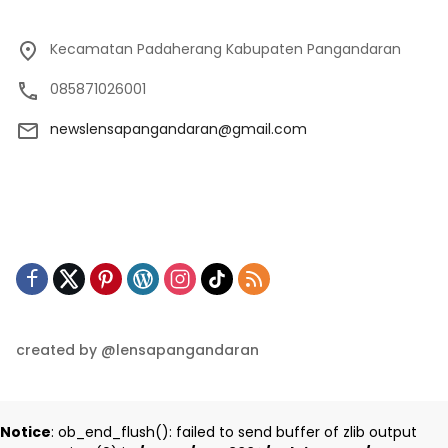
Kecamatan Padaherang Kabupaten Pangandaran
085871026001
newslensapangandaran@gmail.com
created by @lensapangandaran
Notice
: ob_end_flush(): failed to send buffer of zlib output