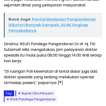
sejumlah dinas yang pelayanan masyarakat.
Baca Juga
Pantai Madasari Pangandaran
Dikotori Banyak Sampah, DLHK Ungkap
Penyebabnya
Direktur RSUD Pandega Pangandaran Dr.dr Hj. Titi
Sutiamah MM, mengatakan, jam pelayanan dokter
spesialis itu mulai pukul 08.00 hingga 14.00 WIB setiap
hari kerja.
“Di ruangan Poli Kesehatan di lantai dasar juga ada
dokter spesialis yang sedang melakukan operasi
terhadap pasien,” paparnya. [®]
Tag:
Bupati Citra Pitriyami
RSUD Pandega Pangandaran