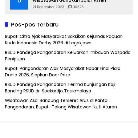
5
Wisatawan Gunakan Jalur Arteri
21 Desember 2023
10576
Pos-pos Terbaru
Bupati Citra Ajak Masyarakat Saksikan Kejurnas Pacuan
Kuda Indonesia Derby 2026 di Legokjawa
RSUD Pandega Pangandaran Keluarkan Imbauan Waspada
Penipuan
Bupati Pangandaran Ajak Masyarakat Nobar Final Piala
Dunia 2026, Siapkan Door Prize
RSUD Pandega Pangandaran Terima Kunjungan Kaji
Banding RSUD dr. Soekardjo Tasikmalaya
Wisatawan Asal Bandung Terseret Arus di Pantai
Pangandaran, Bupati: Tolong Wisatawan Ikuti Aturan