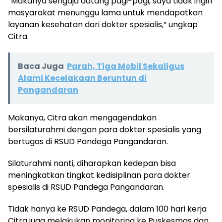
“Makanya sengaja datang pagi-pagi, saya tidak ingin
masyarakat menunggu lama untuk mendapatkan
layanan kesehatan dari dokter spesialis,” ungkap
Citra.
Baca Juga
Parah, Tiga Mobil Sekaligus
Alami Kecelakaan Beruntun di
Pangandaran
Makanya, Citra akan mengagendakan
bersilaturahmi dengan para dokter spesialis yang
bertugas di RSUD Pandega Pangandaran.
Silaturahmi nanti, diharapkan kedepan bisa
meningkatkan tingkat kedisiplinan para dokter
spesialis di RSUD Pandega Pangandaran.
Tidak hanya ke RSUD Pandega, dalam 100 hari kerja
Citra juga melakukan monitoring ke Puskesmas dan