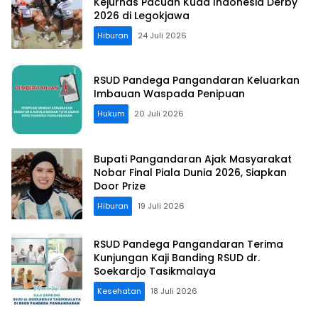
Kejurnas Pacuan Kuda Indonesia Derby
2026 di Legokjawa
Hiburan
24 Juli 2026
RSUD Pandega Pangandaran Keluarkan
Imbauan Waspada Penipuan
Hukum
20 Juli 2026
Bupati Pangandaran Ajak Masyarakat
Nobar Final Piala Dunia 2026, Siapkan
Door Prize
Hiburan
19 Juli 2026
RSUD Pandega Pangandaran Terima
Kunjungan Kaji Banding RSUD dr.
Soekardjo Tasikmalaya
Kesehatan
18 Juli 2026