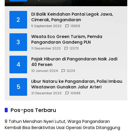
Di Balik Keindahan Pantai Legok Jawa,
2
Cimerak, Pangandaran
5 September 2022
13659
Wisata Eco Green Turism, Pemda
3
Pangandaran Gandeng PLN
11 Desember 2023
12373
Pajak Hiburan di Pangandaran Naik Jadi
4
40 Persen
10 Januari 2024
12213
Libur Nataru ke Pangandaran, Polisi Imbau
5
Wisatawan Gunakan Jalur Arteri
21 Desember 2023
10688
Pos-pos Terbaru
8 Tahun Menahan Nyeri Lutut, Warga Pangandaran
Kembali Bisa Beraktivitas Usai Operasi Gratis Ditanggung