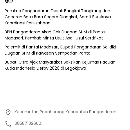
BPJS
Pemkab Pangandaran Desak Bangkai Tongkang dan
Ceceran Batu Bara Segera Diangkat, Soroti Buruknya
Koordinasi Perusahaan
BPN Pangandaran Akan Cek Dugaan SHM di Pantai
Madasari, Pemkab Minta Usut Asal-usul Sertifikat
Polemik di Pantai Madasari, Bupati Pangandaran Selidiki
Dugaan SHM di Kawasan Sempadan Pantai
Bupati Citra Ajak Masyarakat Saksikan Kejurnas Pacuan
Kuda Indonesia Derby 2026 di Legokjawa
Kecamatan Padaherang Kabupaten Pangandaran
085871026001