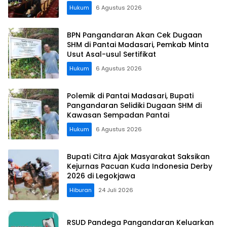
Koordinasi Perusahaan
Hukum
6 Agustus 2026
BPN Pangandaran Akan Cek Dugaan
SHM di Pantai Madasari, Pemkab Minta
Usut Asal-usul Sertifikat
Hukum
6 Agustus 2026
Polemik di Pantai Madasari, Bupati
Pangandaran Selidiki Dugaan SHM di
Kawasan Sempadan Pantai
Hukum
6 Agustus 2026
Bupati Citra Ajak Masyarakat Saksikan
Kejurnas Pacuan Kuda Indonesia Derby
2026 di Legokjawa
Hiburan
24 Juli 2026
RSUD Pandega Pangandaran Keluarkan