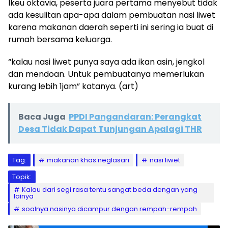
Ikeu oktavia, peserta juara pertama menyebut tidak
ada kesulitan apa-apa dalam pembuatan nasi liwet
karena makanan daerah seperti ini sering ia buat di
rumah bersama keluarga.
“kalau nasi liwet punya saya ada ikan asin, jengkol
dan mendoan. Untuk pembuatanya memerlukan
kurang lebih 1jam” katanya. (art)
Baca Juga
PPDI Pangandaran: Perangkat
Desa Tidak Dapat Tunjungan Apalagi THR
Tag:
makanan khas neglasari
nasi liwet
Topik:
Kalau dari segi rasa tentu sangat beda dengan yang
lainya
soalnya nasinya dicampur dengan rempah-rempah