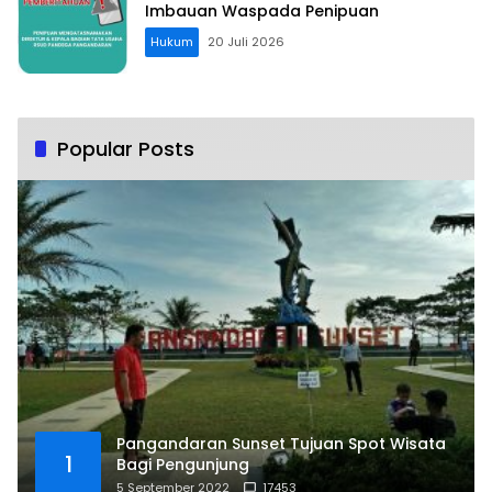
Imbauan Waspada Penipuan
Hukum
20 Juli 2026
Popular Posts
Pangandaran Sunset Tujuan Spot Wisata
1
Bagi Pengunjung
5 September 2022
17453