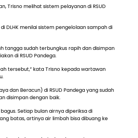
, Trisno melihat sistem pelayanan di RSUD
 di DLHK menilai sistem pengelolaan sampah di
tangga sudah terbungkus rapih dan disimpan
diakan di RSUD Pandega.
pah tersebut,” kata Trisno kepada wartawan
u.
aya dan Beracun) di RSUD Pandega yang sudah
an disimpan dengan baik.
bagus. Setiap bulan airnya diperiksa di
g batas, artinya air limbah bisa dibuang ke