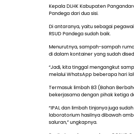
Kepala DLHK Kabupaten Pangandaran
Pandega dari dua sisi.
Di antaranya, yaitu sebagai pegawai
RSUD Pandega sudah baik.
Menurutnya, sampah-sampah rumah 
di dalam kontainer yang sudah dise
“Jadi, kita tinggal mengangkut sam
melalui WhatsApp beberapa hari lal
Termasuk limbah B3 (Bahan Berbah
bekerjasama dengan pihak ketiga d
“IPAL dan limbah tinjanya juga sudah 
laboratorium hasilnya dibawah amban
saluran,” ungkapnya.