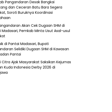
b Pangandaran Desak Bangkai
ang dan Ceceran Batu Bara Segera
kat, Soroti Buruknya Koordinasi
sahaan
angandaran Akan Cek Dugaan SHM di
i Madasari, Pemkab Minta Usut Asal-usul
ikat
ik di Pantai Madasari, Bupati
ndaran Selidiki Dugaan SHM di Kawasan
adan Pantai
i Citra Ajak Masyarakat Saksikan Kejurnas
n Kuda Indonesia Derby 2026 di
jawa