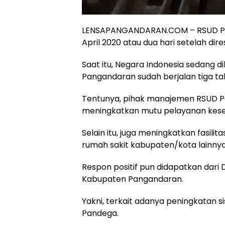
LENSAPANGANDARAN.COM – RSUD Pan
April 2020 atau dua hari setelah di
Saat itu, Negara Indonesia sedang d
Pangandaran sudah berjalan tiga tah
Tentunya, pihak manajemen RSUD P
meningkatkan mutu pelayanan kese
Selain itu, juga meningkatkan fasili
rumah sakit kabupaten/kota lainnya
Respon positif pun didapatkan dari
Kabupaten Pangandaran.
Yakni, terkait adanya peningkatan 
Pandega.