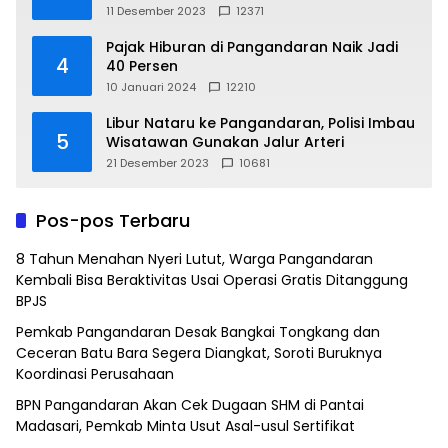
11 Desember 2023
12371
Pajak Hiburan di Pangandaran Naik Jadi
4
40 Persen
10 Januari 2024
12210
Libur Nataru ke Pangandaran, Polisi Imbau
5
Wisatawan Gunakan Jalur Arteri
21 Desember 2023
10681
Pos-pos Terbaru
8 Tahun Menahan Nyeri Lutut, Warga Pangandaran
Kembali Bisa Beraktivitas Usai Operasi Gratis Ditanggung
BPJS
Pemkab Pangandaran Desak Bangkai Tongkang dan
Ceceran Batu Bara Segera Diangkat, Soroti Buruknya
Koordinasi Perusahaan
BPN Pangandaran Akan Cek Dugaan SHM di Pantai
Madasari, Pemkab Minta Usut Asal-usul Sertifikat