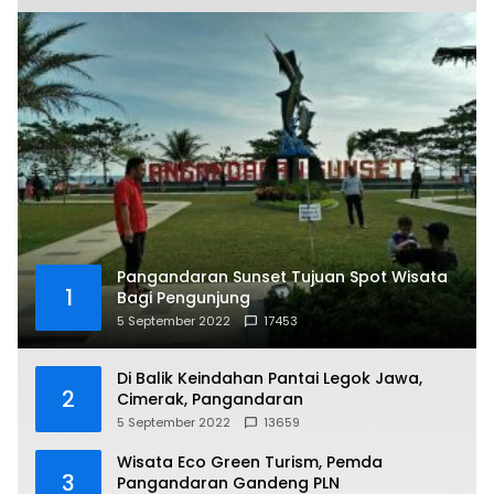
Pangandaran Sunset Tujuan Spot Wisata
1
Bagi Pengunjung
5 September 2022
17453
Di Balik Keindahan Pantai Legok Jawa,
2
Cimerak, Pangandaran
5 September 2022
13659
Wisata Eco Green Turism, Pemda
3
Pangandaran Gandeng PLN