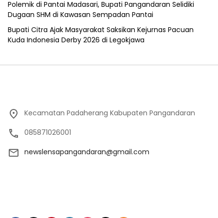
Polemik di Pantai Madasari, Bupati Pangandaran Selidiki
Dugaan SHM di Kawasan Sempadan Pantai
Bupati Citra Ajak Masyarakat Saksikan Kejurnas Pacuan
Kuda Indonesia Derby 2026 di Legokjawa
Kecamatan Padaherang Kabupaten Pangandaran
085871026001
newslensapangandaran@gmail.com