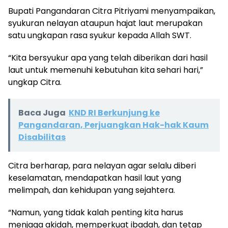
Bupati Pangandaran Citra Pitriyami menyampaikan,
syukuran nelayan ataupun hajat laut merupakan
satu ungkapan rasa syukur kepada Allah SWT.
“Kita bersyukur apa yang telah diberikan dari hasil
laut untuk memenuhi kebutuhan kita sehari hari,”
ungkap Citra.
Baca Juga
KND RI Berkunjung ke
Pangandaran, Perjuangkan Hak-hak Kaum
Disabilitas
Citra berharap, para nelayan agar selalu diberi
keselamatan, mendapatkan hasil laut yang
melimpah, dan kehidupan yang sejahtera.
“Namun, yang tidak kalah penting kita harus
menjaga akidah, memperkuat ibadah, dan tetap