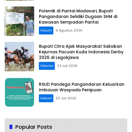
Polemik di Pantai Madasari, Bupati
Pangandaran Selidiki Dugaan SHM di
Kawasan Sempadan Pantai
Hukum
6 Agustus 2026
Bupati Citra Ajak Masyarakat Saksikan
Kejurnas Pacuan Kuda Indonesia Derby
2026 di Legokjawa
Hiburan
24 Juli 2026
RSUD Pandega Pangandaran Keluarkan
Imbauan Waspada Penipuan
Hukum
20 Juli 2026
Popular Posts