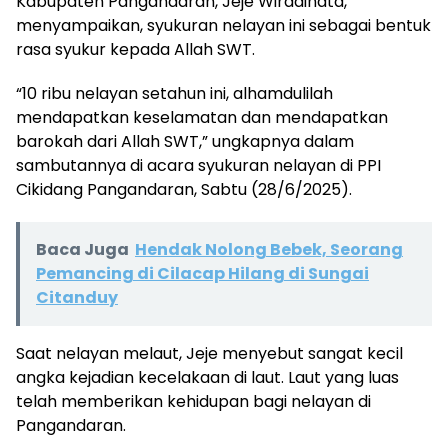
Kabupaten Pangandaran, Jeje Wiradinata,
menyampaikan, syukuran nelayan ini sebagai bentuk
rasa syukur kepada Allah SWT.
“10 ribu nelayan setahun ini, alhamdulilah
mendapatkan keselamatan dan mendapatkan
barokah dari Allah SWT,” ungkapnya dalam
sambutannya di acara syukuran nelayan di PPI
Cikidang Pangandaran, Sabtu (28/6/2025).
Baca Juga
Hendak Nolong Bebek, Seorang
Pemancing di Cilacap Hilang di Sungai
Citanduy
Saat nelayan melaut, Jeje menyebut sangat kecil
angka kejadian kecelakaan di laut. Laut yang luas
telah memberikan kehidupan bagi nelayan di
Pangandaran.