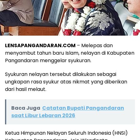
LENSAPANGANDARAN.COM
– Melepas dan
menyambut tahun baru Islam, nelayan di Kabupaten
Pangandaran menggelar syukuran.
Syukuran nelayan tersebut dilakukan sebagai
ungkapan rasa syukur atas nikmat yang diberikan
dari hasil melaut.
Baca Juga
Catatan Bupati Pangandaran
saat Libur Lebaran 2026
Ketua Himpunan Nelayan Seluruh Indonesia (HNSI)