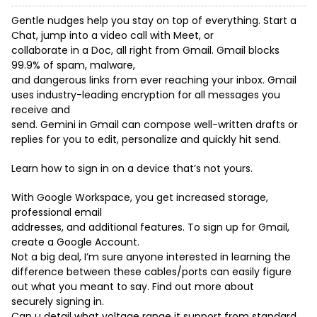
Gentle nudges help you stay on top of everything. Start a
Chat, jump into a video call with Meet, or
collaborate in a Doc, all right from Gmail. Gmail blocks
99.9% of spam, malware,
and dangerous links from ever reaching your inbox. Gmail
uses industry-leading encryption for all messages you
receive and
send. Gemini in Gmail can compose well-written drafts or
replies for you to edit, personalize and quickly hit send.
Learn how to sign in on a device that’s not yours.
With Google Workspace, you get increased storage,
professional email
addresses, and additional features. To sign up for Gmail,
create a Google Account.
Not a big deal, I’m sure anyone interested in learning the
difference between these cables/ports can easily figure
out what you meant to say. Find out more about
securely signing in.
Can u detail what voltage range it support from standard