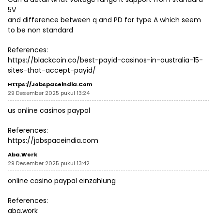
5V
and difference between q and PD for type A which seem
to be non standard
References:
https://blackcoin.co/best-payid-casinos-in-australia-15-
sites-that-accept-payid/
Https://jobspaceindia.com
29 Desember 2025 pukul 13:24
us online casinos paypal
References:
https://jobspaceindia.com
Aba.work
29 Desember 2025 pukul 13:42
online casino paypal einzahlung
References:
aba.work