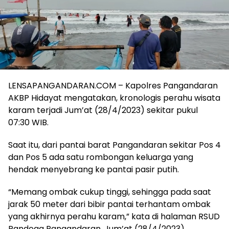
LENSAPANGANDARAN.COM – Kapolres Pangandaran
AKBP Hidayat mengatakan, kronologis perahu wisata
karam terjadi Jum’at (28/4/2023) sekitar pukul
07:30 WIB.
Saat itu, dari pantai barat Pangandaran sekitar Pos 4
dan Pos 5 ada satu rombongan keluarga yang
hendak menyebrang ke pantai pasir putih.
“Memang ombak cukup tinggi, sehingga pada saat
jarak 50 meter dari bibir pantai terhantam ombak
yang akhirnya perahu karam,” kata di halaman RSUD
Pandega Pangandaran, Jum’at (28/4/2023).