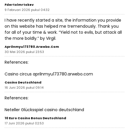
Fdertolmrtokev
9 Februari 2026 pukul 04:32
I have recently started a site, the information you provide
on this website has helped me tremendously. Thank you
for all of your time & work. “Yield not to evils, but attack all
the more boldly.” by Virgil.
Aprilnmyu173780.arwebo.com
30 Mei 2026 pukul 23:53
References:
Casino circus
aprilnmyu173780.arwebo.com
Casino Deutschland
16 Juni 2026 pukul 09:14
References:
Neteller Glücksspiel
casino deutschland
10 Euro Casino Bonus Deutschland
17 Juni 2026 pukul 02:53