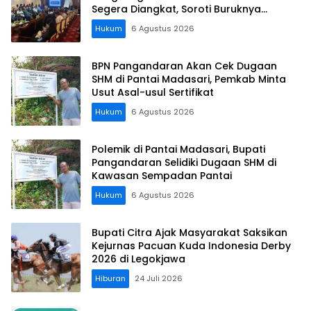
Segera Diangkat, Soroti Buruknya
Koordinasi Perusahaan
Hukum
6 Agustus 2026
BPN Pangandaran Akan Cek Dugaan
SHM di Pantai Madasari, Pemkab Minta
Usut Asal-usul Sertifikat
Hukum
6 Agustus 2026
Polemik di Pantai Madasari, Bupati
Pangandaran Selidiki Dugaan SHM di
Kawasan Sempadan Pantai
Hukum
6 Agustus 2026
Bupati Citra Ajak Masyarakat Saksikan
Kejurnas Pacuan Kuda Indonesia Derby
2026 di Legokjawa
Hiburan
24 Juli 2026