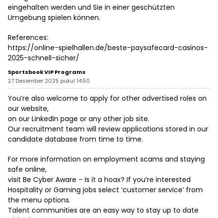
eingehalten werden und Sie in einer geschützten
Umgebung spielen können.
References:
https://online-spielhallen.de/beste-paysafecard-casinos-
2025-schnell-sicher/
Sportsbook VIP Programs
27 Desember 2025 pukul 14:50
You’re also welcome to apply for other advertised roles on
our website,
on our LinkedIn page or any other job site.
Our recruitment team will review applications stored in our
candidate database from time to time.
For more information on employment scams and staying
safe online,
visit Be Cyber Aware – Is it a hoax? If you’re interested
Hospitality or Gaming jobs select ‘customer service’ from
the menu options.
Talent communities are an easy way to stay up to date