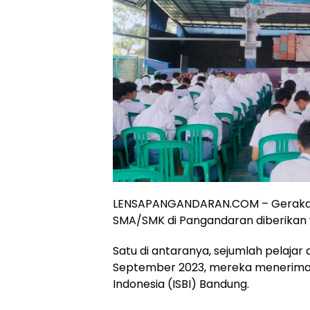
LENSAPANGANDARAN.COM – Gerakan n
SMA/SMK di Pangandaran diberikan 
Satu di antaranya, sejumlah pelajar 
September 2023, mereka menerima ed
Indonesia (ISBI) Bandung.