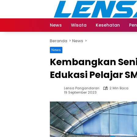
Langsung
ke
konten
News
Wisata
Kesehatan
Pen
Beranda
News
News
Kembangkan Seni 
Edukasi Pelajar 
Lensa Pangandaran
2 Min Baca
19 September 2023