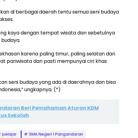
akukan di berbagai daerah tentu semua seni budaya
akses.
ang kaya dengan tempat wisata dan sebetulnya
i budaya.
hasan karena paling timur, paling selatan dan
t pariwisata dan pasti mempunyai ciri khas
alkan seni budaya yang ada di daerahnya dan bisa
ndonesia,” ungkapnya. (*)
andaran Beri Pemahaman Aturan KDM
us Sekolah
pelajar
SMA Negeri 1 Pangandaran