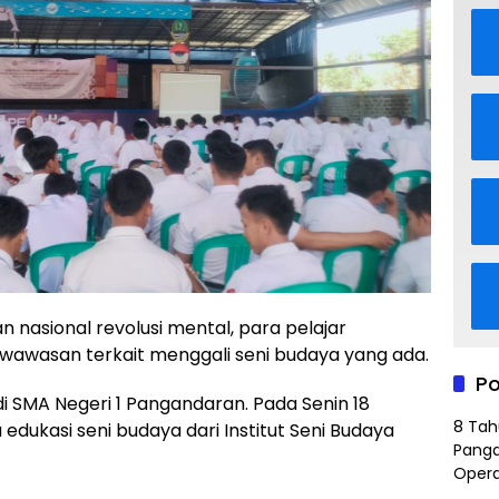
asional revolusi mental, para pelajar
wawasan terkait menggali seni budaya yang ada.
Po
di SMA Negeri 1 Pangandaran. Pada Senin 18
8 Tah
ukasi seni budaya dari Institut Seni Budaya
Panga
Opera