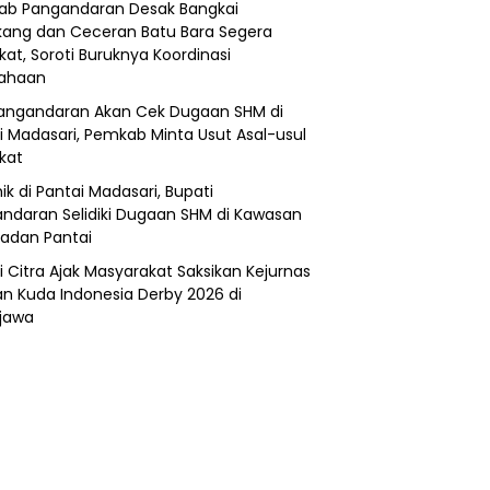
b Pangandaran Desak Bangkai
ang dan Ceceran Batu Bara Segera
kat, Soroti Buruknya Koordinasi
sahaan
angandaran Akan Cek Dugaan SHM di
i Madasari, Pemkab Minta Usut Asal-usul
ikat
ik di Pantai Madasari, Bupati
ndaran Selidiki Dugaan SHM di Kawasan
adan Pantai
i Citra Ajak Masyarakat Saksikan Kejurnas
n Kuda Indonesia Derby 2026 di
jawa