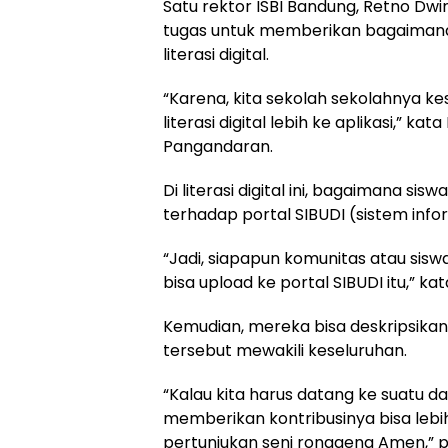
Satu rektor ISBI Bandung, Retno Dwi
tugas untuk memberikan bagaimana j
literasi digital.
“Karena, kita sekolah sekolahnya 
literasi digital lebih ke aplikasi,” ka
Pangandaran.
Di literasi digital ini, bagaimana 
terhadap portal SIBUDI (sistem info
“Jadi, siapapun komunitas atau siswa
bisa upload ke portal SIBUDI itu,” ka
Kemudian, mereka bisa deskripsikan 
tersebut mewakili keseluruhan.
“Kalau kita harus datang ke suatu da
memberikan kontribusinya bisa lebi
pertunjukan seni ronggeng Amen,” 