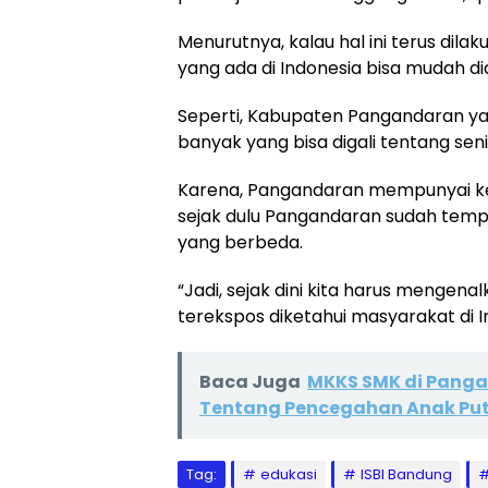
Menurutnya, kalau hal ini terus dil
yang ada di Indonesia bisa mudah di
Seperti, Kabupaten Pangandaran y
banyak yang bisa digali tentang sen
Karena, Pangandaran mempunyai kek
sejak dulu Pangandaran sudah tempa
yang berbeda.
“Jadi, sejak dini kita harus mengen
terekspos diketahui masyarakat di I
Baca Juga
MKKS SMK di Pang
Tentang Pencegahan Anak Put
Tag:
edukasi
ISBI Bandung