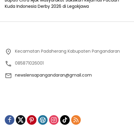
Kuda Indonesia Derby 2026 di Legokjawa
Kecamatan Padaherang Kabupaten Pangandaran
085871026001
newslensapangandaran@gmail.com