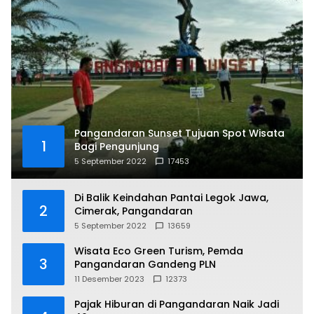
Pangandaran Sunset Tujuan Spot Wisata
1
Bagi Pengunjung
5 September 2022
17453
Di Balik Keindahan Pantai Legok Jawa,
2
Cimerak, Pangandaran
5 September 2022
13659
Wisata Eco Green Turism, Pemda
3
Pangandaran Gandeng PLN
11 Desember 2023
12373
Pajak Hiburan di Pangandaran Naik Jadi