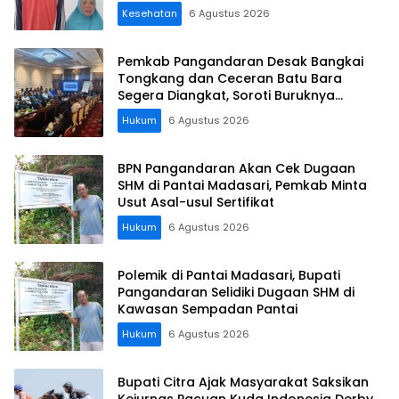
Kesehatan
6 Agustus 2026
Pemkab Pangandaran Desak Bangkai
Tongkang dan Ceceran Batu Bara
Segera Diangkat, Soroti Buruknya
Koordinasi Perusahaan
Hukum
6 Agustus 2026
BPN Pangandaran Akan Cek Dugaan
SHM di Pantai Madasari, Pemkab Minta
Usut Asal-usul Sertifikat
Hukum
6 Agustus 2026
Polemik di Pantai Madasari, Bupati
Pangandaran Selidiki Dugaan SHM di
Kawasan Sempadan Pantai
Hukum
6 Agustus 2026
Bupati Citra Ajak Masyarakat Saksikan
Kejurnas Pacuan Kuda Indonesia Derby