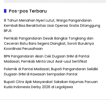
Pos-pos Terbaru
8 Tahun Menahan Nyeri Lutut, Warga Pangandaran
Kembali Bisa Beraktivitas Usai Operasi Gratis Ditanggung
BPJS
Pemkab Pangandaran Desak Bangkai Tongkang dan
Ceceran Batu Bara Segera Diangkat, Soroti Buruknya
Koordinasi Perusahaan
BPN Pangandaran Akan Cek Dugaan SHM di Pantai
Madasari, Pemkab Minta Usut Asal-usul Sertifikat
Polemik di Pantai Madasari, Bupati Pangandaran Selidiki
Dugaan SHM di Kawasan Sempadan Pantai
Bupati Citra Ajak Masyarakat Saksikan Kejurnas Pacuan
Kuda Indonesia Derby 2026 di Legokjawa