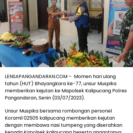
LENSAPANGANDARAN.COM – Momen hari ulang
tahun (HUT) Bhayangkara ke-77, unsur Muspika
memberikan kejutan ke Mapolsek Kalipucang Polres
Pangandaran, Senin (03/07/2023).
Unsur Muspika bersama rombongan personel
Koramil 02505 kalipucang memberikan kejutan
dengan membawa nasi tumpeng yang diserahkan
kepada Kapolsek kalipucang beserta anggotanya.