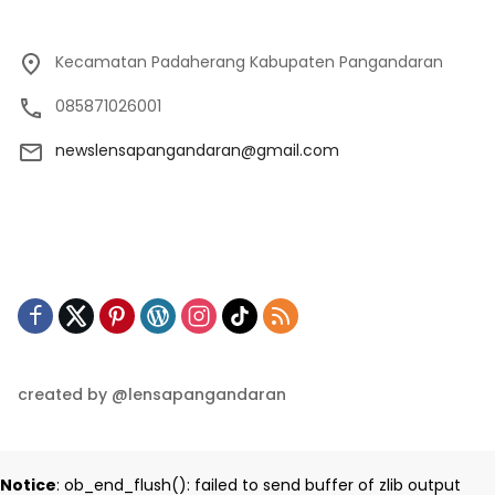
Kecamatan Padaherang Kabupaten Pangandaran
085871026001
newslensapangandaran@gmail.com
created by @lensapangandaran
Notice
: ob_end_flush(): failed to send buffer of zlib output