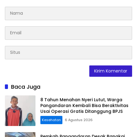
Baca Juga
8 Tahun Menahan Nyeri Lutut, Warga
Pangandaran Kembali Bisa Beraktivitas
Usai Operasi Gratis Ditanggung BPJS
Kesehatan
6 Agustus 2026
Pemkab Pangandaran Desak Bangkai