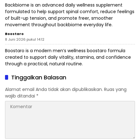
Backbiome is an advanced daily wellness supplement
formulated to help support spinal comfort, reduce feelings
of built-up tension, and promote freer, smoother
movement throughout
backbiome
everyday life.
Boostaro
8 Juni 2026 pukul 14:12
Boostaro is a modern men’s wellness
boostaro
formula
created to support daily vitality, stamina, and confidence
through a practical, natural routine.
Tinggalkan Balasan
Alamat email Anda tidak akan dipublikasikan.
Ruas yang
wajib ditandai
*