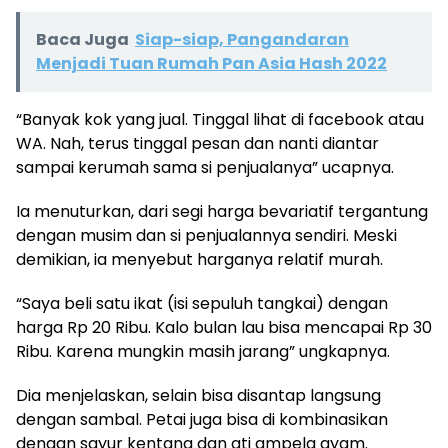
Baca Juga
Siap-siap, Pangandaran
Menjadi Tuan Rumah Pan Asia Hash 2022
“Banyak kok yang jual. Tinggal lihat di facebook atau
WA. Nah, terus tinggal pesan dan nanti diantar
sampai kerumah sama si penjualanya” ucapnya.
Ia menuturkan, dari segi harga bevariatif tergantung
dengan musim dan si penjualannya sendiri. Meski
demikian, ia menyebut harganya relatif murah.
“Saya beli satu ikat (isi sepuluh tangkai) dengan
harga Rp 20 Ribu. Kalo bulan lau bisa mencapai Rp 30
Ribu. Karena mungkin masih jarang” ungkapnya.
Dia menjelaskan, selain bisa disantap langsung
dengan sambal. Petai juga bisa di kombinasikan
dengan sayur kentang dan ati ampela ayam.