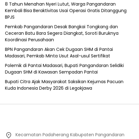
8 Tahun Menahan Nyeri Lutut, Warga Pangandaran
Kembali Bisa Beraktivitas Usai Operasi Gratis Ditanggung
BPJS
Pemkab Pangandaran Desak Bangkai Tongkang dan
Ceceran Batu Bara Segera Diangkat, Soroti Buruknya
Koordinasi Perusahaan
BPN Pangandaran Akan Cek Dugaan SHM di Pantai
Madasari, Pemkab Minta Usut Asal-usul Sertifikat
Polemik di Pantai Madasari, Bupati Pangandaran Selidiki
Dugaan SHM di Kawasan Sempadan Pantai
Bupati Citra Ajak Masyarakat Saksikan Kejurnas Pacuan
Kuda Indonesia Derby 2026 di Legokjawa
Kecamatan Padaherang Kabupaten Pangandaran