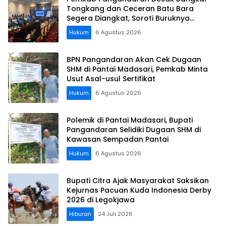
Tongkang dan Ceceran Batu Bara
Segera Diangkat, Soroti Buruknya
Koordinasi Perusahaan
Hukum
6 Agustus 2026
BPN Pangandaran Akan Cek Dugaan
SHM di Pantai Madasari, Pemkab Minta
Usut Asal-usul Sertifikat
Hukum
6 Agustus 2026
Polemik di Pantai Madasari, Bupati
Pangandaran Selidiki Dugaan SHM di
Kawasan Sempadan Pantai
Hukum
6 Agustus 2026
Bupati Citra Ajak Masyarakat Saksikan
Kejurnas Pacuan Kuda Indonesia Derby
2026 di Legokjawa
Hiburan
24 Juli 2026