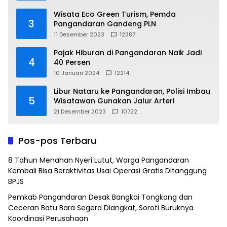
Wisata Eco Green Turism, Pemda
3
Pangandaran Gandeng PLN
11 Desember 2023
12387
Pajak Hiburan di Pangandaran Naik Jadi
4
40 Persen
10 Januari 2024
12214
Libur Nataru ke Pangandaran, Polisi Imbau
5
Wisatawan Gunakan Jalur Arteri
21 Desember 2023
10722
Pos-pos Terbaru
8 Tahun Menahan Nyeri Lutut, Warga Pangandaran
Kembali Bisa Beraktivitas Usai Operasi Gratis Ditanggung
BPJS
Pemkab Pangandaran Desak Bangkai Tongkang dan
Ceceran Batu Bara Segera Diangkat, Soroti Buruknya
Koordinasi Perusahaan