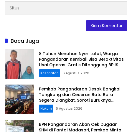
Baca Juga
8 Tahun Menahan Nyeri Lutut, Warga
Pangandaran Kembali Bisa Beraktivitas
Usai Operasi Gratis Ditanggung BPJS
Kesehatan
6 Agustus 2026
Pemkab Pangandaran Desak Bangkai
Tongkang dan Ceceran Batu Bara
Segera Diangkat, Soroti Buruknya
Koordinasi Perusahaan
Hukum
6 Agustus 2026
BPN Pangandaran Akan Cek Dugaan
SHM di Pantai Madasari, Pemkab Minta