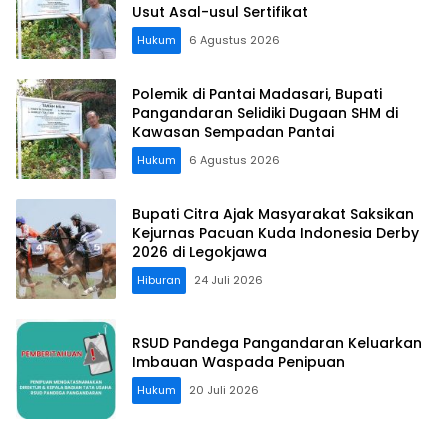
Usut Asal-usul Sertifikat
Hukum
6 Agustus 2026
Polemik di Pantai Madasari, Bupati
Pangandaran Selidiki Dugaan SHM di
Kawasan Sempadan Pantai
Hukum
6 Agustus 2026
Bupati Citra Ajak Masyarakat Saksikan
Kejurnas Pacuan Kuda Indonesia Derby
2026 di Legokjawa
Hiburan
24 Juli 2026
RSUD Pandega Pangandaran Keluarkan
Imbauan Waspada Penipuan
Hukum
20 Juli 2026