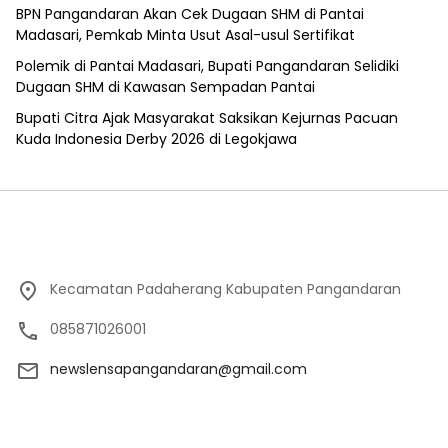
BPN Pangandaran Akan Cek Dugaan SHM di Pantai
Madasari, Pemkab Minta Usut Asal-usul Sertifikat
Polemik di Pantai Madasari, Bupati Pangandaran Selidiki
Dugaan SHM di Kawasan Sempadan Pantai
Bupati Citra Ajak Masyarakat Saksikan Kejurnas Pacuan
Kuda Indonesia Derby 2026 di Legokjawa
Kecamatan Padaherang Kabupaten Pangandaran
085871026001
newslensapangandaran@gmail.com