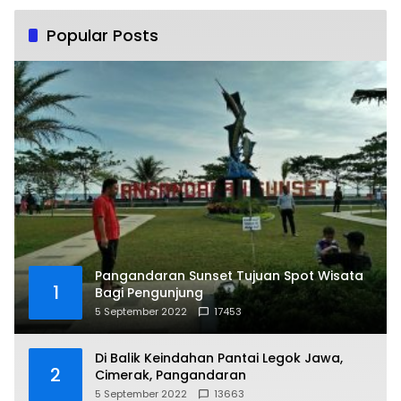
Popular Posts
Pangandaran Sunset Tujuan Spot Wisata
1
Bagi Pengunjung
5 September 2022
17453
Di Balik Keindahan Pantai Legok Jawa,
2
Cimerak, Pangandaran
5 September 2022
13663