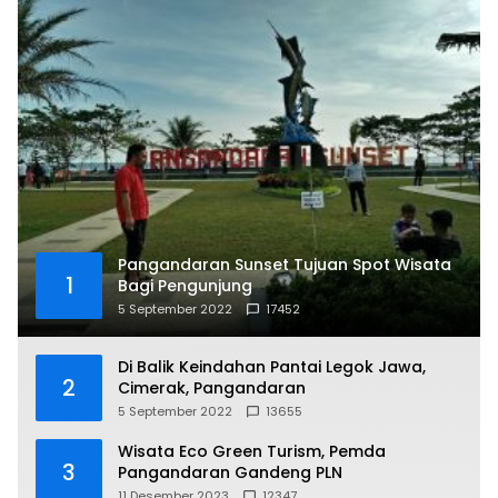
Pangandaran Sunset Tujuan Spot Wisata
1
Bagi Pengunjung
5 September 2022
17452
Di Balik Keindahan Pantai Legok Jawa,
2
Cimerak, Pangandaran
5 September 2022
13655
Wisata Eco Green Turism, Pemda
3
Pangandaran Gandeng PLN
11 Desember 2023
12347