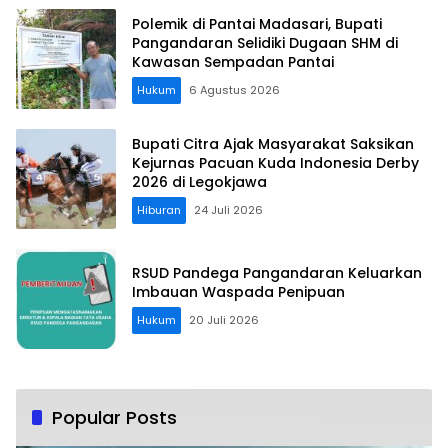
Polemik di Pantai Madasari, Bupati
Pangandaran Selidiki Dugaan SHM di
Kawasan Sempadan Pantai
Hukum
6 Agustus 2026
Bupati Citra Ajak Masyarakat Saksikan
Kejurnas Pacuan Kuda Indonesia Derby
2026 di Legokjawa
Hiburan
24 Juli 2026
RSUD Pandega Pangandaran Keluarkan
Imbauan Waspada Penipuan
Hukum
20 Juli 2026
Popular Posts