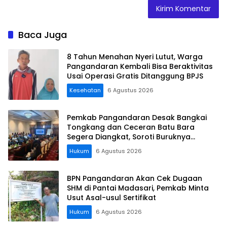
Baca Juga
8 Tahun Menahan Nyeri Lutut, Warga
Pangandaran Kembali Bisa Beraktivitas
Usai Operasi Gratis Ditanggung BPJS
Kesehatan
6 Agustus 2026
Pemkab Pangandaran Desak Bangkai
Tongkang dan Ceceran Batu Bara
Segera Diangkat, Soroti Buruknya
Koordinasi Perusahaan
Hukum
6 Agustus 2026
BPN Pangandaran Akan Cek Dugaan
SHM di Pantai Madasari, Pemkab Minta
Usut Asal-usul Sertifikat
Hukum
6 Agustus 2026