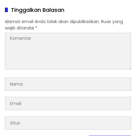
Indonesia Derby 2026 di
Penipuan
Legokjawa
Tinggalkan Balasan
Alamat email Anda tidak akan dipublikasikan.
Ruas yang
wajib ditandai
*