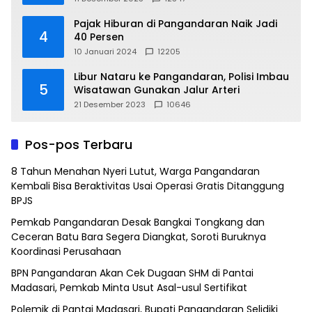
Pajak Hiburan di Pangandaran Naik Jadi
4
40 Persen
10 Januari 2024
12205
Libur Nataru ke Pangandaran, Polisi Imbau
5
Wisatawan Gunakan Jalur Arteri
21 Desember 2023
10646
Pos-pos Terbaru
8 Tahun Menahan Nyeri Lutut, Warga Pangandaran
Kembali Bisa Beraktivitas Usai Operasi Gratis Ditanggung
BPJS
Pemkab Pangandaran Desak Bangkai Tongkang dan
Ceceran Batu Bara Segera Diangkat, Soroti Buruknya
Koordinasi Perusahaan
BPN Pangandaran Akan Cek Dugaan SHM di Pantai
Madasari, Pemkab Minta Usut Asal-usul Sertifikat
Polemik di Pantai Madasari, Bupati Pangandaran Selidiki