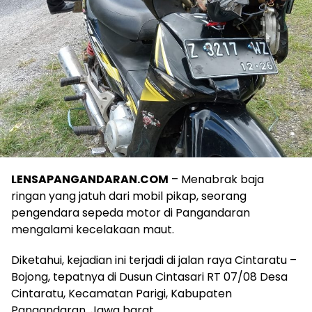
LENSAPANGANDARAN.COM
– Menabrak baja
ringan yang jatuh dari mobil pikap, seorang
pengendara sepeda motor di Pangandaran
mengalami kecelakaan maut.
Diketahui, kejadian ini terjadi di jalan raya Cintaratu –
Bojong, tepatnya di Dusun Cintasari RT 07/08 Desa
Cintaratu, Kecamatan Parigi, Kabupaten
Pangandaran, Jawa barat.