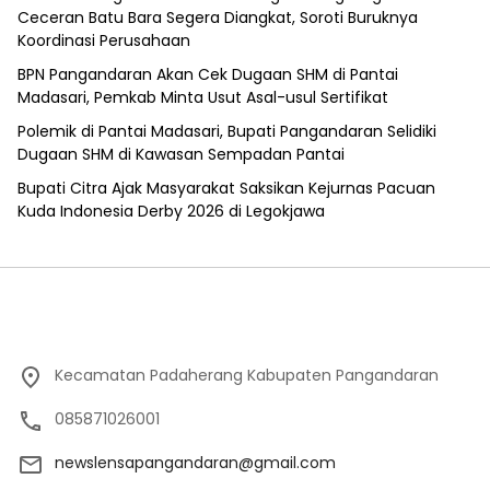
Ceceran Batu Bara Segera Diangkat, Soroti Buruknya
Koordinasi Perusahaan
BPN Pangandaran Akan Cek Dugaan SHM di Pantai
Madasari, Pemkab Minta Usut Asal-usul Sertifikat
Polemik di Pantai Madasari, Bupati Pangandaran Selidiki
Dugaan SHM di Kawasan Sempadan Pantai
Bupati Citra Ajak Masyarakat Saksikan Kejurnas Pacuan
Kuda Indonesia Derby 2026 di Legokjawa
Kecamatan Padaherang Kabupaten Pangandaran
085871026001
newslensapangandaran@gmail.com