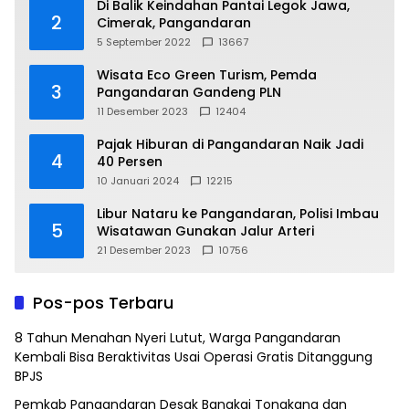
Di Balik Keindahan Pantai Legok Jawa,
2
Cimerak, Pangandaran
5 September 2022
13667
Wisata Eco Green Turism, Pemda
3
Pangandaran Gandeng PLN
11 Desember 2023
12404
Pajak Hiburan di Pangandaran Naik Jadi
4
40 Persen
10 Januari 2024
12215
Libur Nataru ke Pangandaran, Polisi Imbau
5
Wisatawan Gunakan Jalur Arteri
21 Desember 2023
10756
Pos-pos Terbaru
8 Tahun Menahan Nyeri Lutut, Warga Pangandaran
Kembali Bisa Beraktivitas Usai Operasi Gratis Ditanggung
BPJS
Pemkab Pangandaran Desak Bangkai Tongkang dan