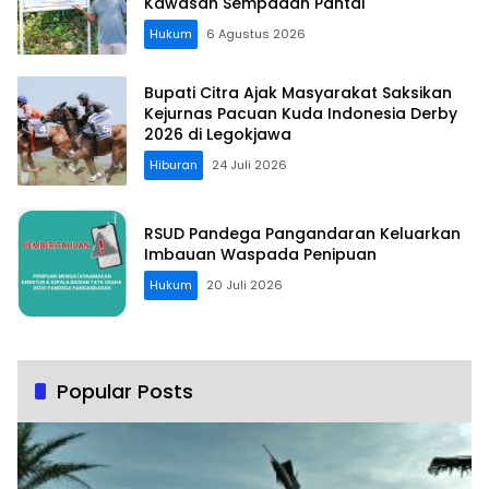
Kawasan Sempadan Pantai
Hukum
6 Agustus 2026
Bupati Citra Ajak Masyarakat Saksikan
Kejurnas Pacuan Kuda Indonesia Derby
2026 di Legokjawa
Hiburan
24 Juli 2026
RSUD Pandega Pangandaran Keluarkan
Imbauan Waspada Penipuan
Hukum
20 Juli 2026
Popular Posts