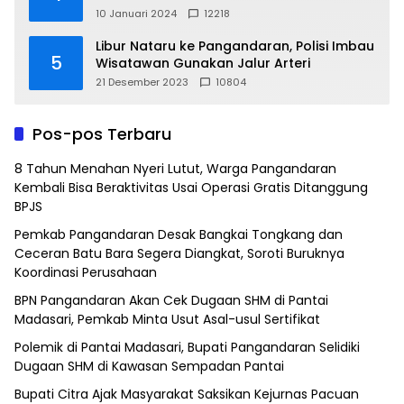
10 Januari 2024
12218
Libur Nataru ke Pangandaran, Polisi Imbau
5
Wisatawan Gunakan Jalur Arteri
21 Desember 2023
10804
Pos-pos Terbaru
8 Tahun Menahan Nyeri Lutut, Warga Pangandaran
Kembali Bisa Beraktivitas Usai Operasi Gratis Ditanggung
BPJS
Pemkab Pangandaran Desak Bangkai Tongkang dan
Ceceran Batu Bara Segera Diangkat, Soroti Buruknya
Koordinasi Perusahaan
BPN Pangandaran Akan Cek Dugaan SHM di Pantai
Madasari, Pemkab Minta Usut Asal-usul Sertifikat
Polemik di Pantai Madasari, Bupati Pangandaran Selidiki
Dugaan SHM di Kawasan Sempadan Pantai
Bupati Citra Ajak Masyarakat Saksikan Kejurnas Pacuan