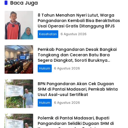
Baca Juga
8 Tahun Menahan Nyeri Lutut, Warga
Pangandaran Kembali Bisa Beraktivitas
Usai Operasi Gratis Ditanggung BPJS
Kesehatan
6 Agustus 2026
Pemkab Pangandaran Desak Bangkai
Tongkang dan Ceceran Batu Bara
Segera Diangkat, Soroti Buruknya
Koordinasi Perusahaan
Hukum
6 Agustus 2026
BPN Pangandaran Akan Cek Dugaan
SHM di Pantai Madasari, Pemkab Minta
Usut Asal-usul Sertifikat
Hukum
6 Agustus 2026
Polemik di Pantai Madasari, Bupati
Pangandaran Selidiki Dugaan SHM di