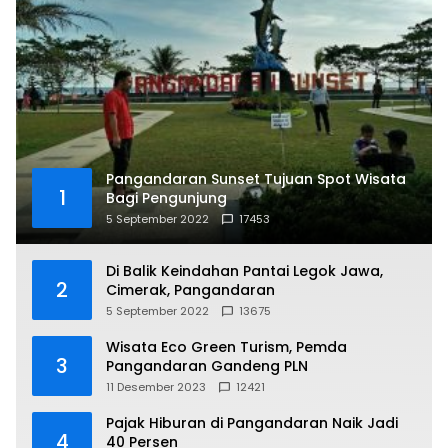
Pangandaran Sunset Tujuan Spot Wisata
1
Bagi Pengunjung
5 September 2022
17453
Di Balik Keindahan Pantai Legok Jawa,
2
Cimerak, Pangandaran
5 September 2022
13675
Wisata Eco Green Turism, Pemda
3
Pangandaran Gandeng PLN
11 Desember 2023
12421
Pajak Hiburan di Pangandaran Naik Jadi
4
40 Persen