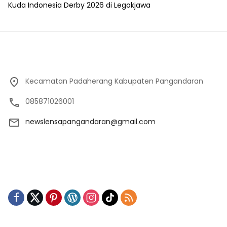
Kuda Indonesia Derby 2026 di Legokjawa
Kecamatan Padaherang Kabupaten Pangandaran
085871026001
newslensapangandaran@gmail.com