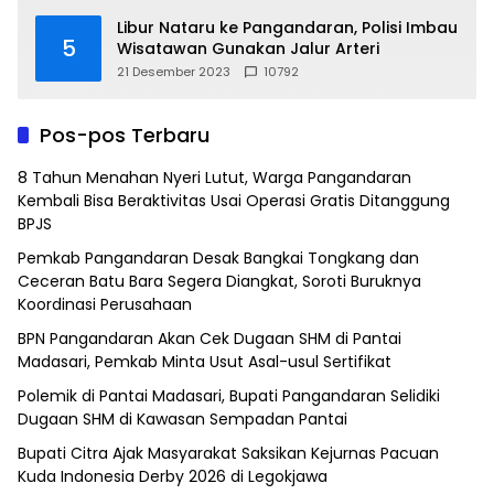
Libur Nataru ke Pangandaran, Polisi Imbau
5
Wisatawan Gunakan Jalur Arteri
21 Desember 2023
10792
Pos-pos Terbaru
8 Tahun Menahan Nyeri Lutut, Warga Pangandaran
Kembali Bisa Beraktivitas Usai Operasi Gratis Ditanggung
BPJS
Pemkab Pangandaran Desak Bangkai Tongkang dan
Ceceran Batu Bara Segera Diangkat, Soroti Buruknya
Koordinasi Perusahaan
BPN Pangandaran Akan Cek Dugaan SHM di Pantai
Madasari, Pemkab Minta Usut Asal-usul Sertifikat
Polemik di Pantai Madasari, Bupati Pangandaran Selidiki
Dugaan SHM di Kawasan Sempadan Pantai
Bupati Citra Ajak Masyarakat Saksikan Kejurnas Pacuan
Kuda Indonesia Derby 2026 di Legokjawa