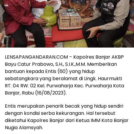
LENSAPANGANDARAN.COM – Kapolres Banjar AKBP
Bayu Catur Prabowo, S.H., S.I.K.,M.M. Memberikan
bantuan kepada Entis (60) yang hidup
sebatangkara yang beralamat di Lingk. Haurmukti
RT. 04 RW. 02 Kel. Purwaharja Kec. Purwaharja Kota
Banjar, Rabu (16/08/2023).
Entis merupakan penarik becak yang hidup sendiri
dengan kondisi serba kekurangan. Hal tersebut
diketahui Kapolres Banjar dari Ketua IMM Kota Banjar
Nugia Alamsyah.