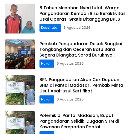
8 Tahun Menahan Nyeri Lutut, Warga
Pangandaran Kembali Bisa Beraktivitas
Usai Operasi Gratis Ditanggung BPJS
Kesehatan
6 Agustus 2026
Pemkab Pangandaran Desak Bangkai
Tongkang dan Ceceran Batu Bara
Segera Diangkat, Soroti Buruknya
Koordinasi Perusahaan
Hukum
6 Agustus 2026
BPN Pangandaran Akan Cek Dugaan
SHM di Pantai Madasari, Pemkab Minta
Usut Asal-usul Sertifikat
Hukum
6 Agustus 2026
Polemik di Pantai Madasari, Bupati
Pangandaran Selidiki Dugaan SHM di
Kawasan Sempadan Pantai