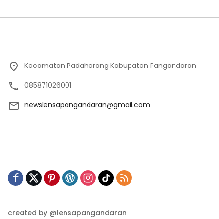
Kecamatan Padaherang Kabupaten Pangandaran
085871026001
newslensapangandaran@gmail.com
created by @lensapangandaran