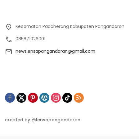
Kecamatan Padaherang Kabupaten Pangandaran
085871026001
newslensapangandaran@gmail.com
created by @lensapangandaran