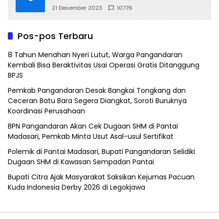
21 Desember 2023
10776
Pos-pos Terbaru
8 Tahun Menahan Nyeri Lutut, Warga Pangandaran
Kembali Bisa Beraktivitas Usai Operasi Gratis Ditanggung
BPJS
Pemkab Pangandaran Desak Bangkai Tongkang dan
Ceceran Batu Bara Segera Diangkat, Soroti Buruknya
Koordinasi Perusahaan
BPN Pangandaran Akan Cek Dugaan SHM di Pantai
Madasari, Pemkab Minta Usut Asal-usul Sertifikat
Polemik di Pantai Madasari, Bupati Pangandaran Selidiki
Dugaan SHM di Kawasan Sempadan Pantai
Bupati Citra Ajak Masyarakat Saksikan Kejurnas Pacuan
Kuda Indonesia Derby 2026 di Legokjawa