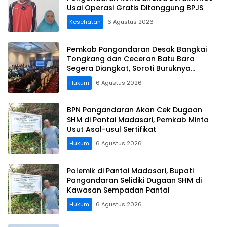
Usai Operasi Gratis Ditanggung BPJS
Kesehatan
6 Agustus 2026
Pemkab Pangandaran Desak Bangkai
Tongkang dan Ceceran Batu Bara
Segera Diangkat, Soroti Buruknya
Koordinasi Perusahaan
Hukum
6 Agustus 2026
BPN Pangandaran Akan Cek Dugaan
SHM di Pantai Madasari, Pemkab Minta
Usut Asal-usul Sertifikat
Hukum
6 Agustus 2026
Polemik di Pantai Madasari, Bupati
Pangandaran Selidiki Dugaan SHM di
Kawasan Sempadan Pantai
Hukum
6 Agustus 2026