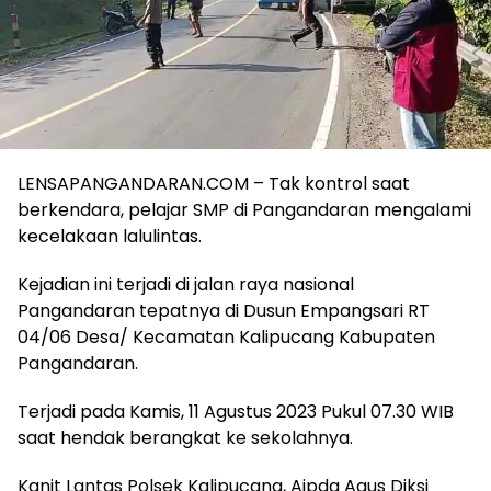
LENSAPANGANDARAN.COM – Tak kontrol saat
berkendara, pelajar SMP di Pangandaran mengalami
kecelakaan lalulintas.
Kejadian ini terjadi di jalan raya nasional
Pangandaran tepatnya di Dusun Empangsari RT
04/06 Desa/ Kecamatan Kalipucang Kabupaten
Pangandaran.
Terjadi pada Kamis, 11 Agustus 2023 Pukul 07.30 WIB
saat hendak berangkat ke sekolahnya.
Kanit Lantas Polsek Kalipucang, Aipda Agus Diksi