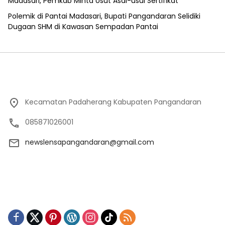
Madasari, Pemkab Minta Usut Asal-usul Sertifikat
Polemik di Pantai Madasari, Bupati Pangandaran Selidiki
Dugaan SHM di Kawasan Sempadan Pantai
Kecamatan Padaherang Kabupaten Pangandaran
085871026001
newslensapangandaran@gmail.com