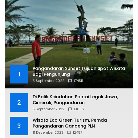
Pangandaran Sunset Tujuan Spot Wisata
1
Bagi Pengunjung
5 September 2022
17455
Di Balik Keindahan Pantai Legok Jawa,
2
Cimerak, Pangandaran
5 September 2022
13696
Wisata Eco Green Turism, Pemda
3
Pangandaran Gandeng PLN
11 Desember 2023
12457