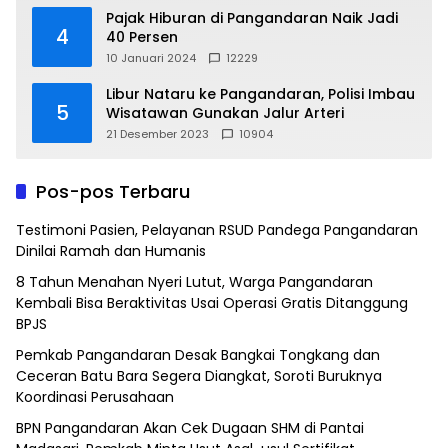
Pajak Hiburan di Pangandaran Naik Jadi
4
40 Persen
10 Januari 2024
12229
Libur Nataru ke Pangandaran, Polisi Imbau
5
Wisatawan Gunakan Jalur Arteri
21 Desember 2023
10904
Pos-pos Terbaru
Testimoni Pasien, Pelayanan RSUD Pandega Pangandaran
Dinilai Ramah dan Humanis
8 Tahun Menahan Nyeri Lutut, Warga Pangandaran
Kembali Bisa Beraktivitas Usai Operasi Gratis Ditanggung
BPJS
Pemkab Pangandaran Desak Bangkai Tongkang dan
Ceceran Batu Bara Segera Diangkat, Soroti Buruknya
Koordinasi Perusahaan
BPN Pangandaran Akan Cek Dugaan SHM di Pantai