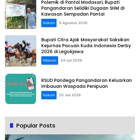
Polemik di Pantai Madasari, Bupati
Pangandaran Selidiki Dugaan SHM di
Kawasan Sempadan Pantai
Hukum
6 Agustus 2026
Bupati Citra Ajak Masyarakat Saksikan
Kejurnas Pacuan Kuda Indonesia Derby
2026 di Legokjawa
Hiburan
24 Juli 2026
RSUD Pandega Pangandaran Keluarkan
Imbauan Waspada Penipuan
Hukum
20 Juli 2026
Popular Posts