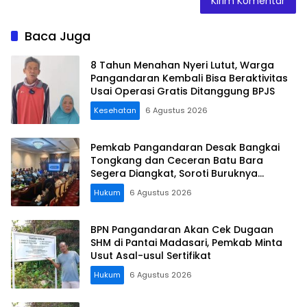
Baca Juga
8 Tahun Menahan Nyeri Lutut, Warga
Pangandaran Kembali Bisa Beraktivitas
Usai Operasi Gratis Ditanggung BPJS
Kesehatan
6 Agustus 2026
Pemkab Pangandaran Desak Bangkai
Tongkang dan Ceceran Batu Bara
Segera Diangkat, Soroti Buruknya
Koordinasi Perusahaan
Hukum
6 Agustus 2026
BPN Pangandaran Akan Cek Dugaan
SHM di Pantai Madasari, Pemkab Minta
Usut Asal-usul Sertifikat
Hukum
6 Agustus 2026