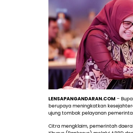
LENSAPANGANDARAN.COM
– Bupat
berupaya meningkatkan kesejahtera
ujung tombak pelayanan pemerintah
Citra mengklaim, pemerintah daer