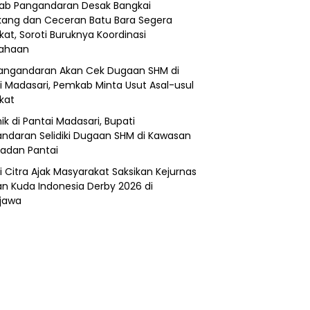
b Pangandaran Desak Bangkai
ang dan Ceceran Batu Bara Segera
kat, Soroti Buruknya Koordinasi
sahaan
angandaran Akan Cek Dugaan SHM di
i Madasari, Pemkab Minta Usut Asal-usul
ikat
ik di Pantai Madasari, Bupati
ndaran Selidiki Dugaan SHM di Kawasan
adan Pantai
i Citra Ajak Masyarakat Saksikan Kejurnas
n Kuda Indonesia Derby 2026 di
jawa