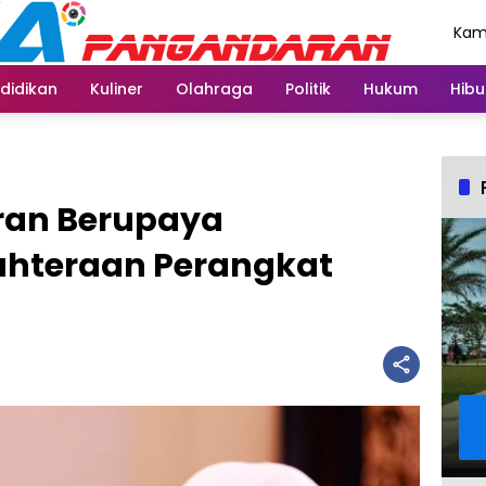
Kami
Agu
didikan
Kuliner
Olahraga
Politik
Hukum
Hibu
ran Berupaya
ahteraan Perangkat