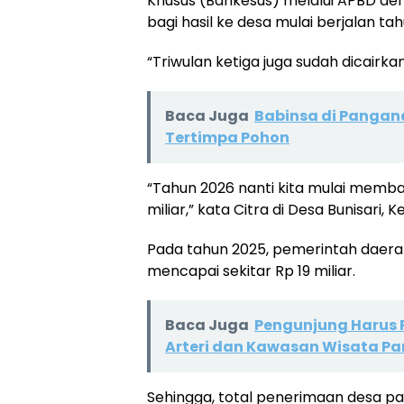
Khusus (Bankesus) melalui APBD den
bagi hasil ke desa mulai berjalan tahu
“Triwulan ketiga juga sudah dicairkan
Baca Juga
Babinsa di Pangan
Tertimpa Pohon
“Tahun 2026 nanti kita mulai membay
miliar,” kata Citra di Desa Bunisari,
Pada tahun 2025, pemerintah daerah
mencapai sekitar Rp 19 miliar.
Baca Juga
Pengunjung Harus P
Arteri dan Kawasan Wisata P
Sehingga, total penerimaan desa pa