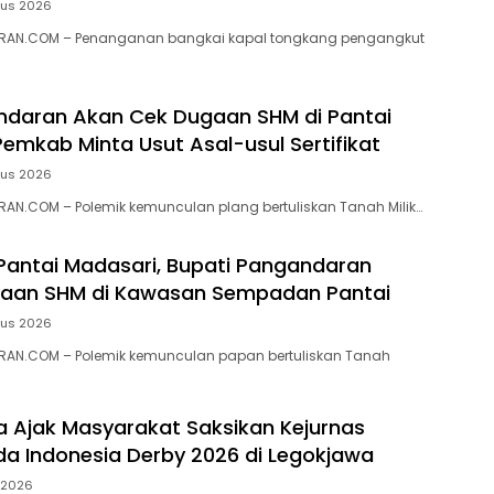
tus 2026
RAN.COM – Penanganan bangkai kapal tongkang pengangkut
ndaran Akan Cek Dugaan SHM di Pantai
Pemkab Minta Usut Asal-usul Sertifikat
tus 2026
N.COM – ‎Polemik kemunculan plang bertuliskan Tanah Milik…
 Pantai Madasari, Bupati Pangandaran
ugaan SHM di Kawasan Sempadan Pantai
tus 2026
AN.COM – Polemik kemunculan papan bertuliskan Tanah
ra Ajak Masyarakat Saksikan Kejurnas
a Indonesia Derby 2026 di Legokjawa
i 2026