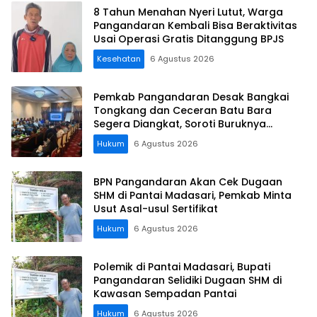
8 Tahun Menahan Nyeri Lutut, Warga
Pangandaran Kembali Bisa Beraktivitas
Usai Operasi Gratis Ditanggung BPJS
Kesehatan
6 Agustus 2026
Pemkab Pangandaran Desak Bangkai
Tongkang dan Ceceran Batu Bara
Segera Diangkat, Soroti Buruknya
Koordinasi Perusahaan
Hukum
6 Agustus 2026
BPN Pangandaran Akan Cek Dugaan
SHM di Pantai Madasari, Pemkab Minta
Usut Asal-usul Sertifikat
Hukum
6 Agustus 2026
Polemik di Pantai Madasari, Bupati
Pangandaran Selidiki Dugaan SHM di
Kawasan Sempadan Pantai
Hukum
6 Agustus 2026