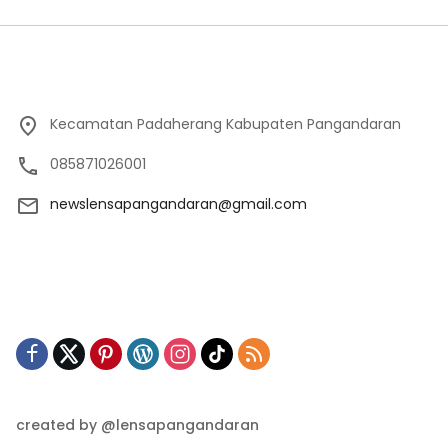
Kecamatan Padaherang Kabupaten Pangandaran
085871026001
newslensapangandaran@gmail.com
created by @lensapangandaran