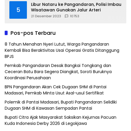
Libur Nataru ke Pangandaran, Polisi Imbau
5
Wisatawan Gunakan Jalur Arteri
21 Desember 2023
10753
Pos-pos Terbaru
8 Tahun Menahan Nyeri Lutut, Warga Pangandaran
Kembali Bisa Beraktivitas Usai Operasi Gratis Ditanggung
BPJS
Pemkab Pangandaran Desak Bangkai Tongkang dan
Ceceran Batu Bara Segera Diangkat, Soroti Buruknya
Koordinasi Perusahaan
BPN Pangandaran Akan Cek Dugaan SHM di Pantai
Madasari, Pemkab Minta Usut Asal-usul Sertifikat
Polemik di Pantai Madasari, Bupati Pangandaran Selidiki
Dugaan SHM di Kawasan Sempadan Pantai
Bupati Citra Ajak Masyarakat Saksikan Kejurnas Pacuan
Kuda Indonesia Derby 2026 di Legokjawa