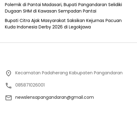
Polemik di Pantai Madasari, Bupati Pangandaran Selidiki
Dugaan SHM di Kawasan Sempadan Pantai
Bupati Citra Ajak Masyarakat Saksikan Kejurnas Pacuan
Kuda Indonesia Derby 2026 di Legokjawa
Kecamatan Padaherang Kabupaten Pangandaran
085871026001
newslensapangandaran@gmail.com