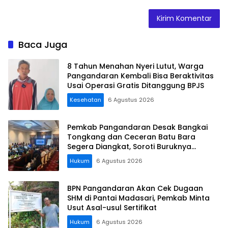
Baca Juga
8 Tahun Menahan Nyeri Lutut, Warga
Pangandaran Kembali Bisa Beraktivitas
Usai Operasi Gratis Ditanggung BPJS
Kesehatan
6 Agustus 2026
Pemkab Pangandaran Desak Bangkai
Tongkang dan Ceceran Batu Bara
Segera Diangkat, Soroti Buruknya
Koordinasi Perusahaan
Hukum
6 Agustus 2026
BPN Pangandaran Akan Cek Dugaan
SHM di Pantai Madasari, Pemkab Minta
Usut Asal-usul Sertifikat
Hukum
6 Agustus 2026