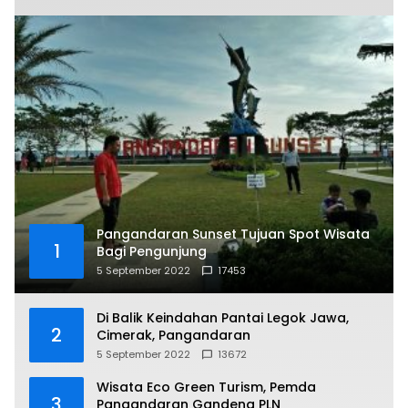
Pangandaran Sunset Tujuan Spot Wisata
1
Bagi Pengunjung
5 September 2022
17453
Di Balik Keindahan Pantai Legok Jawa,
2
Cimerak, Pangandaran
5 September 2022
13672
Wisata Eco Green Turism, Pemda
3
Pangandaran Gandeng PLN