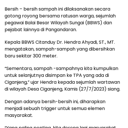
Bersih – bersih sampah ini dilaksanakan secara
gotong royong bersama ratusan warga, sejumlah
pegawai Balai Besar Wilayah Sungai (BBWS) dan
pejabat lainnya di Pangandaran.
Kepala BBWS Citanduy Dr. Hendra Ahyadi, ST., MT.
mengatakan, sampah-sampah yang dibersihkan
baru sekitar 300 meter.
“Sementara, sampah -sampahnya kita kumpulkan
untuk selanjutnya disimpan ke TPA yang ada di
Ciganjeng,” ujar Hendra kepada sejumlah wartawan
di wilayah Desa Ciganjeng, Kamis (27/7/2023) siang.
Dengan adanya bersih-bersih ini, diharapkan
menjadi sebuah trigger untuk semua elemen
masyarakat.
“Yang paling penting, kita dorong lagi masyarakat