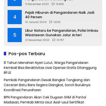
11 Desember 2023
12406
Pajak Hiburan di Pangandaran Naik Jadi
4
40 Persen
10 Januari 2024
12216
Libur Nataru ke Pangandaran, Polisi Imbau
5
Wisatawan Gunakan Jalur Arteri
21 Desember 2023
10787
Pos-pos Terbaru
8 Tahun Menahan Nyeri Lutut, Warga Pangandaran
Kembali Bisa Beraktivitas Usai Operasi Gratis Ditanggung
BPJS
Pemkab Pangandaran Desak Bangkai Tongkang dan
Ceceran Batu Bara Segera Diangkat, Soroti Buruknya
Koordinasi Perusahaan
BPN Pangandaran Akan Cek Dugaan SHM di Pantai
Madasari, Pemkab Minta Usut Asal-usul Sertifikat