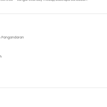
 Pangandaran
m