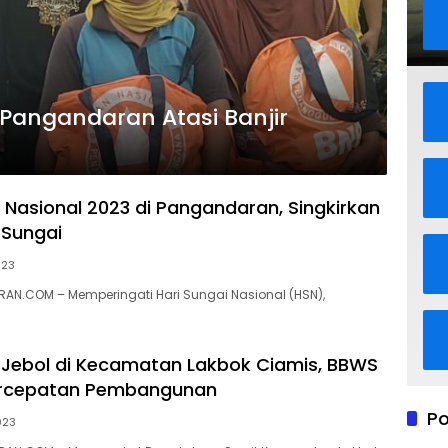
 Pangandaran Atasi Banjir
i Nasional 2023 di Pangandaran, Singkirkan
 Sungai
023
AN.COM – Memperingati Hari Sungai Nasional (HSN),
si Jebol di Kecamatan Lakbok Ciamis, BBWS
ercepatan Pembangunan
Po
023