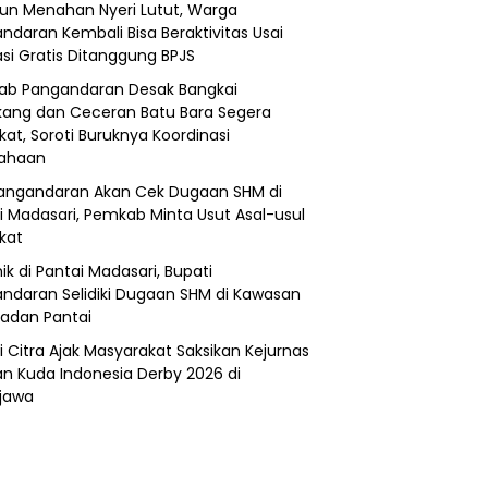
un Menahan Nyeri Lutut, Warga
ndaran Kembali Bisa Beraktivitas Usai
si Gratis Ditanggung BPJS
b Pangandaran Desak Bangkai
ang dan Ceceran Batu Bara Segera
kat, Soroti Buruknya Koordinasi
sahaan
angandaran Akan Cek Dugaan SHM di
i Madasari, Pemkab Minta Usut Asal-usul
ikat
ik di Pantai Madasari, Bupati
ndaran Selidiki Dugaan SHM di Kawasan
adan Pantai
i Citra Ajak Masyarakat Saksikan Kejurnas
n Kuda Indonesia Derby 2026 di
jawa