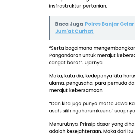
insfrastruktur pertanian.
Baca Juga
Polres Banjar Gela
Jum'at Curhat
“Serta bagaimana mengembangkan 
Pangandaran untuk merajut kebers
sangat berat”. Ujarnya.
Maka, kata dia, kedepanya kita har
ulama, pengusaha, para pemuda da
merajut kebersamaan.
“Dan kita juga punya motto Jawa Barat 
asah, silih ngaharumkeunr,“ ucapnya
Menurutnya, Prinsip dasar yang d
adalah kesejahteraan. Maka dari it