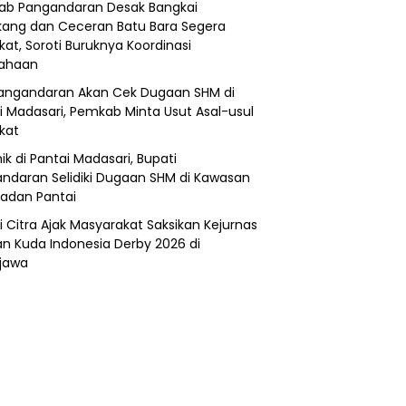
b Pangandaran Desak Bangkai
ang dan Ceceran Batu Bara Segera
kat, Soroti Buruknya Koordinasi
sahaan
angandaran Akan Cek Dugaan SHM di
i Madasari, Pemkab Minta Usut Asal-usul
ikat
ik di Pantai Madasari, Bupati
ndaran Selidiki Dugaan SHM di Kawasan
adan Pantai
i Citra Ajak Masyarakat Saksikan Kejurnas
n Kuda Indonesia Derby 2026 di
jawa