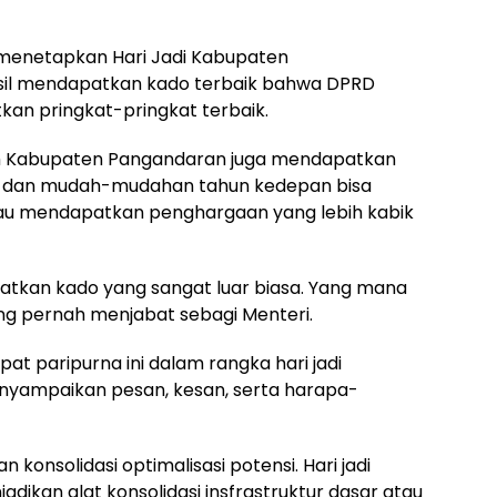
a menetapkan Hari Jadi Kabupaten
asil mendapatkan kado terbaik bahwa DPRD
n pringkat-pringkat terbaik.
ah Kabupaten Pangandaran juga mendapatkan
al, dan mudah-mudahan tahun kedepan bisa
au mendapatkan penghargaan yang lebih kabik
atkan kado yang sangat luar biasa. Yang mana
 yang pernah menjabat sebagi Menteri.
pat paripurna ini dalam rangka hari jadi
nyampaikan pesan, kesan, serta harapa-
kan konsolidasi optimalisasi potensi. Hari jadi
ikan alat konsolidasi insfrastruktur dasar atau