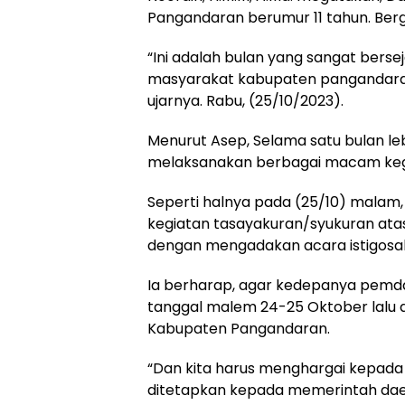
Pangandaran berumur 11 tahun. Ber
“Ini adalah bulan yang sangat bers
masyarakat kabupaten pangandara
ujarnya. Rabu, (25/10/2023).
Menurut Asep, Selama satu bulan 
melaksanakan berbagai macam kegi
Seperti halnya pada (25/10) mal
kegiatan tasayakuran/syukuran ata
dengan mengadakan acara istigosah
Ia berharap, agar kedepanya pemd
tanggal malem 24-25 Oktober lalu 
Kabupaten Pangandaran.
“Dan kita harus menghargai kepada
ditetapkan kepada memerintah daer