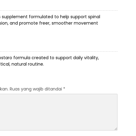
s supplement formulated to help support spinal
ension, and promote freer, smoother movement
ostaro
formula created to support daily vitality,
cal, natural routine.
kan.
Ruas yang wajib ditandai
*