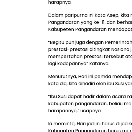
harapnya.
Dalam paripurna ini Kata Asep, kit
Pangandaran yang ke-11, dan berh
Kabupeten Pangandaran mendapatka
“Begitu pun juga dengan Pemerint
prestasi-prestasi ditingkat Nasion
mempertahan prestasi tersebut at
lagi kedepannya” katanya.
Menurutnya, Hari ini pemda mendap
kata dia, kita dihadiri oleh ibu Susi
“Ibu Susi dapat hadir dalam acara ra
kabupaten pangandaran, beliau me
harapannya,” ucapnya.
Ia meminta, Hari jadi ini harus di jadi
Kabupaten Pangandaran harus menjad