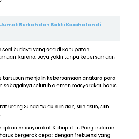
r Jumat Berkah dan Bakti Kesehatan di
seni budaya yang ada di Kabupaten
amaan. karena, saya yakin tanpa kebersamaan
us tarsusun menjalin kebersamaan anatara para
n sebagainya seluruh elemen masyarakat harus
urang Sunda “kudu Silih asih, silih asuh, silih
.
iharapkan masayarakat Kabupaten Pangandaran
u harus bergerak cepat dengan frekuensi yang