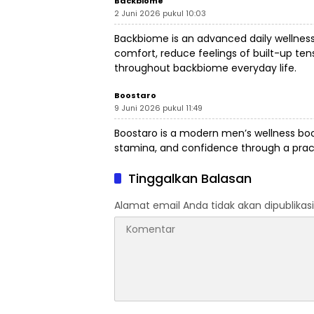
Backbiome
2 Juni 2026 pukul 10:03
Backbiome is an advanced daily wellnes
comfort, reduce feelings of built-up t
throughout
backbiome
everyday life.
Boostaro
9 Juni 2026 pukul 11:49
Boostaro is a modern men’s wellness
bo
stamina, and confidence through a practi
Tinggalkan Balasan
Alamat email Anda tidak akan dipublikasi