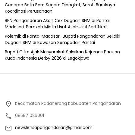
Ceceran Batu Bara Segera Diangkat, Soroti Buruknya
Koordinasi Perusahaan
BPN Pangandaran Akan Cek Dugaan SHM di Pantai
Madasari, Pemkab Minta Usut Asal-usul Sertifikat
Polemik di Pantai Madasari, Bupati Pangandaran Selidiki
Dugaan SHM di Kawasan Sempadan Pantai
Bupati Citra Ajak Masyarakat Saksikan Kejurnas Pacuan
Kuda Indonesia Derby 2026 di Legokjawa
Kecamatan Padaherang Kabupaten Pangandaran
085871026001
newslensapangandaran@gmail.com