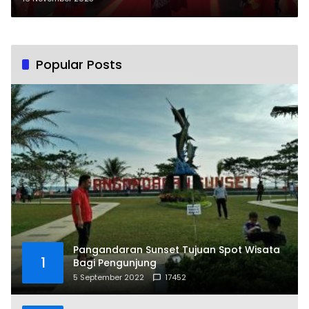
Popular Posts
Pangandaran Sunset Tujuan Spot Wisata
1
Bagi Pengunjung
5 September 2022
17452