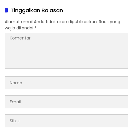
Indonesia Derby 2026 di
Penipuan
Legokjawa
Tinggalkan Balasan
Alamat email Anda tidak akan dipublikasikan.
Ruas yang
wajib ditandai
*