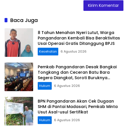
Baca Juga
8 Tahun Menahan Nyeri Lutut, Warga
Pangandaran Kembali Bisa Beraktivitas
Usai Operasi Gratis Ditanggung BPJS
Kesehatan
6 Agustus 2026
Pemkab Pangandaran Desak Bangkai
Tongkang dan Ceceran Batu Bara
Segera Diangkat, Soroti Buruknya
Koordinasi Perusahaan
Hukum
6 Agustus 2026
BPN Pangandaran Akan Cek Dugaan
SHM di Pantai Madasari, Pemkab Minta
Usut Asal-usul Sertifikat
Hukum
6 Agustus 2026