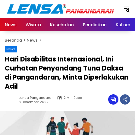
Langsung
ke
konten
News
Wisata
Kesehatan
Pendidikan
Kuliner
Beranda
News
News
Hari Disabilitas Internasional, Ini
Curhatan Penyandang Tuna Daksa
di Pangandaran, Minta Diperlakukan
Adil
Lensa Pangandaran
2 Min Baca
3 Desember 2022