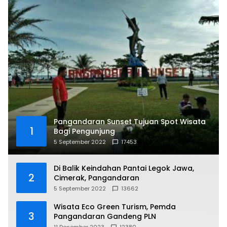
Pangandaran Sunset Tujuan Spot Wisata
1
Bagi Pengunjung
5 September 2022
17453
Di Balik Keindahan Pantai Legok Jawa,
2
Cimerak, Pangandaran
5 September 2022
13662
Wisata Eco Green Turism, Pemda
3
Pangandaran Gandeng PLN