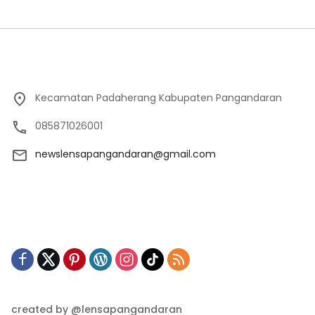
Kecamatan Padaherang Kabupaten Pangandaran
085871026001
newslensapangandaran@gmail.com
created by @lensapangandaran