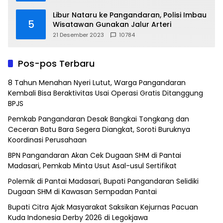
Libur Nataru ke Pangandaran, Polisi Imbau
5
Wisatawan Gunakan Jalur Arteri
21 Desember 2023
10784
Pos-pos Terbaru
8 Tahun Menahan Nyeri Lutut, Warga Pangandaran
Kembali Bisa Beraktivitas Usai Operasi Gratis Ditanggung
BPJS
Pemkab Pangandaran Desak Bangkai Tongkang dan
Ceceran Batu Bara Segera Diangkat, Soroti Buruknya
Koordinasi Perusahaan
BPN Pangandaran Akan Cek Dugaan SHM di Pantai
Madasari, Pemkab Minta Usut Asal-usul Sertifikat
Polemik di Pantai Madasari, Bupati Pangandaran Selidiki
Dugaan SHM di Kawasan Sempadan Pantai
Bupati Citra Ajak Masyarakat Saksikan Kejurnas Pacuan
Kuda Indonesia Derby 2026 di Legokjawa