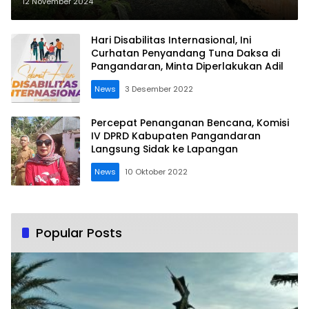
Jebol
12 November 2024
Hari Disabilitas Internasional, Ini
Curhatan Penyandang Tuna Daksa di
Pangandaran, Minta Diperlakukan Adil
News
3 Desember 2022
Percepat Penanganan Bencana, Komisi
IV DPRD Kabupaten Pangandaran
Langsung Sidak ke Lapangan
News
10 Oktober 2022
Popular Posts