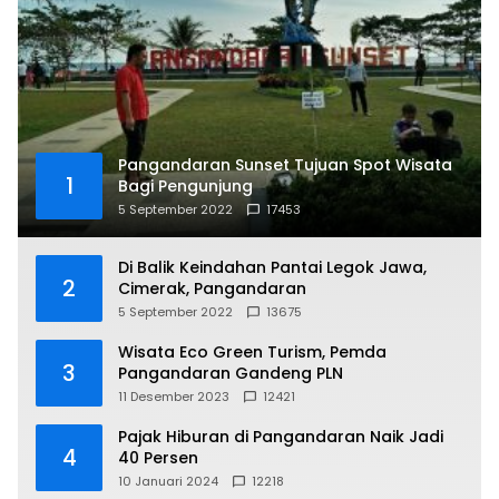
Pangandaran Sunset Tujuan Spot Wisata
1
Bagi Pengunjung
5 September 2022
17453
Di Balik Keindahan Pantai Legok Jawa,
2
Cimerak, Pangandaran
5 September 2022
13675
Wisata Eco Green Turism, Pemda
3
Pangandaran Gandeng PLN
11 Desember 2023
12421
Pajak Hiburan di Pangandaran Naik Jadi
4
40 Persen
10 Januari 2024
12218