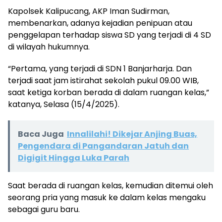
Kapolsek Kalipucang, AKP Iman Sudirman,
membenarkan, adanya kejadian penipuan atau
penggelapan terhadap siswa SD yang terjadi di 4 SD
di wilayah hukumnya.
“Pertama, yang terjadi di SDN 1 Banjarharja. Dan
terjadi saat jam istirahat sekolah pukul 09.00 WIB,
saat ketiga korban berada di dalam ruangan kelas,”
katanya, Selasa (15/4/2025).
Baca Juga
Innalilahi! Dikejar Anjing Buas,
Pengendara di Pangandaran Jatuh dan
Digigit Hingga Luka Parah
Saat berada di ruangan kelas, kemudian ditemui oleh
seorang pria yang masuk ke dalam kelas mengaku
sebagai guru baru.