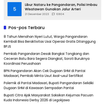
Libur Nataru ke Pangandaran, Polisi Imbau
5
Wisatawan Gunakan Jalur Arteri
21 Desember 2023
10804
Pos-pos Terbaru
8 Tahun Menahan Nyeri Lutut, Warga Pangandaran
Kembali Bisa Beraktivitas Usai Operasi Gratis Ditanggung
BPJS
Pemkab Pangandaran Desak Bangkai Tongkang dan
Ceceran Batu Bara Segera Diangkat, Soroti Buruknya
Koordinasi Perusahaan
BPN Pangandaran Akan Cek Dugaan SHM di Pantai
Madasari, Pemkab Minta Usut Asal-usul Sertifikat
Polemik di Pantai Madasari, Bupati Pangandaran Selidiki
Dugaan SHM di Kawasan Sempadan Pantai
Bupati Citra Ajak Masyarakat Saksikan Kejurnas Pacuan
Kuda Indonesia Derby 2026 di Legokjawa