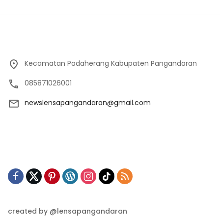
Kecamatan Padaherang Kabupaten Pangandaran
085871026001
newslensapangandaran@gmail.com
created by @lensapangandaran