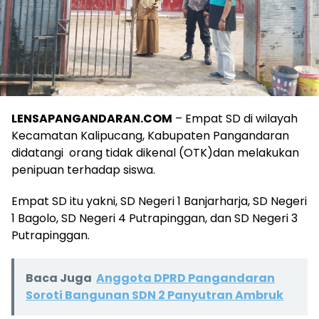
LENSAPANGANDARAN.COM
– Empat SD di wilayah
Kecamatan Kalipucang, Kabupaten Pangandaran
didatangi orang tidak dikenal (OTK)dan melakukan
penipuan terhadap siswa.
Empat SD itu yakni, SD Negeri 1 Banjarharja, SD Negeri
1 Bagolo, SD Negeri 4 Putrapinggan, dan SD Negeri 3
Putrapinggan.
Baca Juga
Anggota DPRD Pangandaran
Soroti Bangunan SDN 2 Panyutran Ambruk