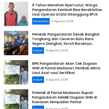
8 Tahun Menahan Nyeri Lutut, Warga
Pangandaran Kembali Bisa Beraktivitas
Usai Operasi Gratis Ditanggung BPJS
Kesehatan
6 Agustus 2026
Pemkab Pangandaran Desak Bangkai
Tongkang dan Ceceran Batu Bara
Segera Diangkat, Soroti Buruknya
Koordinasi Perusahaan
Hukum
6 Agustus 2026
BPN Pangandaran Akan Cek Dugaan
SHM di Pantai Madasari, Pemkab Minta
Usut Asal-usul Sertifikat
Hukum
6 Agustus 2026
Polemik di Pantai Madasari, Bupati
Pangandaran Selidiki Dugaan SHM di
Kawasan Sempadan Pantai
Hukum
6 Agustus 2026