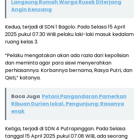
Langsung Rumah Warga Rusak Diterjang
Angin Kencang
Kedua, terjadi di SDN 1 Bagolo. Pada Selasa 15 April
2025 pukul 07.30 WIB pelaku laki-laki masuk kedalam
ruang kelas 3.
“Pelaku mengatakan akan ada razia dari kepolisian
dan meminta agar para siswi menyerahkan
perhiasannya. Korbannya bernama, Rasya Putri, dan
Qisti,” katanya.
Baca Juga
Petani Pangandaran Pamerkan
Ribuan Durian lokal, Pengunjung: Rasanya
enak
Ketiga, terjadi di SDN 4 Putrapinggan. Pada Selasa
tanggal 15 April 2025 pukul 07.08 WIB, ada seorang