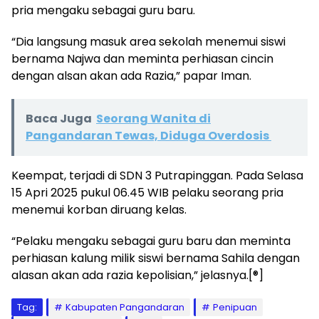
pria mengaku sebagai guru baru.
“Dia langsung masuk area sekolah menemui siswi
bernama Najwa dan meminta perhiasan cincin
dengan alsan akan ada Razia,” papar Iman.
Baca Juga
Seorang Wanita di
Pangandaran Tewas, Diduga Overdosis
Keempat, terjadi di SDN 3 Putrapinggan. Pada Selasa
15 Apri 2025 pukul 06.45 WIB pelaku seorang pria
menemui korban diruang kelas.
“Pelaku mengaku sebagai guru baru dan meminta
perhiasan kalung milik siswi bernama Sahila dengan
alasan akan ada razia kepolisian,” jelasnya.[®]
Tag:
Kabupaten Pangandaran
Penipuan