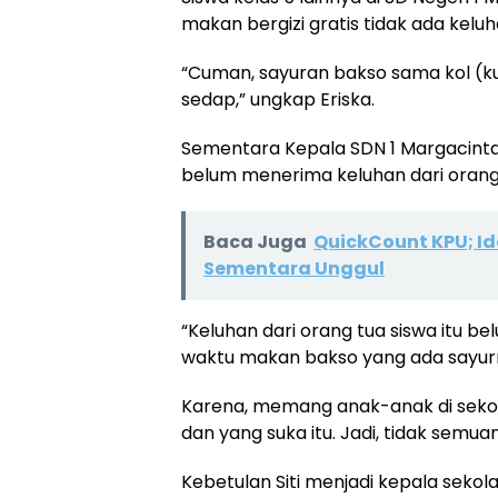
makan bergizi gratis tidak ada keluh
“Cuman, sayuran bakso sama kol (kub
sedap,” ungkap Eriska.
Sementara Kepala SDN 1 Margacinta, 
belum menerima keluhan dari orang 
Baca Juga
QuickCount KPU; Id
Sementara Unggul
“Keluhan dari orang tua siswa itu b
waktu makan bakso yang ada sayurny
Karena, memang anak-anak di sekol
dan yang suka itu. Jadi, tidak semua
Kebetulan Siti menjadi kepala sekolah