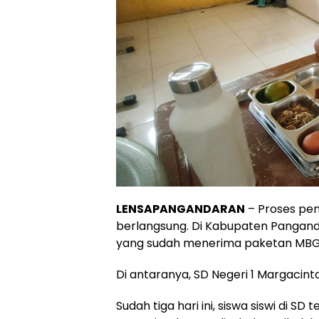
LENSAPANGANDARAN
– Proses pen
berlangsung. Di Kabupaten Panganda
yang sudah menerima paketan MBG
Di antaranya, SD Negeri 1 Margaci
Sudah tiga hari ini, siswa siswi di 