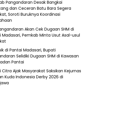
b Pangandaran Desak Bangkai
ang dan Ceceran Batu Bara Segera
kat, Soroti Buruknya Koordinasi
sahaan
angandaran Akan Cek Dugaan SHM di
i Madasari, Pemkab Minta Usut Asal-usul
ikat
ik di Pantai Madasari, Bupati
ndaran Selidiki Dugaan SHM di Kawasan
adan Pantai
i Citra Ajak Masyarakat Saksikan Kejurnas
n Kuda Indonesia Derby 2026 di
jawa