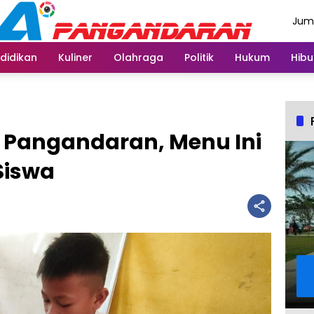
Juma
Agus
didikan
Kuliner
Olahraga
Politik
Hukum
Hibu
 Pangandaran, Menu Ini
Siswa