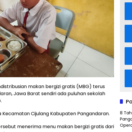
distribusian makan bergizi gratis (MBG) terus
ran, Jawa Barat sendiri ada puluhan sekolah
.
Po
8 Tah
nta Kecamatan Cijulang Kabupaten Pangandaran.
Panga
Opera
SD tersebut menerima menu makan bergizi gratis dari