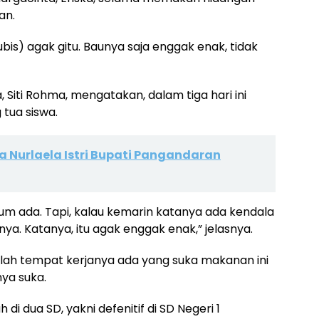
an.
is) agak gitu. Baunya saja enggak enak, tidak
Siti Rohma, mengatakan, dalam tiga hari ini
tua siswa.
a Nurlaela Istri Bupati Pangandaran
elum ada. Tapi, kalau kemarin katanya ada kendala
a. Katanya, itu agak enggak enak,” jelasnya.
ah tempat kerjanya ada yang suka makanan ini
nya suka.
 di dua SD, yakni defenitif di SD Negeri 1