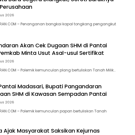
 Perusahaan
tus 2026
RAN.COM – Penanganan bangkai kapal tongkang pengangkut
ndaran Akan Cek Dugaan SHM di Pantai
Pemkab Minta Usut Asal-usul Sertifikat
tus 2026
N.COM – ‎Polemik kemunculan plang bertuliskan Tanah Milik…
 Pantai Madasari, Bupati Pangandaran
ugaan SHM di Kawasan Sempadan Pantai
tus 2026
AN.COM – Polemik kemunculan papan bertuliskan Tanah
ra Ajak Masyarakat Saksikan Kejurnas