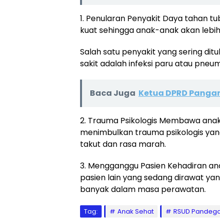
1. Penularan Penyakit Daya tahan t
kuat sehingga anak-anak akan lebih
Salah satu penyakit yang sering di
sakit adalah infeksi paru atau pneu
Baca Juga
Ketua DPRD Panga
2. Trauma Psikologis Membawa anak
menimbulkan trauma psikologis yang
takut dan rasa marah.
3. Mengganggu Pasien Kehadiran an
pasien lain yang sedang dirawat ya
banyak dalam masa perawatan.
Tag:
Anak Sehat
RSUD Pandeg