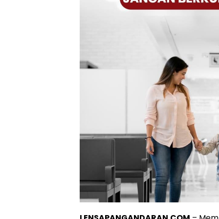
LENSAPANGANDARAN.COM
– Memb