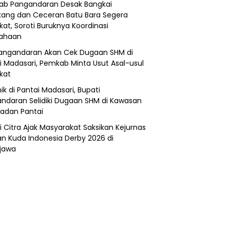
b Pangandaran Desak Bangkai
ang dan Ceceran Batu Bara Segera
kat, Soroti Buruknya Koordinasi
sahaan
angandaran Akan Cek Dugaan SHM di
i Madasari, Pemkab Minta Usut Asal-usul
ikat
ik di Pantai Madasari, Bupati
ndaran Selidiki Dugaan SHM di Kawasan
adan Pantai
i Citra Ajak Masyarakat Saksikan Kejurnas
n Kuda Indonesia Derby 2026 di
jawa