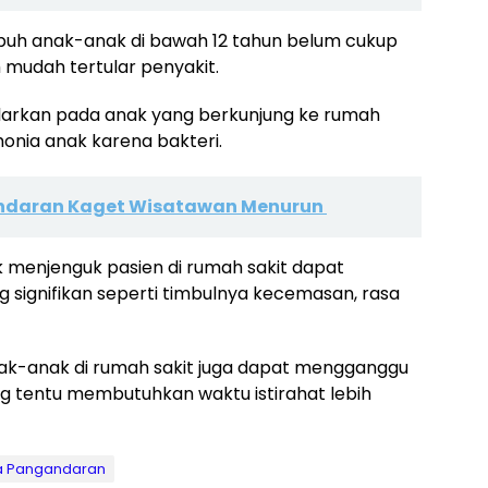
ubuh anak-anak di bawah 12 tahun belum cukup
 mudah tertular penyakit.
tularkan pada anak yang berkunjung ke rumah
monia anak karena bakteri.
ndaran Kaget Wisatawan Menurun
 menjenguk pasien di rumah sakit dapat
 signifikan seperti timbulnya kecemasan, rasa
ak-anak di rumah sakit juga dapat mengganggu
ng tentu membutuhkan waktu istirahat lebih
a Pangandaran