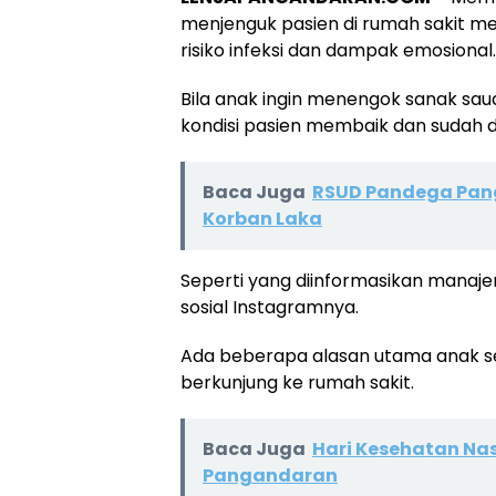
menjenguk pasien di rumah sakit m
risiko infeksi dan dampak emosional.
Bila anak ingin menengok sanak sau
kondisi pasien membaik dan sudah d
Baca Juga
RSUD Pandega Pang
Korban Laka
Seperti yang diinformasikan mana
sosial Instagramnya.
Ada beberapa alasan utama anak se
berkunjung ke rumah sakit.
Baca Juga
Hari Kesehatan Na
Pangandaran