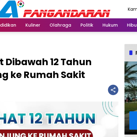
Kami
Agu
didikan
Kuliner
Olahraga
Politik
Hukum
Hibu
t Dibawah 12 Tahun
g ke Rumah Sakit