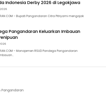
a Indonesia Derby 2026 di Legokjawa
i 2026
AN.COM – Bupati Pangandaran Citra Pitriyami mengajak
ega Pangandaran Keluarkan Imbauan
enipuan
 2026
RAN.COM – Manajemen RSUD Pandega Pangandaran
imbauan…
 Pangandaran